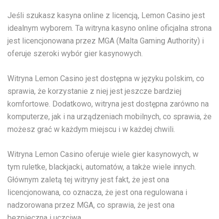
Jeśli szukasz kasyna online z licencją, Lemon Casino jest
idealnym wyborem. Ta witryna kasyno online oficjalna strona
jest licencjonowana przez MGA (Malta Gaming Authority) i
oferuje szeroki wybór gier kasynowych.
Witryna Lemon Casino jest dostępna w języku polskim, co
sprawia, że korzystanie z niej jest jeszcze bardziej
komfortowe. Dodatkowo, witryna jest dostępna zarówno na
komputerze, jak i na urządzeniach mobilnych, co sprawia, że
możesz grać w każdym miejscu i w każdej chwili.
Witryna Lemon Casino oferuje wiele gier kasynowych, w
tym ruletke, blackjacki, automatów, a także wiele innych.
Głównym zaletą tej witryny jest fakt, że jest ona
licencjonowana, co oznacza, że jest ona regulowana i
nadzorowana przez MGA, co sprawia, że jest ona
bezpieczna i uczciwa.