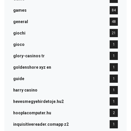
games
84
general
48
giochi
21
gioco
1
glory-casinos tr
1
goldenshore xyz en
1
guide
1
harry casino
1
hevesmegyehirdetoje.hu2
1
hooplacomputer.hu
2
inquisitivereader.comapp z2
1