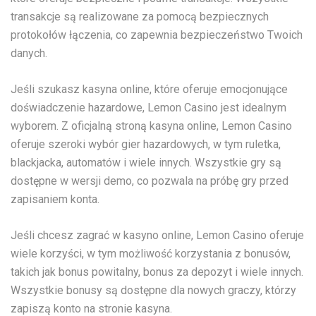
transakcje są realizowane za pomocą bezpiecznych
protokołów łączenia, co zapewnia bezpieczeństwo Twoich
danych.
Jeśli szukasz kasyna online, które oferuje emocjonujące
doświadczenie hazardowe, Lemon Casino jest idealnym
wyborem. Z oficjalną stroną kasyna online, Lemon Casino
oferuje szeroki wybór gier hazardowych, w tym ruletka,
blackjacka, automatów i wiele innych. Wszystkie gry są
dostępne w wersji demo, co pozwala na próbę gry przed
zapisaniem konta.
Jeśli chcesz zagrać w kasyno online, Lemon Casino oferuje
wiele korzyści, w tym możliwość korzystania z bonusów,
takich jak bonus powitalny, bonus za depozyt i wiele innych.
Wszystkie bonusy są dostępne dla nowych graczy, którzy
zapiszą konto na stronie kasyna.