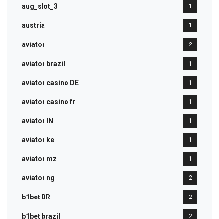
aug_slot_3
1
austria
1
aviator
2
aviator brazil
1
aviator casino DE
1
aviator casino fr
1
aviator IN
1
aviator ke
1
aviator mz
1
aviator ng
2
b1bet BR
2
b1bet brazil
2