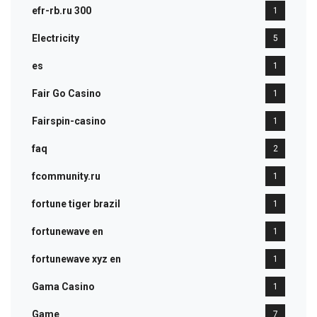
efr-rb.ru 300
1
Electricity
5
es
1
Fair Go Casino
1
Fairspin-casino
1
faq
2
fcommunity.ru
1
fortune tiger brazil
1
fortunewave en
1
fortunewave xyz en
1
Gama Casino
1
Game
7