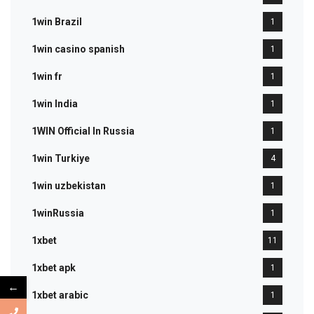
1win Brazil
1
1win casino spanish
1
1win fr
1
1win India
1
1WIN Official In Russia
1
1win Turkiye
4
1win uzbekistan
1
1winRussia
1
1xbet
11
1xbet apk
1
←
1xbet arabic
1