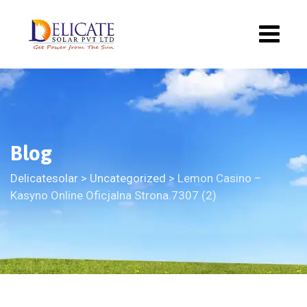
Blog
Delicatesolar
>
Uncategorized
>
Lemon Casino –
Kasyno Online Oficjalna Strona.7307 (2)