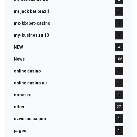
mr jack bet brazil
1
mx-bbrbet-casino
1
my-busines.ru 10
1
NEW
4
News
106
online casino
1
online casino au
1
oooat.ru
1
other
27
ozwin au casino
1
pages
1