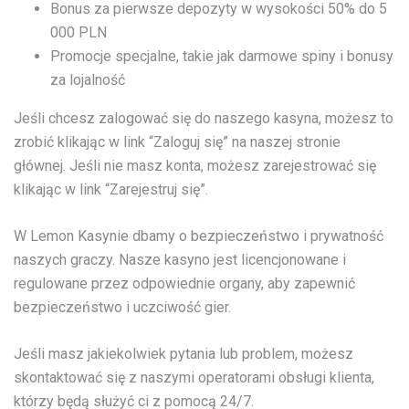
Bonus za pierwsze depozyty w wysokości 50% do 5
000 PLN
Promocje specjalne, takie jak darmowe spiny i bonusy
za lojalność
Jeśli chcesz zalogować się do naszego kasyna, możesz to
zrobić klikając w link “Zaloguj się” na naszej stronie
głównej. Jeśli nie masz konta, możesz zarejestrować się
klikając w link “Zarejestruj się”.
W Lemon Kasynie dbamy o bezpieczeństwo i prywatność
naszych graczy. Nasze kasyno jest licencjonowane i
regulowane przez odpowiednie organy, aby zapewnić
bezpieczeństwo i uczciwość gier.
Jeśli masz jakiekolwiek pytania lub problem, możesz
skontaktować się z naszymi operatorami obsługi klienta,
którzy będą służyć ci z pomocą 24/7.