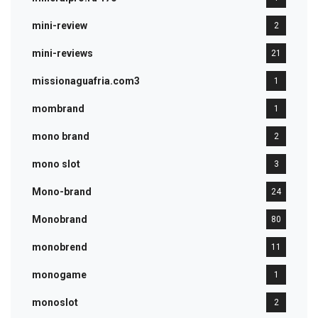
mini-review
2
mini-reviews
21
missionaguafria.com3
1
mombrand
1
mono brand
2
mono slot
3
Mono-brand
24
Monobrand
80
monobrend
11
monogame
1
monoslot
2