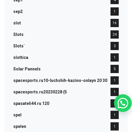
sep1
4
sep2
1
slot
16
Slots
24
Slots`
3
slottica
1
Solar Pannels
5
spacesports.ru10-luchshih-kazino-onlayn 20 30
1
spacesports.ru20230228 (5
1
spasateli44.ru 120
1
spel
1
spelen
1