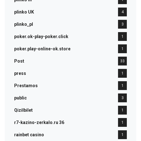
plinko UK
4
plinko_pl
3
poker.ok-play-poker.click
1
poker.play-online-ok.store
1
Post
33
press
1
Prestamos
1
public
3
Qizilbilet
1
r7-kazino-zerkalo.ru 36
1
rainbet casino
1