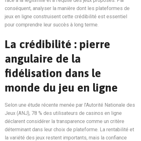
face à la légitimité et à l’équité des jeux proposés. Par
conséquent, analyser la manière dont les plateformes de
jeux en ligne construisent cette crédibilité est essentiel
pour comprendre leur succès à long terme.
La crédibilité : pierre
angulaire de la
fidélisation dans le
monde du jeu en ligne
Selon une étude récente menée par l’Autorité Nationale des
Jeux (ANJ), 78 % des utilisateurs de casinos en ligne
déclarent considérer la transparence comme un critère
déterminant dans leur choix de plateforme. La rentabilité et
la variété des jeux restent importants, mais la confiance