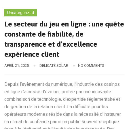
Uncategorized
Le secteur du jeu en ligne : une quête
constante de fiabilité, de
transparence et d’excellence
expérience client
APRIL 21, 2025
DELICATE SOLAR
NO COMMENTS
Depuis l’avènement du numérique, l’industrie des casinos
en ligne n’a cessé d’évoluer, portée par une innovante
combinaison de technologie, d’expertise réglementaire et
de gestion de la relation client. La difficulté pour les
opérateurs modernes réside dans la nécessité d’instaurer
un climat de confiance parmi un public souvent sceptique