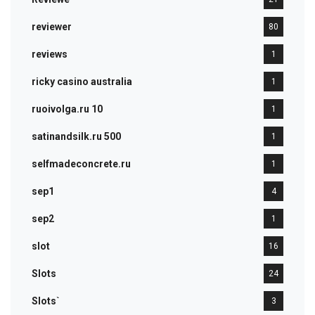
reviewer
80
reviews
1
ricky casino australia
1
ruoivolga.ru 10
1
satinandsilk.ru 500
1
selfmadeconcrete.ru
1
sep1
4
sep2
1
slot
16
Slots
24
Slots`
3