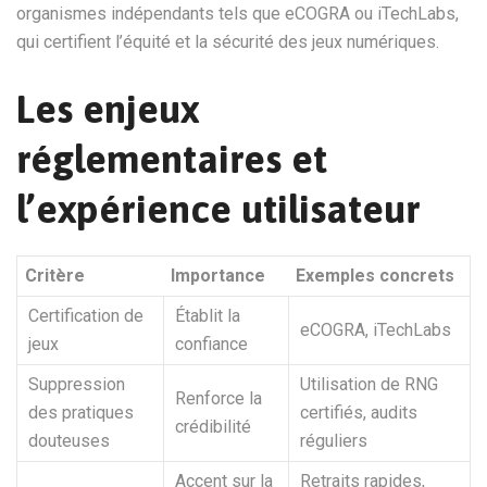
organismes indépendants tels que eCOGRA ou iTechLabs,
qui certifient l’équité et la sécurité des jeux numériques.
Les enjeux
réglementaires et
l’expérience utilisateur
Critère
Importance
Exemples concrets
Certification de
Établit la
eCOGRA, iTechLabs
jeux
confiance
Suppression
Utilisation de RNG
Renforce la
des pratiques
certifiés, audits
crédibilité
douteuses
réguliers
Accent sur la
Retraits rapides,