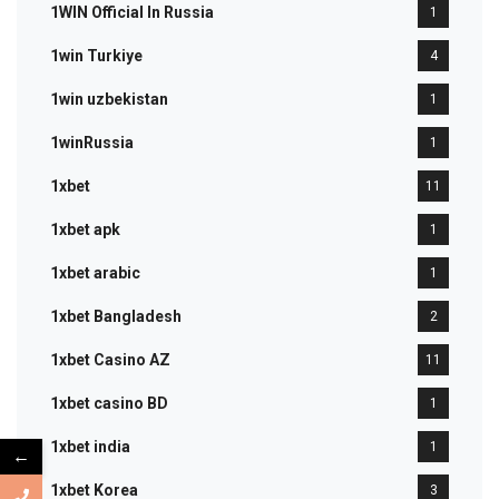
1WIN Official In Russia
1
1win Turkiye
4
1win uzbekistan
1
1winRussia
1
1xbet
11
1xbet apk
1
1xbet arabic
1
1xbet Bangladesh
2
1xbet Casino AZ
11
1xbet casino BD
1
1xbet india
1
←
1xbet Korea
3