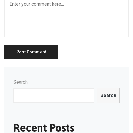
Search
Search
Recent Posts