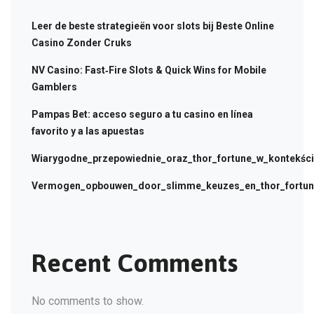
Leer de beste strategieën voor slots bij Beste Online
Casino Zonder Cruks
NV Casino: Fast‑Fire Slots & Quick Wins for Mobile
Gamblers
Pampas Bet: acceso seguro a tu casino en línea
favorito y a las apuestas
Wiarygodne_przepowiednie_oraz_thor_fortune_w_kontekści
Vermogen_opbouwen_door_slimme_keuzes_en_thor_fortune
Recent Comments
No comments to show.