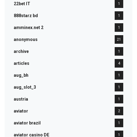
22bet IT
1
888starz bd
1
amminex.net 2
1
anonymous
21
archive
1
articles
4
aug_bh
1
aug_slot_3
1
austria
1
aviator
2
aviator brazil
1
aviator casino DE
1