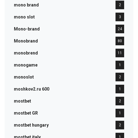
mono brand
2
mono slot
3
Mono-brand
24
Monobrand
80
monobrend
11
monogame
1
monoslot
2
moshkov2.ru 600
1
mostbet
2
mostbet GR
1
mostbet hungary
2
mostbet italy
1