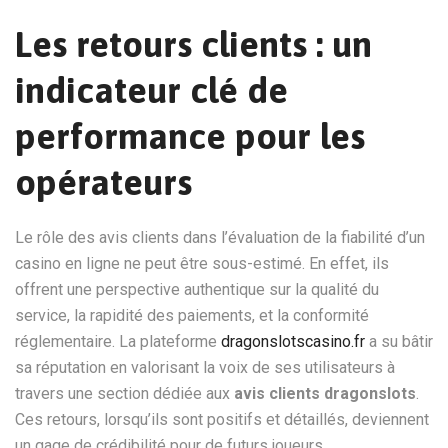
Les retours clients : un
indicateur clé de
performance pour les
opérateurs
Le rôle des avis clients dans l’évaluation de la fiabilité d’un
casino en ligne ne peut être sous-estimé. En effet, ils
offrent une perspective authentique sur la qualité du
service, la rapidité des paiements, et la conformité
réglementaire. La plateforme
dragonslotscasino.fr
a su bâtir
sa réputation en valorisant la voix de ses utilisateurs à
travers une section dédiée aux
avis clients dragonslots
.
Ces retours, lorsqu’ils sont positifs et détaillés, deviennent
un gage de crédibilité pour de futurs joueurs.