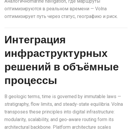
Аналогичноmarine navigation, где маршруты
оптимизируются в реальном времени — Volna
оптимизирует путь через статус, географию и риск.
Интеграция
инфраструктурных
решений в объёмные
процессы
В geologic terms, time is governed by immutable laws —
stratigraphy, flow limits, and steady-state equilibria. Volna
transposes these principles into digital infrastructure:
modularity, scalability, and geo-aware routing form its
architectural backbone. Platform architecture scales