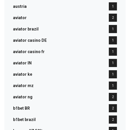
austria
1
aviator
2
aviator brazil
1
aviator casino DE
1
aviator casino fr
1
aviator IN
1
aviator ke
1
aviator mz
1
aviator ng
2
b1bet BR
2
b1bet brazil
2