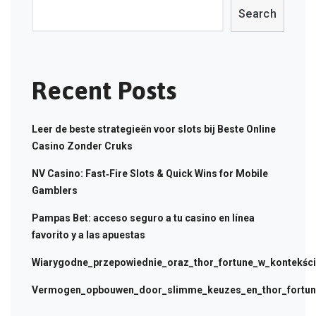
Search
Recent Posts
Leer de beste strategieën voor slots bij Beste Online
Casino Zonder Cruks
NV Casino: Fast‑Fire Slots & Quick Wins for Mobile
Gamblers
Pampas Bet: acceso seguro a tu casino en línea
favorito y a las apuestas
Wiarygodne_przepowiednie_oraz_thor_fortune_w_kontekści
Vermogen_opbouwen_door_slimme_keuzes_en_thor_fortune