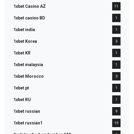
1xbet Casino AZ
11
1xbet casino BD
1
1xbet india
1
1xbet Korea
3
1xbet KR
1
1xbet malaysia
1
1xbet Morocco
3
1xbet pt
1
1xbet RU
1
1xbet russian
9
1xbet russian1
10