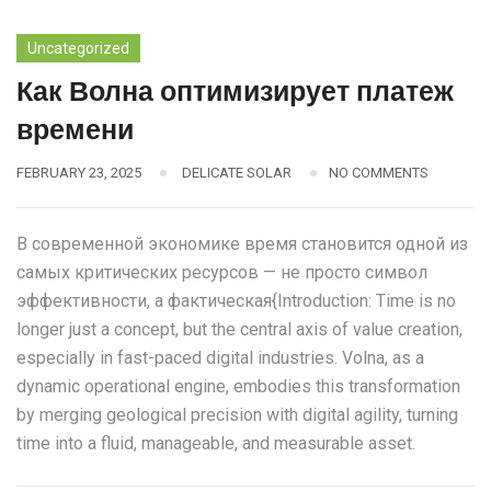
Uncategorized
Как Волна оптимизирует платеж
времени
FEBRUARY 23, 2025
DELICATE SOLAR
NO COMMENTS
В современной экономике время становится одной из
самых критических ресурсов — не просто символ
эффективности, а фактическая{Introduction: Time is no
longer just a concept, but the central axis of value creation,
especially in fast-paced digital industries. Volna, as a
dynamic operational engine, embodies this transformation
by merging geological precision with digital agility, turning
time into a fluid, manageable, and measurable asset.