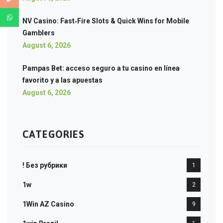
NV Casino: Fast‑Fire Slots & Quick Wins for Mobile
Gamblers
August 6, 2026
Pampas Bet: acceso seguro a tu casino en línea
favorito y a las apuestas
August 6, 2026
CATEGORIES
! Без рубрики
1
1w
2
1Win AZ Casino
9