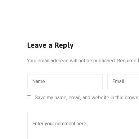
Leave a Reply
Your email address will not be published.
Required 
Save my name, email, and website in this browse