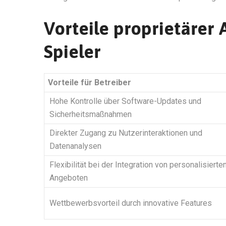
Vorteile proprietärer 
Spieler
Vorteile für Betreiber
Hohe Kontrolle über Software-Updates und
Sicherheitsmaßnahmen
Direkter Zugang zu Nutzerinteraktionen und
Datenanalysen
Flexibilität bei der Integration von personalisierte
Angeboten
Wettbewerbsvorteil durch innovative Features