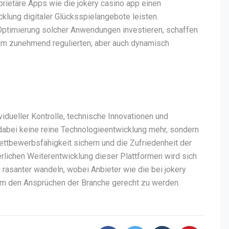
rietäre Apps wie die jokery casino app einen
lung digitaler Glücksspielangebote leisten.
 Optimierung solcher Anwendungen investieren, schaffen
inem zunehmend regulierten, aber auch dynamisch
vidueller Kontrolle, technische Innovationen und
dabei keine reine Technologieentwicklung mehr, sondern
ttbewerbsfähigkeit sichern und die Zufriedenheit der
ierlichen Weiterentwicklung dieser Plattformen wird sich
rasanter wandeln, wobei Anbieter wie die bei jokery
 um den Ansprüchen der Branche gerecht zu werden.