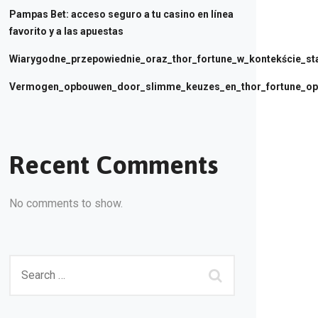
Pampas Bet: acceso seguro a tu casino en línea
favorito y a las apuestas
Wiarygodne_przepowiednie_oraz_thor_fortune_w_kontekście_sta
Vermogen_opbouwen_door_slimme_keuzes_en_thor_fortune_opt
Recent Comments
No comments to show.