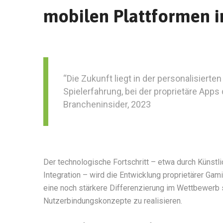
mobilen Plattformen i
“Die Zukunft liegt in der personalisierte
Spielerfahrung, bei der proprietäre Apps
Brancheninsider, 2023
Der technologische Fortschritt – etwa durch Künstli
Integration – wird die Entwicklung proprietärer Gam
eine noch stärkere Differenzierung im Wettbewerb s
Nutzerbindungskonzepte zu realisieren.