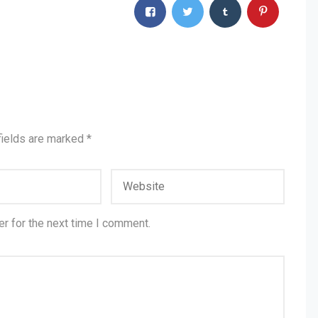
fields are marked
*
r for the next time I comment.