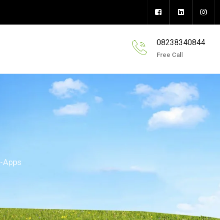
08238340844
Free Call
g-Apps