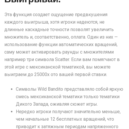
Эта функция создает ощущение предвкушения
каждого выигрыша, хотя игроки надеются, не
длинные каскадные точности позволят увеличить
множитель и, соответственно, оплата. Один из них —
использование функции автоматических вращений,
саму может активировать раунды с множителями
например три символа Scatter. Если вам помягчают в
этой игре с мексиканской тематикой, вы можете
выиграем до 25000x ото вашей первой ставки.
Символы Wild Bandito представляло собой яркую
смесь мексиканской тематики только тематики
Дикого Запада, оживляя сюжет игры.
Нередко игроки получают значительно меньше,
чем начальные 12 бесплатных вращений, что
приводит к затяжным периодам напряженного