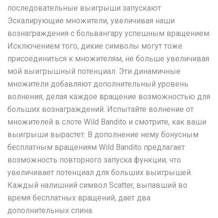
последовательные выигрыши запускают
Эскалирующие множители, увеличивая наши
вознаграждения с больвангару успешным вращением.
Исключением того, дикие символы могут тоже
присоединиться к множителям, не больше увеличивая
мой выигрышный потенциал. Эти динамичные
множители добавляют дополнительный уровень
волнения, делая каждое вращение возможностью для
больших вознаграждений. Испытайте волнение от
множителей в слоте Wild Bandito и смотрите, как ваши
выигрыши вырастет. В дополнение нему бонусным
бесплатным вращениям Wild Bandito предлагает
возможность повторного запуска функции, что
увеличивает потенциал для больших выигрышей.
Каждый налишний символ Scatter, выпавший во
время бесплатных вращений, дает два
дополнительных спина.