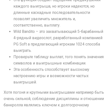
каждого выигрыша, но игроки надеются, но
длинные каскадные последовательности
позволят увеличить множитель и,
соответственно, выплату.
Wild Bandito – это захватывающий 5-барабанный
4-рядный видеослот, разработанный компанией
PG Soft а предлагающий игрокам 1024 способа
выиграть.
Проверьте таблицу выплат, того понять значения
символов и выигрышные комбинации.
Эта особенность способствует высокому
настроению игры и возможности частых
выигрышей.
Хотя погоня и крупными выигрышами например быть
очень сильной, соблюдение дисциплины и отношении
банкролла являлись ключом к долгосрочному