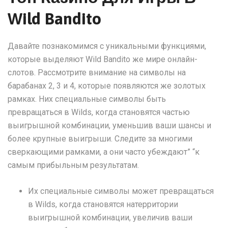
Wild Bandito
Давайте познакомимся с уникальными функциями,
которые выделяют Wild Bandito же мире онлайн-
слотов. Рассмотрите внимание на символы на
барабанах 2, 3 и 4, которые появляются же золотых
рамках. Них специальные символы быть
превращаться в Wilds, когда становятся частью
выигрышной комбинации, уменьшив ваши шансы и
более крупные выигрыши. Следите за многими
сверкающими рамками, а они часто убеждают” “к
самым прибыльным результатам.
Их специальные символы может превращаться
в Wilds, когда становятся натерритории
выигрышной комбинации, увеличив ваши