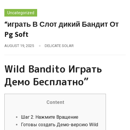
Uncategorized
“играть В Слот дикий Бандит От
Pg Soft
AUGUST 19, 2025
DELICATE SOLAR
Wild Bandito Играть
Демо Бесплатно”
Content
Шаг 2: Нажмите Вращение
Готовы создать Демо-версию Wild