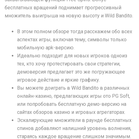
бесплатных вращений поднимает прогрессивный
множитель выигрыша на новую высоту и Wild Bandito.
В этом полном обзоре тогда расскажем обо всех
аспектах игры, включая тему, символы только
мобильную apk-версию.
Идеально подходит для новых игроков одноиз
тех, кто хочу протестировать свои стратегии,
демоверсия предлагает это же погружающее
игровое действие и яркие графику.
Вы можете доиграть в Wild Bandito в различных
онлайн-казино, предлагающих игры ото PG Soft,
или попробовать бесплатную демо-версию на
сайтах обзоров казино и игровых агрегаторах.
Эскалирующие множители в раунде бесплатных
спинов добавляют налишний уровень волнения,
стараясь каждое вращение слишком значимым.