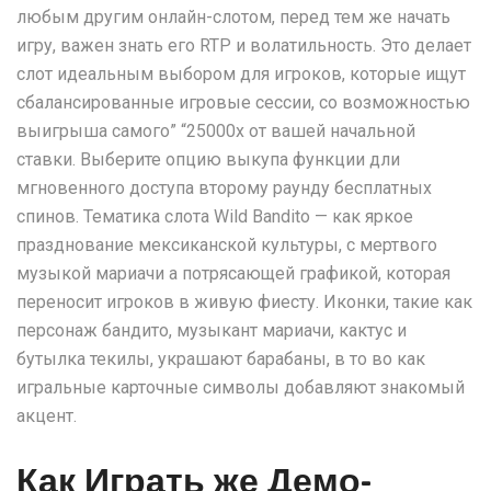
любым другим онлайн-слотом, перед тем же начать
игру, важен знать его RTP и волатильность. Это делает
слот идеальным выбором для игроков, которые ищут
сбалансированные игровые сессии, со возможностью
выигрыша самого” “25000x от вашей начальной
ставки. Выберите опцию выкупа функции дли
мгновенного доступа второму раунду бесплатных
спинов. Тематика слота Wild Bandito — как яркое
празднование мексиканской культуры, с мертвого
музыкой мариачи а потрясающей графикой, которая
переносит игроков в живую фиесту. Иконки, такие как
персонаж бандито, музыкант мариачи, кактус и
бутылка текилы, украшают барабаны, в то во как
игральные карточные символы добавляют знакомый
акцент.
Как Играть же Демо-