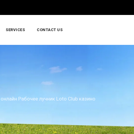
SERVICES
CONTACT US
 онлайн Рабочее лучник Loto Club казино