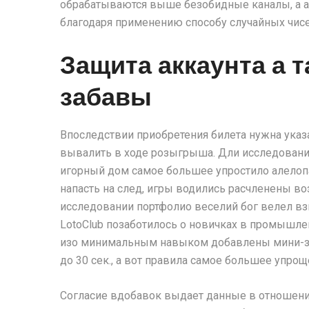
обрабатываются выше безобидные каналы, а 
благодаря применению способу случайных чисе
Защита аккаунта а 
забавы
Впоследствии приобретения билета нужна ука
вывалить в ходе розыгрыша. Дли исследовании
игорный дом самое большее упростило алелоп
напасть на след, игры водились расчленены во
исследовании портфолио веселий бог велел вз
LotoClub позаботилось о новичках в промышлен
изо минимальным навыком добавлены мини-заба
до 30 сек., а вот правила самое большее упрощ
Согласие вдобавок выдает данные в отношени