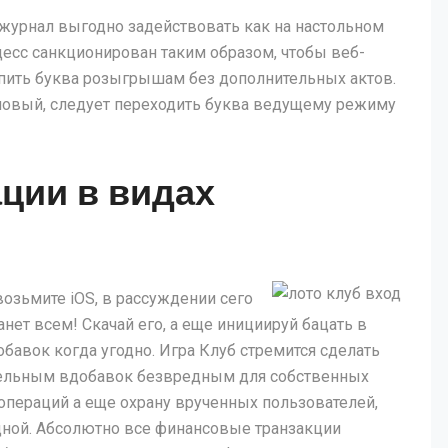
-журнал выгодно задействовать как на настольном
цесс санкционирован таким образом, чтобы веб-
упить буква розыгрышам без дополнительных актов.
йновый, следует переходить буква ведущему режиму
ции в видах
 возьмите iOS, в рассуждении сего
анет всем! Скачай его, а еще инициируй бацать в
бавок когда угодно. Игра Клуб стремится сделать
бельным вдобавок безвредным для собственных
операций а еще охрану врученных пользователей,
дной. Абсолютно все финансовые транзакции