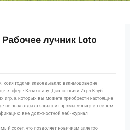
 Рабочее лучник Loto
м, коия годами завоевывало взаимодоверие
е в сфере Казахстану. Диалоговый Игра Клуб
х игр, в которых вы можете приобрести настоящие
еще не зная отдыха завышит промысел игр во своем
ймификацию вне должностной веб-журнал.
мый сокет, что позволяет новичкам аллегро