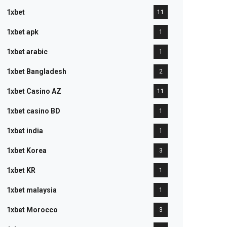
1xbet
11
1xbet apk
1
1xbet arabic
1
1xbet Bangladesh
2
1xbet Casino AZ
11
1xbet casino BD
1
1xbet india
1
1xbet Korea
3
1xbet KR
1
1xbet malaysia
1
1xbet Morocco
3