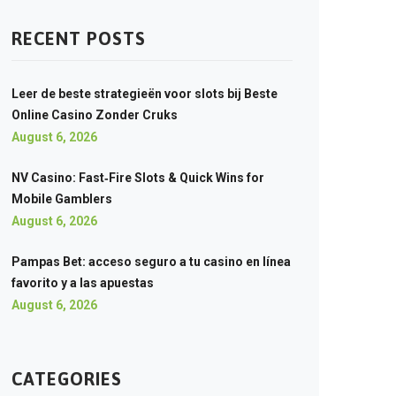
RECENT POSTS
Leer de beste strategieën voor slots bij Beste
Online Casino Zonder Cruks
August 6, 2026
NV Casino: Fast‑Fire Slots & Quick Wins for
Mobile Gamblers
August 6, 2026
Pampas Bet: acceso seguro a tu casino en línea
favorito y a las apuestas
August 6, 2026
CATEGORIES