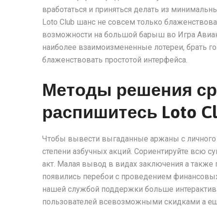
вработаться и приняться делать из минимальн
Loto Club шанс не совсем только блаженствова
возможности на большой барыш во Игра Авиак
наиболее взаимоизмененные лотереи, брать г
блаженствовать простотой интерфейса.
Методы решения ср
распишитесь Loto Cl
Чтобы вывести выгаданные аржаны с личного 
степени азбучных акций. Сориентируйте всю с
акт. Малая вывод в видах заключения а также 
появились перебои с проведением финансовых о
нашей службой поддержки больше интерактивн
пользователей всевозможными скидками а е