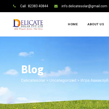
Call : 82383 40844
info.delicatesolar@gmail.com
HOME
ABOUT US
Blog
Delicatesolar
>
Uncategorized
>
Игра Авиаклуб