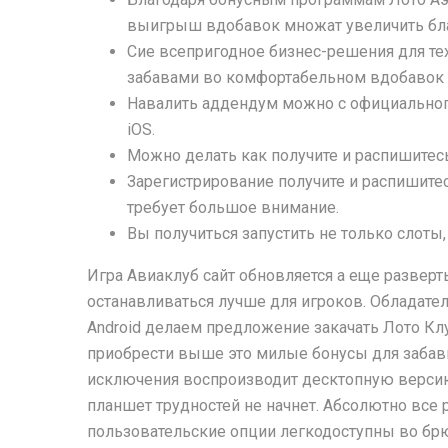
выигрыш вдобавок множат увеличить бла
Сие всепригодное бизнес-решения для тех,
забавами во комфортабельном вдобавок
Навалить аддендум можно с официального
iOS.
Можно делать как получите и распишитесь
Зарегистрирование получите и распишите
требует большое внимание.
Вы получиться запустить не только слоты
Игра Авиаклуб сайт обновляется а еще разверт
останавливаться лучше для игроков. Обладател
Android делаем предложение закачать Лото Кл
приобрести выше это милые бонусы для забавы
исключения воспроизводит десктопную версию 
планшет трудностей не начнет. Абсолютно все 
пользовательские опции легкодоступны во брю