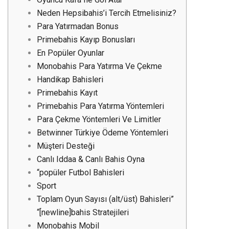
Neden Hepsibahis’i Tercih Etmelisiniz?
Para Yatırmadan Bonus
Primebahis Kayıp Bonusları
En Popüler Oyunlar
Monobahis Para Yatırma Ve Çekme
Handikap Bahisleri
Primebahis Kayıt
Primebahis Para Yatırma Yöntemleri
Para Çekme Yöntemleri Ve Limitler
Betwinner Türkiye Ödeme Yöntemleri
Müşteri Desteği
Canlı Iddaa & Canlı Bahis Oyna
“popüler Futbol Bahisleri
Sport
Toplam Oyun Sayısı (alt/üst) Bahisleri”
“[newline]bahis Stratejileri
Monobahis Mobil