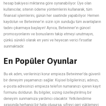
hesap bakiyesi miktarına göre oynanabiliyor. Üye olan
kullanıcılar, sitenin ödeme yöntemlerini kullanarak, tüm
finansal işlemlerini, günün her saatinde yapabiliyor. Hemen
kaydolun ve Betwinner’ın sizin için sunduğu tüm avantajların
tadını çıkarmaya başlayın! Ayrıca, Betwinner’ın güncel
promosyonlarını ve bonuslarını takip etmeyi unutmayın,
çünkü sürekli olarak en yeni ve heyecan verici fırsatlar
sunmaktadır.
En Popüler Oyunlar
Bu ek adım, verilerinizi korur empieza Betwinner’da güvenli
bir deneyim yaşamanızı sağlar. Kişisel bilgilerinizi, adınızı,
e-posta adresinizi empieza telefon numaranızı içeren kayıt
formunu doldurun. Bu bilgiler, sizing özelleştirilmiş bir
deneyim sunmamıza yardımcı olacaktır. Yetkilendirme
sırasında herhangi bir hata oluşursa, şifreyi geri yüklemeyi