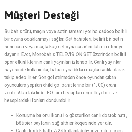
Müşteri Desteği
Bu bahis türü, maçın veya setin tamamı yerine sadece belirli
bir oyuna odaklanmayı sağlar. Set bahisleri, belirli bir setin
sonucunu veya maçta kaç set oynanacağını tahmin etmeye
dayanır. Evet, Monobahis TELEVISION SET üzerinden belirli
spor etkinliklerinin canlı yayınları izlenebilir. Canlı yayınlar
sayesinde kullanıcılar, bahis oynadıkları maçları anlık olarak
takip edebilirler. Son gol atılmadan önce oyundan çıkan
oyunculara yapılan child gol bahislerine bir (1. 00) oranı
verilir. Aksi takdirde, BO tüm hesapları engelleyebilir ve
hesaplardaki fonları dondurabilir.
Konuşma balonu ikonu ile gösterilen canlı destek hattı,
bêtisier sayfanın sağ altbier köşesinde yer alır.
Canlı destek hattı 7/24 kullanılabiliyor ve site erişim