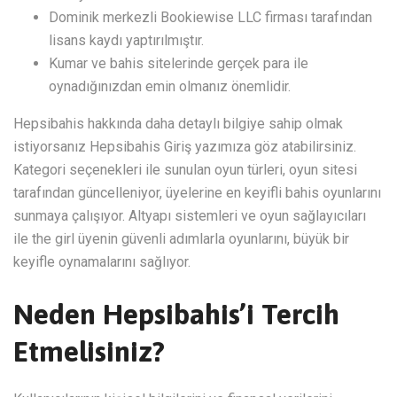
Dominik merkezli Bookiewise LLC firması tarafından
lisans kaydı yaptırılmıştır.
Kumar ve bahis sitelerinde gerçek para ile
oynadığınızdan emin olmanız önemlidir.
Hepsibahis hakkında daha detaylı bilgiye sahip olmak
istiyorsanız Hepsibahis Giriş yazımıza göz atabilirsiniz.
Kategori seçenekleri ile sunulan oyun türleri, oyun sitesi
tarafından güncelleniyor, üyelerine en keyifli bahis oyunlarını
sunmaya çalışıyor. Altyapı sistemleri ve oyun sağlayıcıları
ile the girl üyenin güvenli adımlarla oyunlarını, büyük bir
keyifle oynamalarını sağlıyor.
Neden Hepsibahis’i Tercih
Etmelisiniz?