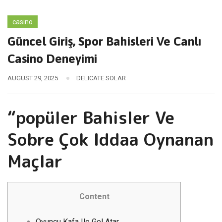
casino
Güncel Giriş, Spor Bahisleri Ve Canlı
Casino Deneyimi
AUGUST 29, 2025
DELICATE SOLAR
“popüler Bahisler Ve
Sobre Çok Iddaa Oynanan
Maçlar
Content
Oyuncu Kafa Ile Gol Atar