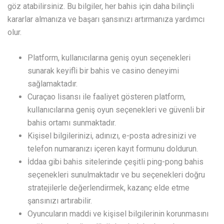
göz atabilirsiniz. Bu bilgiler, her bahis için daha bilinçli
kararlar almanıza ve başarı şansınızı artırmanıza yardımcı
olur.
Platform, kullanıcılarına geniş oyun seçenekleri
sunarak keyifli bir bahis ve casino deneyimi
sağlamaktadır.
Curaçao lisansı ile faaliyet gösteren platform,
kullanıcılarına geniş oyun seçenekleri ve güvenli bir
bahis ortamı sunmaktadır.
Kişisel bilgilerinizi, adınızı, e-posta adresinizi ve
telefon numaranızı içeren kayıt formunu doldurun.
İddaa gibi bahis sitelerinde çeşitli ping-pong bahis
seçenekleri sunulmaktadır ve bu seçenekleri doğru
stratejilerle değerlendirmek, kazanç elde etme
şansınızı artırabilir.
Oyuncuların maddi ve kişisel bilgilerinin korunmasını