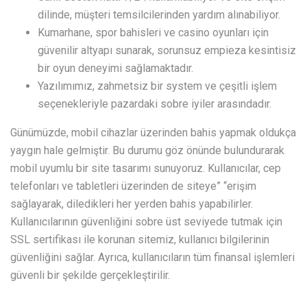
dilinde, müşteri temsilcilerinden yardım alınabiliyor.
Kumarhane, spor bahisleri ve casino oyunları için
güvenilir altyapı sunarak, sorunsuz empieza kesintisiz
bir oyun deneyimi sağlamaktadır.
Yazılımımız, zahmetsiz bir system ve çeşitli işlem
seçenekleriyle pazardaki sobre iyiler arasındadır.
Günümüzde, mobil cihazlar üzerinden bahis yapmak oldukça
yaygın hale gelmiştir. Bu durumu göz önünde bulundurarak
mobil uyumlu bir site tasarımı sunuyoruz. Kullanıcılar, cep
telefonları ve tabletleri üzerinden de siteye” “erişim
sağlayarak, diledikleri her yerden bahis yapabilirler.
Kullanıcılarının güvenliğini sobre üst seviyede tutmak için
SSL sertifikası ile korunan sitemiz, kullanıcı bilgilerinin
güvenliğini sağlar. Ayrıca, kullanıcıların tüm finansal işlemleri
güvenli bir şekilde gerçekleştirilir.