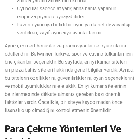
anında yardım almak mümkündür.
Oyuncular sadece at yarışlarına bahis yapabilir
empieza piyango oynayabilirler.
Favori oyuncuya belirli bir oyun ya da set dezavantajı
verilirken, zayıf oyuncuya avantaj tanınır.
Ayrıca, cömert bonuslar ve promosyonlar ile oyuncularını
ödüllendirir. Betwinner Türkiye, spor ve casino tutkunları için
öne çıkan bir seçenektir. Bu sayfada, en iyi kumar siteleri
empieza bahis siteleri hakkında genel bilgiler verdik. Ayrıca,
bu sitelerin özelliklerini, güvenilirliklerini, oyun seçeneklerini
ve mobil uyumluluklarını ele aldık. En iyi kumar sitelerinin
belirlenmesinde dikkate almanız gereken bazı önemli
faktörler vardır. Öncelikle, bir siteye kaydolmadan önce
lisanslı olup olmadığını kontrol etmeniz önemlidir.
Para Çekme Yöntemleri Ve