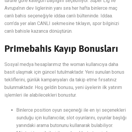
türüne göre kategori başlığını seçebiliyor. Süper Lig ve
Avrupa’nın dev liglerinin yanı sıra her hafta binlerce maç
canlı bahis seçeneğiyle iddaa canlı bülteninde. Iddaa.
com’da yer alan CANLI sekmesine tıklayın, spor bilginizi
canlı bahisle kazanca dönüştürün.
Primebahis Kayıp Bonusları
Sosyal medya hesaplarımız the woman kullanıcıya daha
basit ulaşmak için güncel tutulmaktadır. Yeni sunulan bonus
tekliflerini, günlük kampanyaları da takip etme fırsatınız
bulunmaktadır. Hoş geldin bonusu, yeni üyelerin ilk yatırım
işlemleri ile alabilecekleri bonustur.
Binlerce position oyun seçeneği ile en iyi seçenekleri
sunduğu için kullanıcılar, slot oyunlarını, oyunlar başlığı
yanındaki arama butonunu kullanarak bulabiliyor.