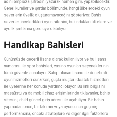
adını empieza şifresini yazarak hemen giriş yapabilecektir.
Genel kurallar ve şartlar bölümünde, hangi ülkelerdeki oyun
severlerin üyelik oluşturamayacağını gösteriyor. Bahis
severler, inceledikleri oyun sitesini, bulundukları ülkelere ve
üyelik şartlarına göre üye olabiliyor.
Handikap Bahisleri
Günümüzde geçerli lisans olarak kullanılıyor ve bu lisans
numarası ile spor bahisleri, casino oyunları seçeneklerinin
tümü güvenle sunuluyor. Sahip olunan lisans ile denetimli
oyun hizmetleri sunarken, güçlü müşteri destek hizmetleri
ile üyelerine her konuda yardımcı oluyor. Bu link bilgisini
masaüstü ya da mobil cihaz erişimlerinde tıklayanlar, bahis
sitesini, child güncel giriş adresi ile açabiliyor. Bir bahis
yapmadan önce, bir takımın veya oyuncunun geçmiş
performansına, önceki stratejilere ve diğer ilgili faktörlere