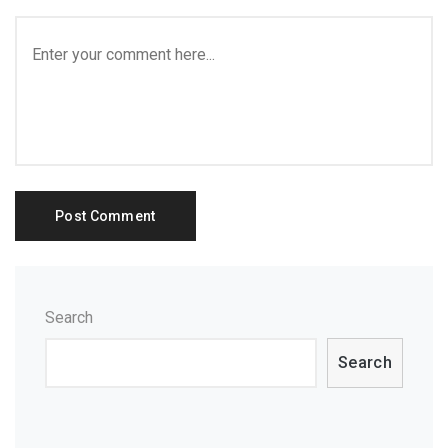
Search
Search