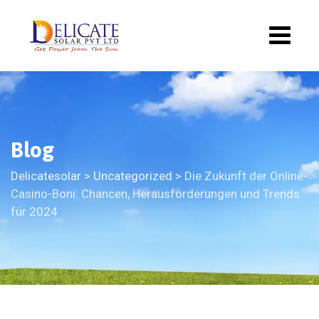
Blog
Delicatesolar
>
Uncategorized
>
Die Zukunft der Online-
Casino-Boni: Chancen, Herausforderungen und Trends
für 2024