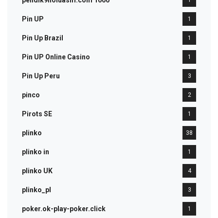
pendik9noluasm.com 1000
1
Pin UP
1
Pin Up Brazil
1
Pin UP Online Casino
1
Pin Up Peru
3
pinco
2
Pirots SE
1
plinko
38
plinko in
1
plinko UK
4
plinko_pl
3
poker.ok-play-poker.click
1