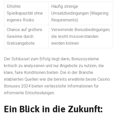
Erhöhte
Häufig strenge
Spielkapazität ohne
Umsatzbedingungen (Wagering
eigenes Risiko
Requirements)
Chance auf größere
Verwirrende Bonusbedingungen,
Gewinne durch
die leicht missverstanden
Gratisangebote
werden können
Der Schlüssel zum Erfolg liegt darin, Bonussysteme
kritisch zu analysieren und nur Angebote zu nutzen, die
klare, faire Konditionen bieten. Die in der Branche
etablierten Quellen wie die bereits erwähnte beste Casino
Bonuses 2024 bieten verlässliche Informationen für
informierte Entscheidungen.
Ein Blick in die Zukunft: