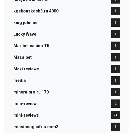
kgskouskosh3.ru 4000
1
king johnnie
1
Lucky Wave
1
Maribet casino TR
1
Masalbet
1
Maxi reviewe
1
media
1
mineralpro.ru 170
1
mini-review
2
mini-reviews
21
missionaguafria.com3
1