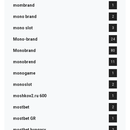
mombrand
1
mono brand
2
mono slot
3
Mono-brand
24
Monobrand
80
monobrend
11
monogame
1
monoslot
2
moshkov2.ru 600
1
mostbet
2
mostbet GR
1
mostbet hungary
2