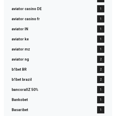
aviator casino DE
1
aviator casino fr
1
aviator IN
1
aviator ke
1
aviator mz
1
aviator ng
2
b1bet BR
2
b1bet brazil
2
bancorallZ 50%
1
Bankobet
1
Basaribet
1