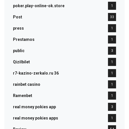
poker.play-online-ok.store
1
Post
33
press
1
Prestamos
1
public
3
Qizilbilet
1
r7-kazino-zerkalo.ru 36
1
rainbet casino
1
Ramenbet
1
real money pokies app
3
real money pokies apps
1