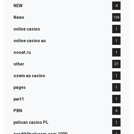
NEW
4
News
106
online casino
1
online casino au
1
oooat.ru
1
other
27
ozwin au casino
1
pages
1
part1
1
PBN
6
pelican casino PL
1