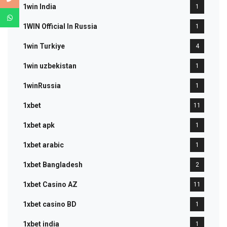
1win India
1
1WIN Official In Russia
1
1win Turkiye
4
1win uzbekistan
1
1winRussia
1
1xbet
11
1xbet apk
1
1xbet arabic
1
1xbet Bangladesh
2
1xbet Casino AZ
11
1xbet casino BD
1
1xbet india
1