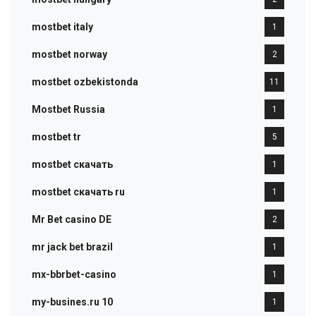
mostbet italy
1
mostbet norway
2
mostbet ozbekistonda
11
Mostbet Russia
1
mostbet tr
5
mostbet скачать
1
mostbet скачать ru
1
Mr Bet casino DE
2
mr jack bet brazil
1
mx-bbrbet-casino
1
my-busines.ru 10
1