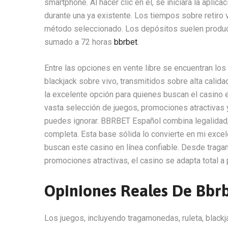
smartphone. Al hacer clic en él, se iniciará la apli
durante una ya existente. Los tiempos sobre retiro
método seleccionado. Los depósitos suelen produci
sumado a 72 horas
bbrbet
.
Entre las opciones en vente libre se encuentran los a
blackjack sobre vivo, transmitidos sobre alta calid
la excelente opción para quienes buscan el casino e
vasta selección de juegos, promociones atractivas y
puedes ignorar. BBRBET Español combina legalidad,
completa. Esta base sólida lo convierte en mi exce
buscan este casino en línea confiable. Desde trag
promociones atractivas, el casino se adapta total a
Opiniones Reales De Bbr
Los juegos, incluyendo tragamonedas, ruleta, blackj