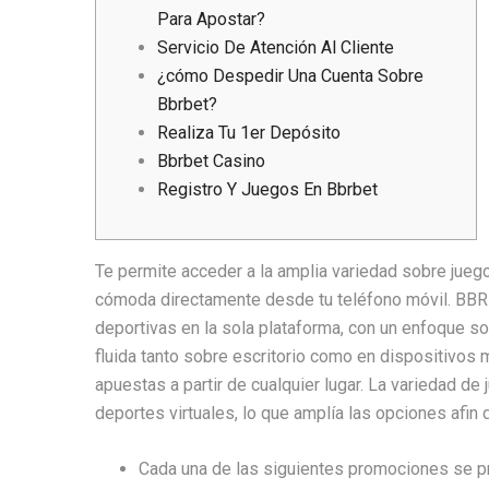
Para Apostar?
Servicio De Atención Al Cliente
¿cómo Despedir Una Cuenta Sobre
Bbrbet?
Realiza Tu 1er Depósito
Bbrbet Casino
Registro Y Juegos En Bbrbet
Te permite acceder a la amplia variedad sobre jueg
cómoda directamente desde tu teléfono móvil. BBRB
deportivas en la sola plataforma, con un enfoque so
fluida tanto sobre escritorio como en dispositivos 
apuestas a partir de cualquier lugar. La variedad d
deportes virtuales, lo que amplía las opciones afin 
Cada una de las siguientes promociones se p