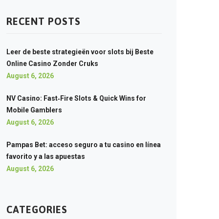
RECENT POSTS
Leer de beste strategieën voor slots bij Beste
Online Casino Zonder Cruks
August 6, 2026
NV Casino: Fast‑Fire Slots & Quick Wins for
Mobile Gamblers
August 6, 2026
Pampas Bet: acceso seguro a tu casino en línea
favorito y a las apuestas
August 6, 2026
CATEGORIES