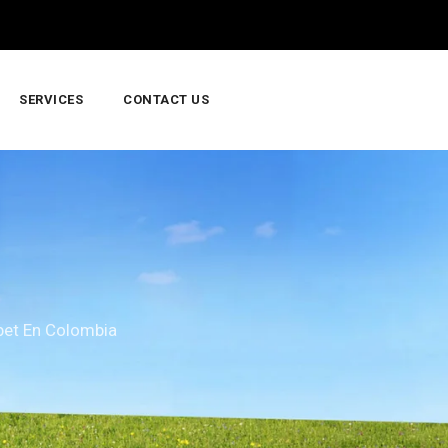
SERVICES
CONTACT US
bet En Colombia