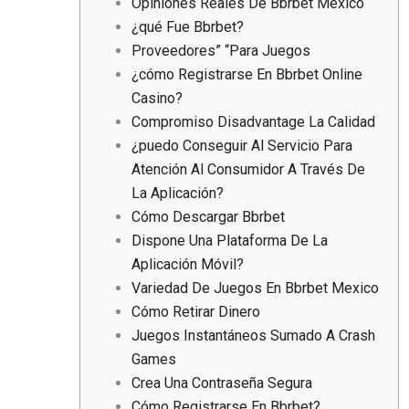
Opiniones Reales De Bbrbet México
¿qué Fue Bbrbet?
Proveedores” “Para Juegos
¿cómo Registrarse En Bbrbet Online
Casino?
Compromiso Disadvantage La Calidad
¿puedo Conseguir Al Servicio Para
Atención Al Consumidor A Través De
La Aplicación?
Cómo Descargar Bbrbet
Dispone Una Plataforma De La
Aplicación Móvil?
Variedad De Juegos En Bbrbet Mexico
Cómo Retirar Dinero
Juegos Instantáneos Sumado A Crash
Games
Crea Una Contraseña Segura
Cómo Registrarse En Bbrbet?