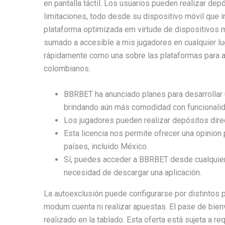
en pantalla táctil. Los usuarios pueden realizar dep
limitaciones, todo desde su dispositivo móvil que 
plataforma optimizada em virtude de dispositivos mó
sumado a accesible a mis jugadores en cualquier l
rápidamente como una sobre las plataformas para ap
colombianos.
BBRBET ha anunciado planes para desarrollar un
brindando aún más comodidad con funcionalid
Los jugadores pueden realizar depósitos dir
Esta licencia nos permite ofrecer una opinion
países, incluido México.
Sí, puedes acceder a BBRBET desde cualquier 
necesidad de descargar una aplicación.
La autoexclusión puede configurarse por distintos 
modum cuenta ni realizar apuestas. El pase de bien
realizado en la tablado. Esta oferta está sujeta a 