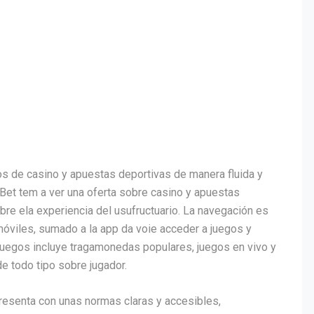
os de casino y apuestas deportivas de manera fluida y
et tem a ver una oferta sobre casino y apuestas
bre ela experiencia del usufructuario. La navegación es
móviles, sumado a la app da voie acceder a juegos y
e juegos incluye tragamonedas populares, juegos en vivo y
de todo tipo sobre jugador.
resenta con unas normas claras y accesibles,