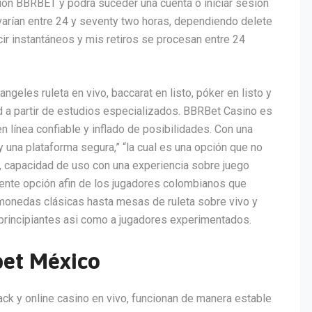
cación BBRBET y podrá suceder una cuenta o iniciar sesión
 varían entre 24 y seventy two horas, dependiendo delete
r instantáneos y mis retiros se procesan entre 24
ngeles ruleta en vivo, baccarat en listo, póker en listo y
ad a partir de estudios especializados. BBRBet Casino es
n línea confiable y inflado de posibilidades. Con una
 una plataforma segura,” “la cual es una opción que no
 capacidad de uso con una experiencia sobre juego
lente opción afin de los jugadores colombianos que
amonedas clásicas hasta mesas de ruleta sobre vivo y
 principiantes asi como a jugadores experimentados.
bet México
ack y online casino en vivo, funcionan de manera estable