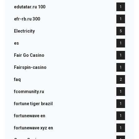
edutatar.ru 100
1
efr-rb.ru 300
1
Electricity
5
es
1
Fair Go Casino
1
Fairspin-casino
1
faq
2
fcommunity.ru
1
fortune tiger brazil
1
fortunewave en
1
fortunewave xyz en
1