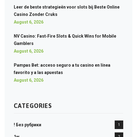
Leer de beste strategieën voor slots bij Beste Online
Casino Zonder Cruks
August 6, 2026
NV Casino: Fast‑Fire Slots & Quick Wins for Mobile
Gamblers
August 6, 2026
Pampas Bet: acceso seguro a tu casino en línea
favorito y a las apuestas
August 6, 2026
CATEGORIES
! Без рубрики
1
1w
2