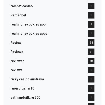
rainbet casino
1
Ramenbet
1
real money pokies app
3
real money pokies apps
1
Review
54
Reviewe
21
reviewer
80
reviews
1
ricky casino australia
1
ruoivolga.ru 10
1
satinandsilk.ru 500
1