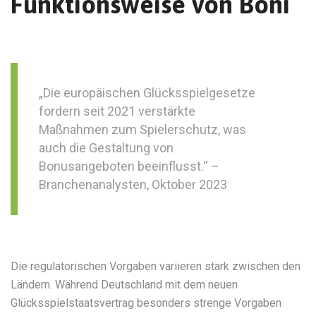
Funktionsweise von Boni
„Die europäischen Glücksspielgesetze
fordern seit 2021 verstärkte
Maßnahmen zum Spielerschutz, was
auch die Gestaltung von
Bonusangeboten beeinflusst.“ –
Branchenanalysten, Oktober 2023
Die regulatorischen Vorgaben variieren stark zwischen den
Ländern. Während Deutschland mit dem neuen
Glücksspielstaatsvertrag besonders strenge Vorgaben