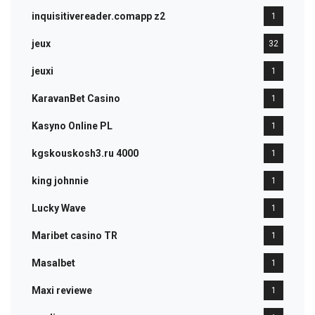
inquisitivereader.comapp z2
1
jeux
32
jeuxi
1
KaravanBet Casino
1
Kasyno Online PL
1
kgskouskosh3.ru 4000
1
king johnnie
1
Lucky Wave
1
Maribet casino TR
1
Masalbet
1
Maxi reviewe
1