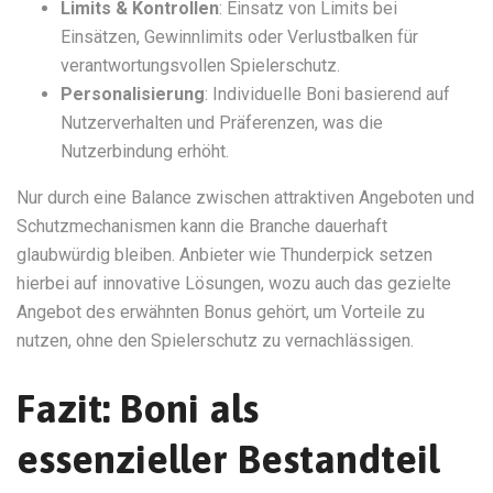
Limits & Kontrollen
: Einsatz von Limits bei
Einsätzen, Gewinnlimits oder Verlustbalken für
verantwortungsvollen Spielerschutz.
Personalisierung
: Individuelle Boni basierend auf
Nutzerverhalten und Präferenzen, was die
Nutzerbindung erhöht.
Nur durch eine Balance zwischen attraktiven Angeboten und
Schutzmechanismen kann die Branche dauerhaft
glaubwürdig bleiben. Anbieter wie Thunderpick setzen
hierbei auf innovative Lösungen, wozu auch das gezielte
Angebot des erwähnten Bonus gehört, um Vorteile zu
nutzen, ohne den Spielerschutz zu vernachlässigen.
Fazit: Boni als
essenzieller Bestandteil