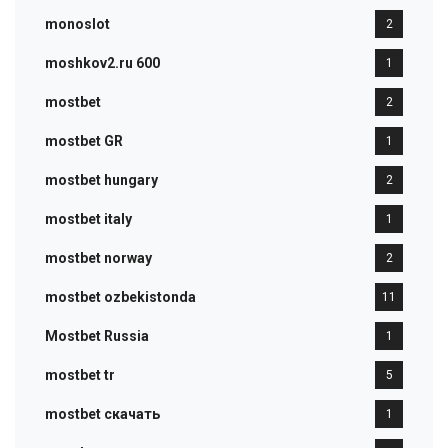
monoslot
2
moshkov2.ru 600
1
mostbet
2
mostbet GR
1
mostbet hungary
2
mostbet italy
1
mostbet norway
2
mostbet ozbekistonda
11
Mostbet Russia
1
mostbet tr
5
mostbet скачать
1