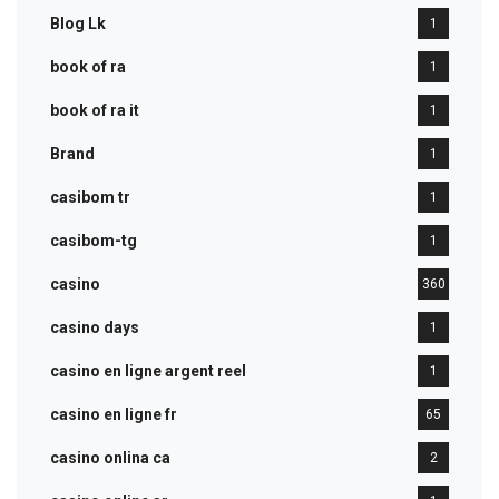
Blog Lk
1
book of ra
1
book of ra it
1
Brand
1
casibom tr
1
casibom-tg
1
casino
360
casino days
1
casino en ligne argent reel
1
casino en ligne fr
65
casino onlina ca
2