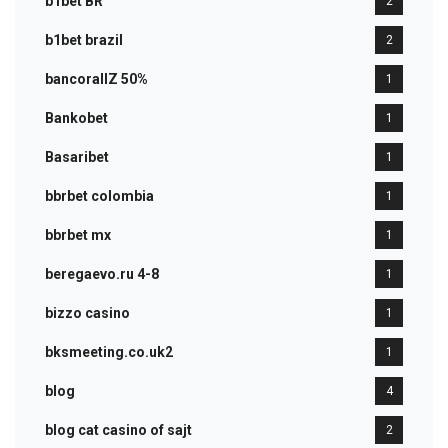
b1bet BR
2
b1bet brazil
2
bancorallZ 50%
1
Bankobet
1
Basaribet
1
bbrbet colombia
1
bbrbet mx
1
beregaevo.ru 4-8
1
bizzo casino
1
bksmeeting.co.uk2
1
blog
4
blog cat casino of sajt
2