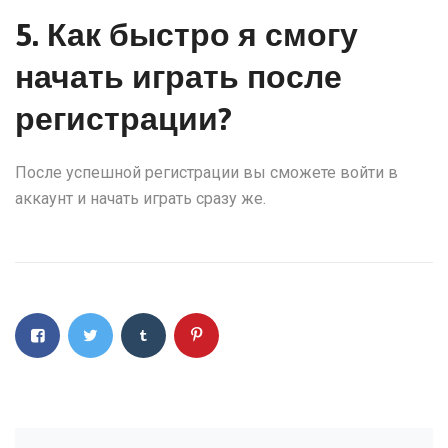
5. Как быстро я смогу
начать играть после
регистрации?
После успешной регистрации вы сможете войти в
аккаунт и начать играть сразу же.