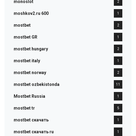
monoslot
2
moshkov2.ru 600
1
mostbet
2
mostbet GR
1
mostbet hungary
2
mostbet italy
1
mostbet norway
2
mostbet ozbekistonda
11
Mostbet Russia
1
mostbet tr
5
mostbet скачать
1
mostbet скачать ru
1