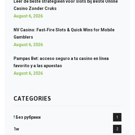
Leer de beste strategieën voor slots bij Beste Online
Casino Zonder Cruks
August 6, 2026
NV Casino: Fast‑Fire Slots & Quick Wins for Mobile
Gamblers
August 6, 2026
Pampas Bet: acceso seguro a tu casino en línea
favorito y a las apuestas
August 6, 2026
CATEGORIES
! Без рубрики
1
1w
2