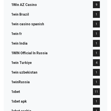
1Win AZ Casino
9
1win Brazil
1
1win casino spanish
1
1win fr
1
1win India
1
1WIN Official In Russia
1
1win Turkiye
4
1win uzbekistan
1
1winRussia
1
1xbet
11
1xbet apk
1