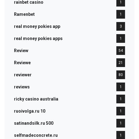
rainbet casino
1
Ramenbet
1
real money pokies app
3
real money pokies apps
1
Review
54
Reviewe
21
reviewer
80
reviews
1
ricky casino australia
1
ruoivolga.ru 10
1
satinandsilk.ru 500
1
selfmadeconcrete.ru
1