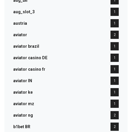
aug_bh
1
aug_slot_3
1
austria
1
aviator
2
aviator brazil
1
aviator casino DE
1
aviator casino fr
1
aviator IN
1
aviator ke
1
aviator mz
1
aviator ng
2
b1bet BR
2