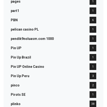
pages
1
part1
1
PBN
6
pelican casino PL
1
pendik9noluasm.com 1000
1
Pin UP
1
Pin Up Brazil
1
Pin UP Online Casino
1
Pin Up Peru
3
pinco
2
Pirots SE
1
plinko
38