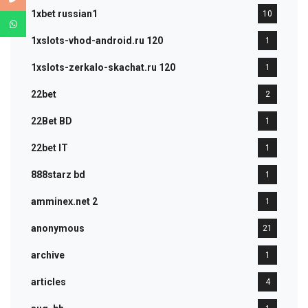
1xbet russian1
10
1xslots-vhod-android.ru 120
1
1xslots-zerkalo-skachat.ru 120
1
22bet
2
22Bet BD
1
22bet IT
1
888starz bd
1
amminex.net 2
1
anonymous
21
archive
1
articles
4