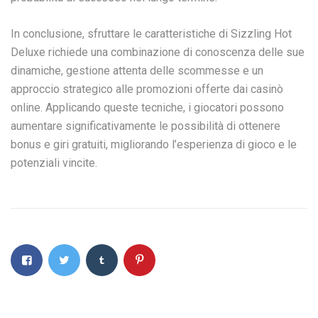
In conclusione, sfruttare le caratteristiche di Sizzling Hot
Deluxe richiede una combinazione di conoscenza delle sue
dinamiche, gestione attenta delle scommesse e un
approccio strategico alle promozioni offerte dai casinò
online. Applicando queste tecniche, i giocatori possono
aumentare significativamente le possibilità di ottenere
bonus e giri gratuiti, migliorando l’esperienza di gioco e le
potenziali vincite.