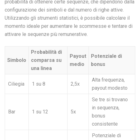
probabilità di ottenere certe sequenze, che dipendono dalla
configurazione dei simboli e dal numero di righe attive.
Utilizzando gli strumenti statistici, è possibile calcolare il
momento ideale per aumentare le scommesse e tentare di
attivare le sequenze più remunerative.
Probabilità di
Payout
Potenziale di
Simbolo
comparsa su
medio
bonus
una linea
Alta frequenza,
Ciliegia
1 su 8
2,5x
payout modesto
Se tre si trovano
in sequenza,
Bar
1 su 12
5x
bonus
consistente
Potenziale di