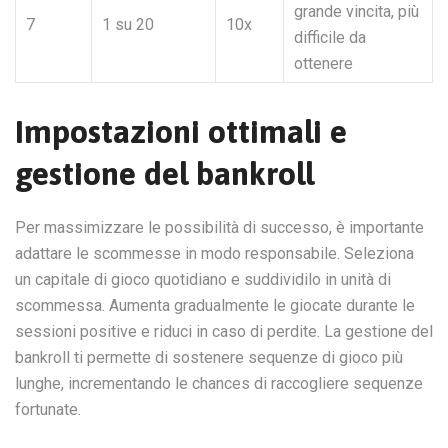
grande vincita, più
7
1 su 20
10x
difficile da
ottenere
Impostazioni ottimali e
gestione del bankroll
Per massimizzare le possibilità di successo, è importante
adattare le scommesse in modo responsabile. Seleziona
un capitale di gioco quotidiano e suddividilo in unità di
scommessa. Aumenta gradualmente le giocate durante le
sessioni positive e riduci in caso di perdite. La gestione del
bankroll ti permette di sostenere sequenze di gioco più
lunghe, incrementando le chances di raccogliere sequenze
fortunate.