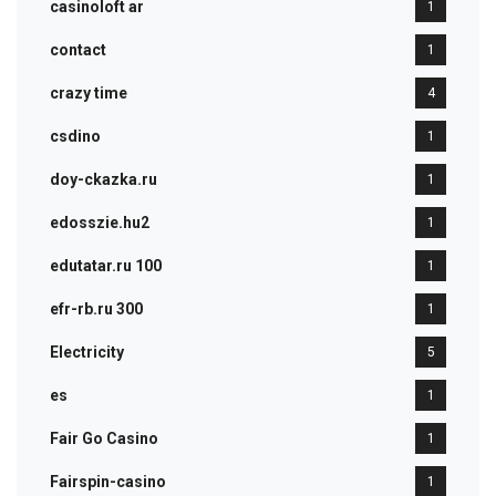
casinoloft ar
1
contact
1
crazy time
4
csdino
1
doy-ckazka.ru
1
edosszie.hu2
1
edutatar.ru 100
1
efr-rb.ru 300
1
Electricity
5
es
1
Fair Go Casino
1
Fairspin-casino
1