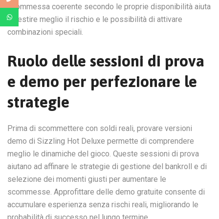
scommessa coerente secondo le proprie disponibilità aiuta
a gestire meglio il rischio e le possibilità di attivare
combinazioni speciali.
Ruolo delle sessioni di prova
e demo per perfezionare le
strategie
Prima di scommettere con soldi reali, provare versioni
demo di Sizzling Hot Deluxe permette di comprendere
meglio le dinamiche del gioco. Queste sessioni di prova
aiutano ad affinare le strategie di gestione del bankroll e di
selezione dei momenti giusti per aumentare le
scommesse. Approfittare delle demo gratuite consente di
accumulare esperienza senza rischi reali, migliorando le
probabilità di successo nel lungo termine.