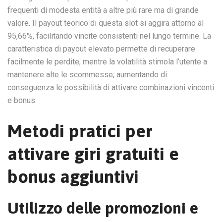
frequenti di modesta entità a altre più rare ma di grande
valore. Il payout teorico di questa slot si aggira attorno al
95,66%, facilitando vincite consistenti nel lungo termine. La
caratteristica di payout elevato permette di recuperare
facilmente le perdite, mentre la volatilità stimola l’utente a
mantenere alte le scommesse, aumentando di
conseguenza le possibilità di attivare combinazioni vincenti
e bonus.
Metodi pratici per
attivare giri gratuiti e
bonus aggiuntivi
Utilizzo delle promozioni e