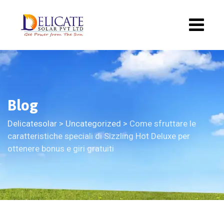
Blog
Delicatesolar
>
Uncategorized
>
Come sfruttare le
caratteristiche speciali di Sizzling Hot Deluxe per
ottenere bonus e giri gratuiti