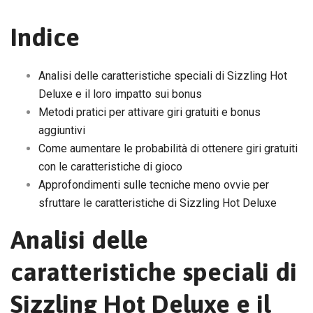
Indice
Analisi delle caratteristiche speciali di Sizzling Hot
Deluxe e il loro impatto sui bonus
Metodi pratici per attivare giri gratuiti e bonus
aggiuntivi
Come aumentare le probabilità di ottenere giri gratuiti
con le caratteristiche di gioco
Approfondimenti sulle tecniche meno ovvie per
sfruttare le caratteristiche di Sizzling Hot Deluxe
Analisi delle
caratteristiche speciali di
Sizzling Hot Deluxe e il