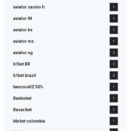
aviator casino fr
1
aviator IN
1
aviator ke
1
aviator mz
1
aviator ng
2
b1bet BR
2
b1bet brazil
2
bancorallZ 50%
1
Bankobet
1
Basaribet
1
bbrbet colombia
1