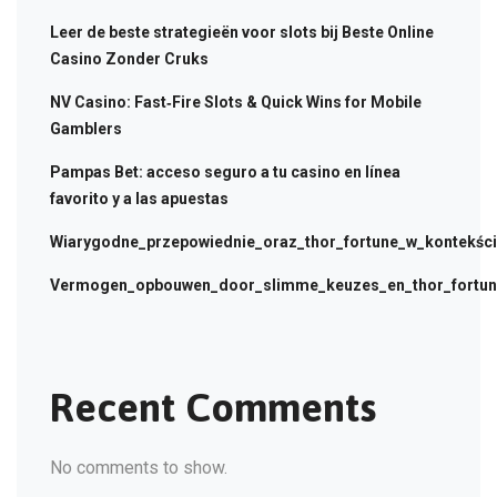
Leer de beste strategieën voor slots bij Beste Online
Casino Zonder Cruks
NV Casino: Fast‑Fire Slots & Quick Wins for Mobile
Gamblers
Pampas Bet: acceso seguro a tu casino en línea
favorito y a las apuestas
Wiarygodne_przepowiednie_oraz_thor_fortune_w_kontekści
Vermogen_opbouwen_door_slimme_keuzes_en_thor_fortune
Recent Comments
No comments to show.