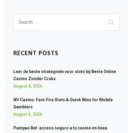
RECENT POSTS
Leer de beste strategieën voor slots bij Beste Online
Casino Zonder Cruks
August 6, 2026
NV Casino: Fast‑Fire Slots & Quick Wins for Mobile
Gamblers
August 6, 2026
Pampas Bet: acceso seguro a tu casino en línea