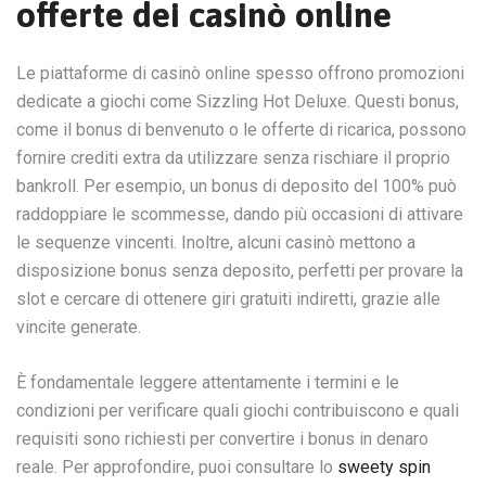
offerte dei casinò online
Le piattaforme di casinò online spesso offrono promozioni
dedicate a giochi come Sizzling Hot Deluxe. Questi bonus,
come il bonus di benvenuto o le offerte di ricarica, possono
fornire crediti extra da utilizzare senza rischiare il proprio
bankroll. Per esempio, un bonus di deposito del 100% può
raddoppiare le scommesse, dando più occasioni di attivare
le sequenze vincenti. Inoltre, alcuni casinò mettono a
disposizione bonus senza deposito, perfetti per provare la
slot e cercare di ottenere giri gratuiti indiretti, grazie alle
vincite generate.
È fondamentale leggere attentamente i termini e le
condizioni per verificare quali giochi contribuiscono e quali
requisiti sono richiesti per convertire i bonus in denaro
reale. Per approfondire, puoi consultare lo
sweety spin