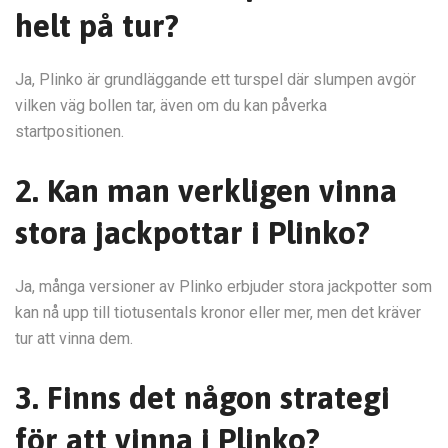
helt på tur?
Ja, Plinko är grundläggande ett turspel där slumpen avgör
vilken väg bollen tar, även om du kan påverka
startpositionen.
2. Kan man verkligen vinna
stora jackpottar i Plinko?
Ja, många versioner av Plinko erbjuder stora jackpotter som
kan nå upp till tiotusentals kronor eller mer, men det kräver
tur att vinna dem.
3. Finns det någon strategi
för att vinna i Plinko?