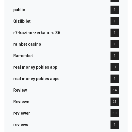
public
1
Qizilbilet
1
r7-kazino-zerkalo.ru 36
1
rainbet casino
1
Ramenbet
1
real money pokies app
3
real money pokies apps
1
Review
54
Reviewe
21
reviewer
80
reviews
1