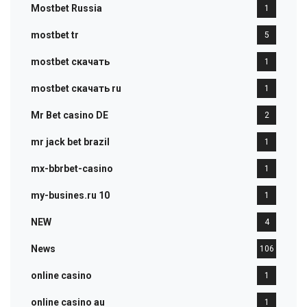
Mostbet Russia
1
mostbet tr
5
mostbet скачать
1
mostbet скачать ru
1
Mr Bet casino DE
2
mr jack bet brazil
1
mx-bbrbet-casino
1
my-busines.ru 10
1
NEW
4
News
106
online casino
1
online casino au
1