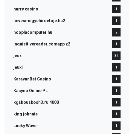
harry casino
1
hevesmegyehirdetoje.hu2
1
hooplacomputer.hu
2
inquisitivereader.comapp z2
1
jeux
32
jeuxi
1
KaravanBet Casino
1
Kasyno Online PL
1
kgskouskosh3.ru 4000
1
king johnnie
1
Lucky Wave
1