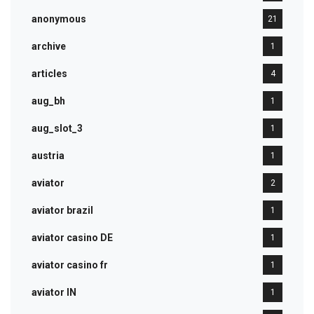
anonymous
21
archive
1
articles
4
aug_bh
1
aug_slot_3
1
austria
1
aviator
2
aviator brazil
1
aviator casino DE
1
aviator casino fr
1
aviator IN
1