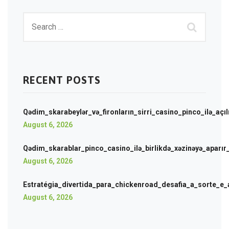
RECENT POSTS
Qədim_skarabeylər_və_fironların_sirri_casino_pinco_ilə_açılı
August 6, 2026
Qədim_skarablar_pinco_casino_ilə_birlikdə_xəzinəyə_aparır_
August 6, 2026
Estratégia_divertida_para_chickenroad_desafia_a_sorte_e_
August 6, 2026