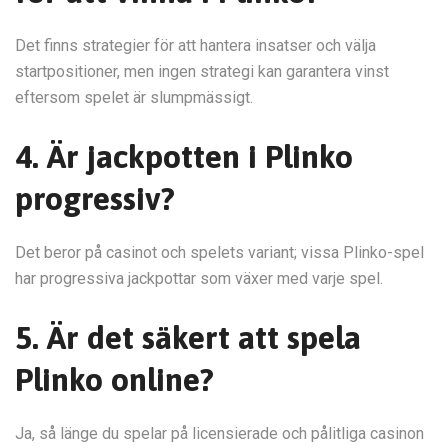
Det finns strategier för att hantera insatser och välja
startpositioner, men ingen strategi kan garantera vinst
eftersom spelet är slumpmässigt.
4. Är jackpotten i Plinko
progressiv?
Det beror på casinot och spelets variant; vissa Plinko-spel
har progressiva jackpottar som växer med varje spel.
5. Är det säkert att spela
Plinko online?
Ja, så länge du spelar på licensierade och pålitliga casinon