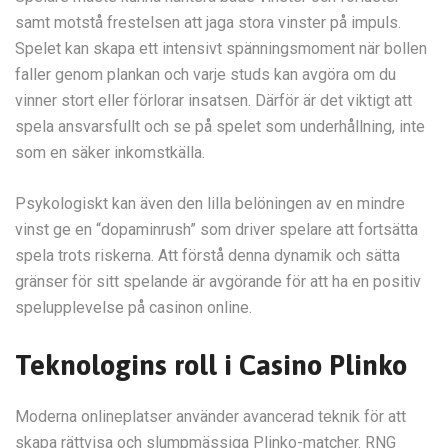
samt motstå frestelsen att jaga stora vinster på impuls.
Spelet kan skapa ett intensivt spänningsmoment när bollen
faller genom plankan och varje studs kan avgöra om du
vinner stort eller förlorar insatsen. Därför är det viktigt att
spela ansvarsfullt och se på spelet som underhållning, inte
som en säker inkomstkälla.
Psykologiskt kan även den lilla belöningen av en mindre
vinst ge en “dopaminrush” som driver spelare att fortsätta
spela trots riskerna. Att förstå denna dynamik och sätta
gränser för sitt spelande är avgörande för att ha en positiv
spelupplevelse på casinon online.
Teknologins roll i Casino Plinko
Moderna onlineplatser använder avancerad teknik för att
skapa rättvisa och slumpmässiga Plinko-matcher. RNG