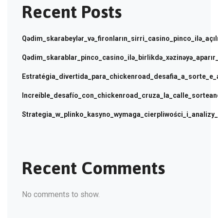
Recent Posts
Qədim_skarabeylər_və_fironların_sirri_casino_pinco_ilə_açılı
Qədim_skarablar_pinco_casino_ilə_birlikdə_xəzinəyə_aparır_
Estratégia_divertida_para_chickenroad_desafia_a_sorte_e_
Increíble_desafío_con_chickenroad_cruza_la_calle_sortea
Strategia_w_plinko_kasyno_wymaga_cierpliwości_i_analiz
Recent Comments
No comments to show.