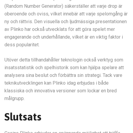
(Random Number Generator) säkerställer att varje drop är
oberoende och oviss, vilket innebär att varje spelomgång är
ny och rättvis. Den visuella och ljudmässiga presentationen
av Plinko har också utvecklats för att göra spelet mer
engagerande och underhållande, vilket är en viktig faktor i
dess popularitet.
Utöver detta tillhandahåller teknologin också verktyg som
insatsstatistik och spelhistorik som kan hjälpa spelare att
analysera sina beslut och förbättra sin strategi. Tack vare
teknikutvecklingen kan Plinko idag erbjudas i både
klassiska och innovativa versioner som lockar en bred
målgrupp.
Slutsats