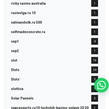
ricky casino australia
1
ruoivolga.ru 10
1
satinandsilk.ru 500
1
selfmadeconcrete.ru
1
sep1
4
sep2
1
slot
16
Slots
24
Slots`
3
slottica
1
Solar Pannels
5
spacesports.ru10-luchshih-kazino-onlayn 20 30
1