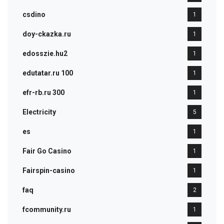
csdino
1
doy-ckazka.ru
1
edosszie.hu2
1
edutatar.ru 100
1
efr-rb.ru 300
1
Electricity
5
es
1
Fair Go Casino
1
Fairspin-casino
1
faq
2
fcommunity.ru
1