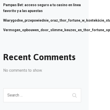
Pampas Bet: acceso seguro a tu casino en línea
favorito y a las apuestas
Wiarygodne_przepowiednie_oraz_thor_fortune_w_kontekście_sta
Vermogen_opbouwen_door_slimme_keuzes_en_thor_fortune_opt
Recent Comments
No comments to show.