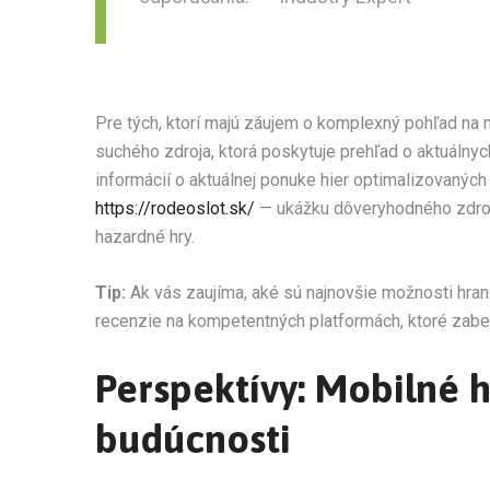
Pre tých, ktorí majú záujem o komplexný pohľad na m
suchého zdroja, ktorá poskytuje prehľad o aktuálnyc
informácií o aktuálnej ponuke hier optimalizovaných
https://rodeoslot.sk/
— ukážku dôveryhodného zdroja
hazardné hry.
Tip:
Ak vás zaujíma, aké sú najnovšie možnosti hran
recenzie na kompetentných platformách, ktoré zabe
Perspektívy: Mobilné 
budúcnosti