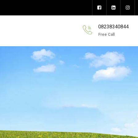
08238340844
Free Call