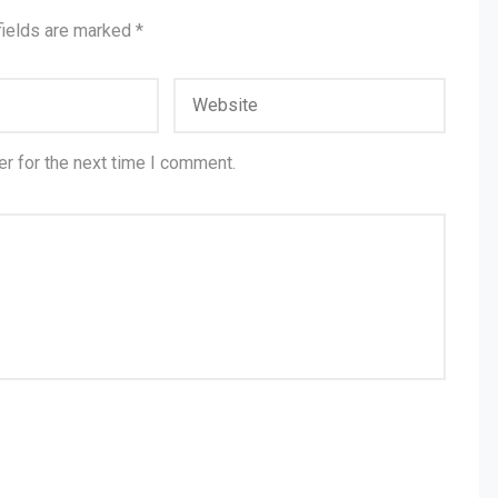
fields are marked
*
r for the next time I comment.