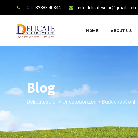
Call : 82383 40844
info.delicatesolar@gmail.com
HOME
ABOUT US
Blog
Delicatesolar
>
Uncategorized
>
Budúcnosť onlin