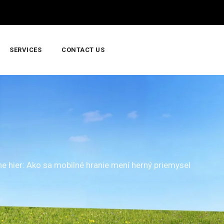
SERVICES
CONTACT US
e hier: Ako sa mobilné hranie mení herný priemysel