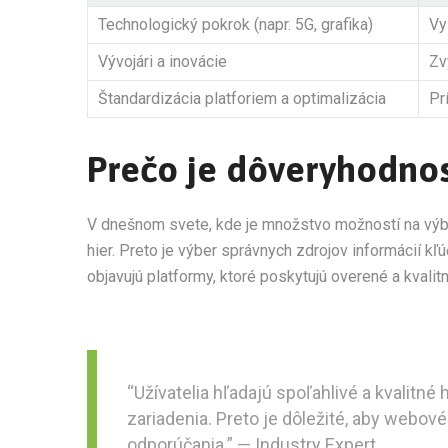
Technologický pokrok (napr. 5G, grafika)
Vy
Vývojári a inovácie
Zv
Štandardizácia platforiem a optimalizácia
Pr
Prečo je dôveryhodnosť
V dnešnom svete, kde je množstvo možností na výber
hier. Preto je výber správnych zdrojov informácií kľ
objavujú platformy, ktoré poskytujú overené a kvalit
“Užívatelia hľadajú spoľahlivé a kvalitné 
zariadenia. Preto je dôležité, aby webové
odporúčania.” — Industry Expert