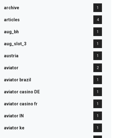
archive
1
articles
4
aug_bh
1
aug_slot_3
1
austria
1
aviator
2
aviator brazil
1
aviator casino DE
1
aviator casino fr
1
aviator IN
1
aviator ke
1