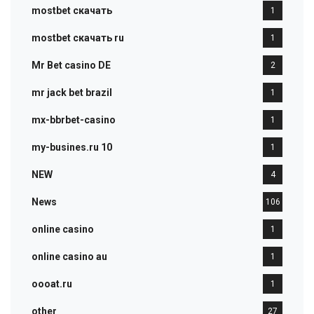
mostbet скачать
1
mostbet скачать ru
1
Mr Bet casino DE
2
mr jack bet brazil
1
mx-bbrbet-casino
1
my-busines.ru 10
1
NEW
4
News
106
online casino
1
online casino au
1
oooat.ru
1
other
27