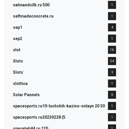
satinandsilk.ru 500
1
selfmadeconcrete.ru
1
sep1
4
sep2
1
slot
16
Slots
24
Slots`
3
slottica
1
Solar Pannels
5
spacesports.ru10-luchshih-kazino-onlayn 20 30
1
spacesports.ru20230228 (5
1
spasateli44.ru 120
1