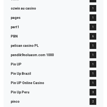
ozwin au casino
1
pages
1
part1
1
PBN
6
pelican casino PL
1
pendik9noluasm.com 1000
1
Pin UP
1
Pin Up Brazil
1
Pin UP Online Casino
1
Pin Up Peru
3
pinco
2