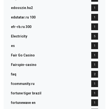
edosszie.hu2
1
edutatar.ru 100
1
efr-rb.ru 300
1
Electricity
5
es
1
Fair Go Casino
1
Fairspin-casino
1
faq
2
fcommunity.ru
1
fortune tiger brazil
1
fortunewave en
1