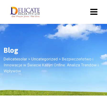
Blog
Delicatesolar
>
Uncategorized
>
Bezpieczeństwo i
Innowacje w Świecie Kasyn Online: Analiza Trendów i
Wpływów