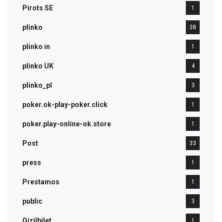
Pirots SE
1
plinko
38
plinko in
1
plinko UK
4
plinko_pl
3
poker.ok-play-poker.click
1
poker.play-online-ok.store
1
Post
33
press
1
Prestamos
1
public
3
Qizilbilet
1