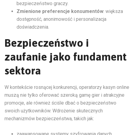
bezpieczeństwo graczy.
Zmienione preferencje konsumentów
: większa
dostępność, anonimowość i personalizacja
doświadczenia.
Bezpieczeństwo i
zaufanie jako fundament
sektora
W kontekście rosnącej konkurencji, operatorzy kasyn online
muszą nie tylko oferować szeroką gamę gier i atrakcyjne
promocje, ale również ściśle dbać o bezpieczeństwo
swoich użytkowników. Wdrożenie skutecznych
mechanizmów bezpieczeństwa, takich jak:
zaawansowane systemy szyfrowania danych