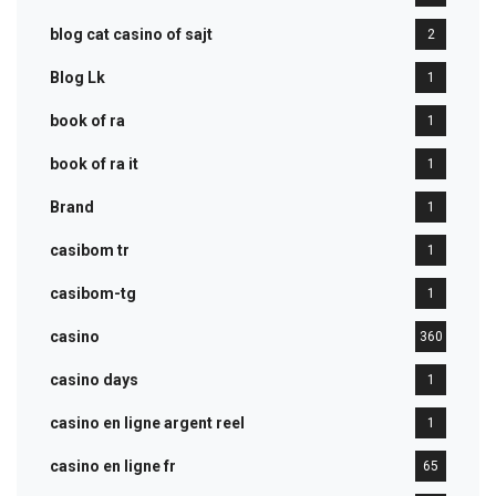
blog cat casino of sajt
2
Blog Lk
1
book of ra
1
book of ra it
1
Brand
1
casibom tr
1
casibom-tg
1
casino
360
casino days
1
casino en ligne argent reel
1
casino en ligne fr
65