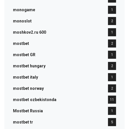
monogame
1
monoslot
2
moshkov2.ru 600
1
mostbet
2
mostbet GR
1
mostbet hungary
2
mostbet italy
1
mostbet norway
2
mostbet ozbekistonda
11
Mostbet Russia
1
mostbet tr
5