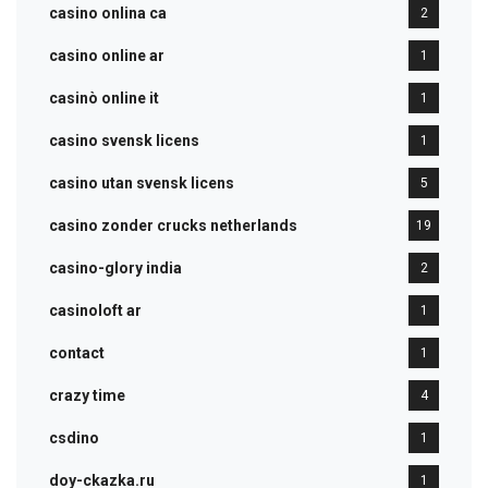
casino onlina ca
2
casino online ar
1
casinò online it
1
casino svensk licens
1
casino utan svensk licens
5
casino zonder crucks netherlands
19
casino-glory india
2
casinoloft ar
1
contact
1
crazy time
4
csdino
1
doy-ckazka.ru
1