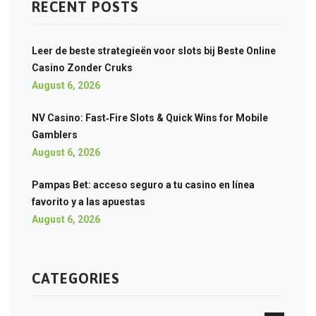
RECENT POSTS
Leer de beste strategieën voor slots bij Beste Online
Casino Zonder Cruks
August 6, 2026
NV Casino: Fast‑Fire Slots & Quick Wins for Mobile
Gamblers
August 6, 2026
Pampas Bet: acceso seguro a tu casino en línea
favorito y a las apuestas
August 6, 2026
CATEGORIES