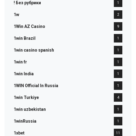
! Без рубрики
1
1w
2
1Win AZ Casino
9
1win Brazil
1
1win casino spanish
1
1win fr
1
1win India
1
1WIN Official In Russia
1
1win Turkiye
4
1win uzbekistan
1
1winRussia
1
1xbet
11