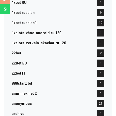
1xbet RU
1
1xbet russian
9
1xbet russian1
10
1xslots-vhod-android.ru 120
1
1xslots-zerkalo-skachat.ru 120
1
22bet
2
22Bet BD
1
22bet IT
1
888starz bd
1
amminex.net 2
1
anonymous
21
archive
1