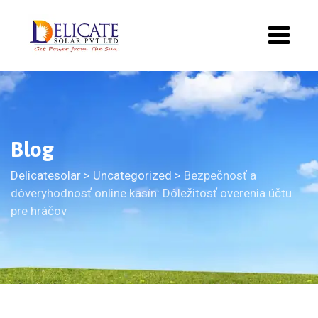
Blog
Delicatesolar
>
Uncategorized
>
Bezpečnosť a
dôveryhodnosť online kasín: Dôležitosť overenia účtu
pre hráčov