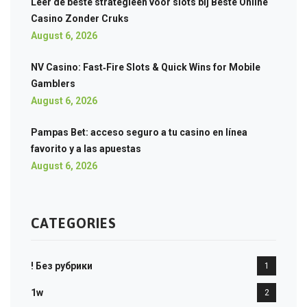
Leer de beste strategieën voor slots bij Beste Online
Casino Zonder Cruks
August 6, 2026
NV Casino: Fast‑Fire Slots & Quick Wins for Mobile
Gamblers
August 6, 2026
Pampas Bet: acceso seguro a tu casino en línea
favorito y a las apuestas
August 6, 2026
CATEGORIES
! Без рубрики
1
1w
2