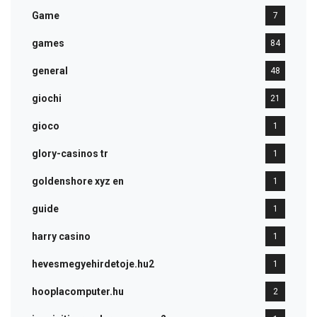
Game
7
games
84
general
48
giochi
21
gioco
1
glory-casinos tr
1
goldenshore xyz en
1
guide
1
harry casino
1
hevesmegyehirdetoje.hu2
1
hooplacomputer.hu
2