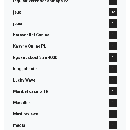
inquisitivereader.comapp z2
1
jeux
32
jeuxi
1
KaravanBet Casino
1
Kasyno Online PL
1
kgskouskosh3.ru 4000
1
king johnnie
1
Lucky Wave
1
Maribet casino TR
1
Masalbet
1
Maxi reviewe
1
media
1