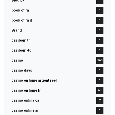
Blog Lk
1
book of ra
1
book of ra it
1
Brand
1
casibom tr
1
casibom-tg
1
casino
360
casino days
1
casino en ligne argent reel
1
casino en ligne fr
65
casino onlina ca
2
casino online ar
1