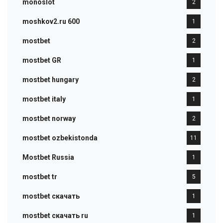
monoslot
2
moshkov2.ru 600
1
mostbet
2
mostbet GR
1
mostbet hungary
2
mostbet italy
1
mostbet norway
2
mostbet ozbekistonda
11
Mostbet Russia
1
mostbet tr
5
mostbet скачать
1
mostbet скачать ru
1