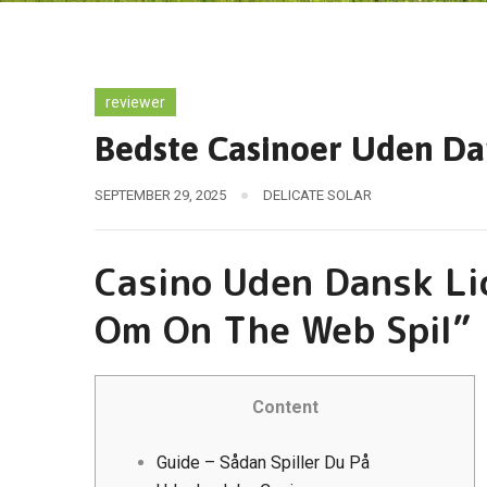
reviewer
Bedste Casinoer Uden Da
SEPTEMBER 29, 2025
DELICATE SOLAR
Casino Uden Dansk Lic
Om On The Web Spil”
Content
Guide – Sådan Spiller Du På