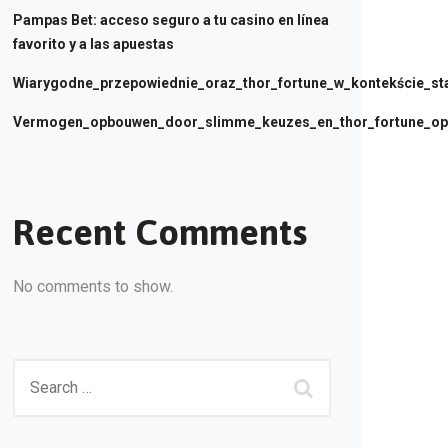
Pampas Bet: acceso seguro a tu casino en línea
favorito y a las apuestas
Wiarygodne_przepowiednie_oraz_thor_fortune_w_kontekście_sta
Vermogen_opbouwen_door_slimme_keuzes_en_thor_fortune_opt
Recent Comments
No comments to show.