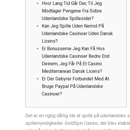
Hvor Lang Tid Går Der, Til Jeg
Modtager Pengene Fra Sobre
Udenlandske Spillesider?
Kan Jeg Spille Uden Nemid På
Udenlandske Casinoer Uden Dansk
Licens?
Er Bonusserne Jeg Kan Få Hos
Udenlandske Casinoer Bedre End
Deinem, Jeg Får På Et Casino
Mediterranean Dansk Licens? ​
Er Der Gebyrer Forbundet Med At
Bruge Paypal På Udenlandske
Casinoer?
Det er en rigtig dårlig ide at spille på udenlandske 
spillemyndigheder. GoldSpin Casino, der blev etabler