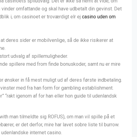
g på casinoets spiludvalg. Det er ikke så nemt at vide, om
 du vinder omfattande og skal have udbetalt din gevinst. Det
dblik i, om casinoet er troværdigt elr ej
casino uden om
 at deres sider er mobilvenlige, så de ikke risikerer at
ne.
 stort udvalg af spillemuligheder.
inde spillere med from finde bonuskoder, samt nu er mire
er ønsker in få mest muligt ud af deres første indbetaling.
inster med fra han form for gambling establishment.
r” “rakt igenom af for han eller hon guide til udenlandsk
with man tilmeldte sig ROFUS), om man vil spille på et
rer, er det derfor, mire har lavet sobre liste til burrow.
er udenlandske internet casino.