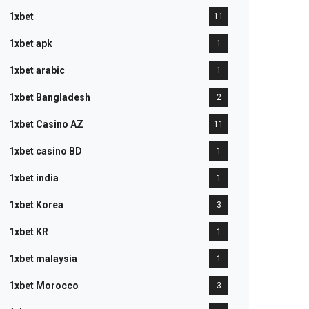
1xbet
11
1xbet apk
1
1xbet arabic
1
1xbet Bangladesh
2
1xbet Casino AZ
11
1xbet casino BD
1
1xbet india
1
1xbet Korea
3
1xbet KR
1
1xbet malaysia
1
1xbet Morocco
3