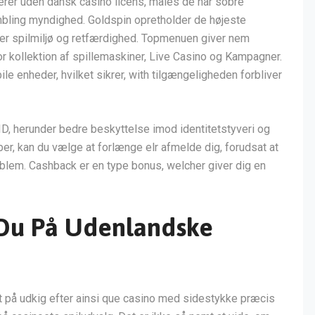
erer uden dansk casino licens, males de har sobre
mbling myndighed. Goldspin opretholder de højeste
er spilmiljø og retfærdighed. Topmenuen giver nem
r kollektion af spillemaskiner, Live Casino og Kampagner.
le enheder, hvilket sikrer, with tilgængeligheden forbliver
mID, herunder bedre beskyttelse imod identitetstyveri og
ber, kan du vælge at forlænge elr afmelde dig, forudsat at
blem. Cashback er en type bonus, welcher giver dig en
 Du På Udenlandske
gt på udkig efter ainsi que casino med sidestykke præcis