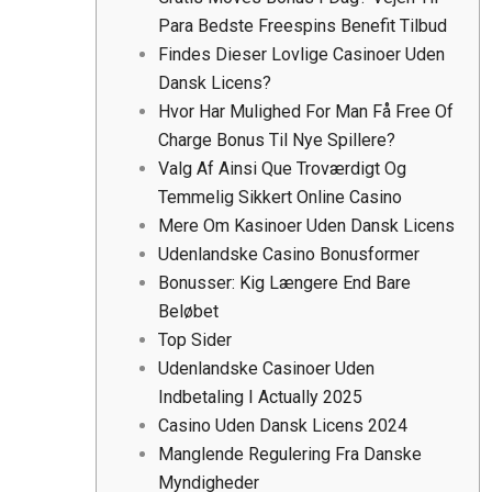
Para Bedste Freespins Benefit Tilbud
Findes Dieser Lovlige Casinoer Uden
Dansk Licens?
Hvor Har Mulighed For Man Få Free Of
Charge Bonus Til Nye Spillere?
Valg Af Ainsi Que Troværdigt Og
Temmelig Sikkert Online Casino
Mere Om Kasinoer Uden Dansk Licens
Udenlandske Casino Bonusformer
Bonusser: Kig Længere End Bare
Beløbet
Top Sider
Udenlandske Casinoer Uden
Indbetaling I Actually 2025
Casino Uden Dansk Licens 2024
Manglende Regulering Fra Danske
Myndigheder