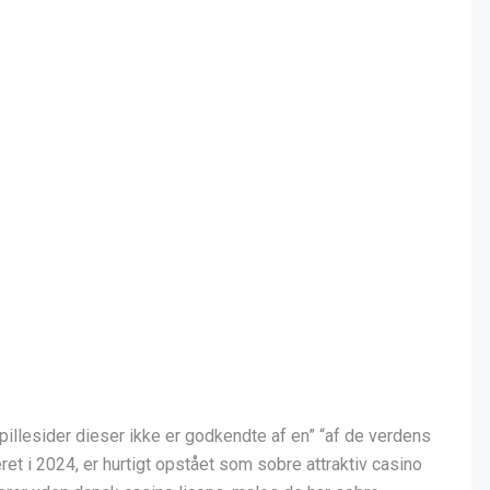
spillesider dieser ikke er godkendte af en” “af de verdens
et i 2024, er hurtigt opstået som sobre attraktiv casino