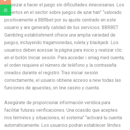
empezar a hacer el juego sin dificultades innecesarias. Los
expertos en el sector sobre juegos de azar han” “valorado
positivamente a BBRbet por su ajuste centrado en este
usuario y are generally calidad de tus servicios. BBRBET
Gambling establishment ofrece una amplia variedad de
juegos, incluyendo tragamonedas, ruleta y blackjack. Los
usuarios deben acessar la página para inicio y realizar clic
en el botón Iniciar sesión. Para acceder i smag med cuenta,
el orden requiere el número de teléfono y la contraseña
creados durante el registro. Tras iniciar sesión
correctamente, el usuario obtiene acceso a new todas las
funciones de apuestas, on line casino y cuenta.
Asegúrate de proporcionar información verídica para
facilitar futuras verificaciones. Una ocasião que aceptes
mis términos y situaciones, el sistema” “activará tu cuenta
automáticamente. Los usuarios podran establecer límites