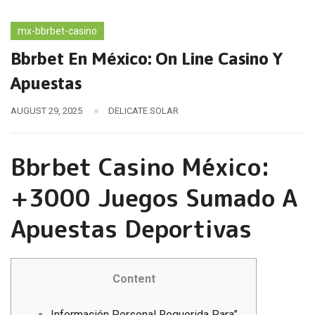
mx-bbrbet-casino
Bbrbet En México: On Line Casino Y
Apuestas
AUGUST 29, 2025
DELICATE SOLAR
Bbrbet Casino México:
+3000 Juegos Sumado A
Apuestas Deportivas
Content
Información Personal Requerida Para”