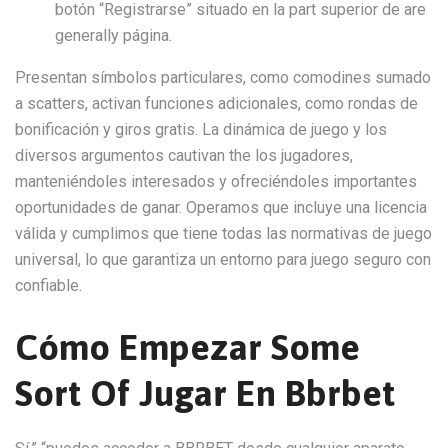
botón “Registrarse” situado en la part superior de are
generally página.
Presentan símbolos particulares, como comodines sumado
a scatters, activan funciones adicionales, como rondas de
bonificación y giros gratis. La dinámica de juego y los
diversos argumentos cautivan the los jugadores,
manteniéndoles interesados y ofreciéndoles importantes
oportunidades de ganar. Operamos que incluye una licencia
válida y cumplimos que tiene todas las normativas de juego
universal, lo que garantiza un entorno para juego seguro con
confiable.
Cómo Empezar Some
Sort Of Jugar En Bbrbet