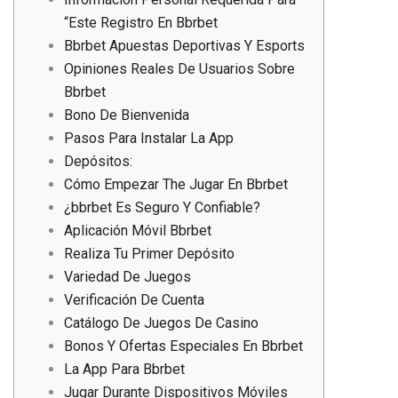
“Este Registro En Bbrbet
Bbrbet Apuestas Deportivas Y Esports
Opiniones Reales De Usuarios Sobre
Bbrbet
Bono De Bienvenida
Pasos Para Instalar La App
Depósitos:
Cómo Empezar The Jugar En Bbrbet
¿bbrbet Es Seguro Y Confiable?
Aplicación Móvil Bbrbet
Realiza Tu Primer Depósito
Variedad De Juegos
Verificación De Cuenta
Catálogo De Juegos De Casino
Bonos Y Ofertas Especiales En Bbrbet
La App Para Bbrbet
Jugar Durante Dispositivos Móviles