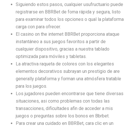
Siguiendo estos pasos, cualquier usufructuario puede
registrarse en BBRBet de foma rápida y segura, listo
para examinar todos los opciones o qual la plataforma
carga con para ofrecer.
El casino on the internet BBRBet proporciona ataque
instantáneo a sus juegos favoritos a partir de
cualquier dispositivo, gracias a nuestra tablado
optimizada para móviles y tabletas.
La atractiva raqueta de colores con los elegantes
elementos decorativos subrayan un prestigio de are
generally plataforma y forman una atmósfera tratable
para los juegos.
Los jugadores pueden encontrarse que tiene diversas
situaciones, asi como problemas con todas las
transacciones, dificultades afin de acceder a mis
juegos o preguntas sobre los bonos en Bbrbet.
Para crear una cuidado en BBRBet, cara clic en un