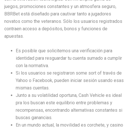
juegos, promociones constantes y un atmosfera seguro,
BBRBet está diseñado para cautivar tanto a jugadores
novatos como the veteranos. Sólo los usuarios registrados
contraen acceso a depósitos, bonos y funciones de
apuestas.
Es posible que solicitemos una verificación para
identidad para resguardar tu cuenta sumado a cumplir
con la normativa.
Si los usuarios se registraron some sort of través de
Yahoo o Facebook, pueden iniciar sesión usando esas
mismas cuentas.
Junto a su volatilidad oportuna, Cash Vehicle es ideal
pra los buscan este equilibrio entre problemas y
recompensas, encontrando alternativas constantes si
buscas ganancias.
En un mundo actual, la movilidad es corchete, y casino