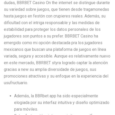
dudas, BBRBET Casino On the internet se distingue durante
su variedad sobre juegos, que tienen desde tragamonedas
hasta juegos en festón con crupieres reales. Además, su
dificultad con el intriga responsable y las medidas de
estabilidad para proteger los datos personales de los
jugadores son puntos a su prefer. BBRBET Casino ha
emergido como mi opción destacada pra los jugadores
mexicanos que buscan una plataforma de juegos en línea
variada, segura y accesible. Aunque es relativamente nuevo
en este mercado, BBRBET styra logrado captar la atención
gracias a new su amplia diversidade de juegos, sus
promociones atractivas y su enfoque en la experiencia del
usufructuario.
Además, la BBRbet app ha sido especialmente
elogiada por su interfaz intuitiva y diseño optimizado
para móviles.