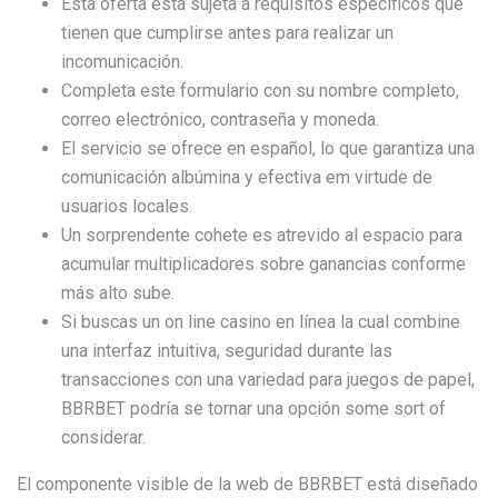
Esta oferta está sujeta a requisitos específicos que
tienen que cumplirse antes para realizar un
incomunicación.
Completa este formulario con su nombre completo,
correo electrónico, contraseña y moneda.
El servicio se ofrece en español, lo que garantiza una
comunicación albúmina y efectiva em virtude de
usuarios locales.
Un sorprendente cohete es atrevido al espacio para
acumular multiplicadores sobre ganancias conforme
más alto sube.
Si buscas un on line casino en línea la cual combine
una interfaz intuitiva, seguridad durante las
transacciones con una variedad para juegos de papel,
BBRBET podría se tornar una opción some sort of
considerar.
El componente visible de la web de BBRBET está diseñado