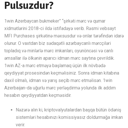
Pulsuzdur?
1win Azerbaycan bukmeker” “şirkəti mərc və qumar
xidmətlərini 2018-ci ildə istifadəyə verib. Rəsmi vebsayt
MFI Purchases şirkətinə məxsusdur və onlar tərəfindən idarə
olunur. O vaxtdan biz sədaqətli azərbaycanlı mərcçiləri
topladıq və minlərlə mərc imkanları, oyunöncəsi və canlı
əmsallar ilə ölkənin aparıcı idman mərc saytına çevrildik.
1win AZ-a mərc etməyə başlamaq üçün ilk növbədə
qeydiyyat prosesindən keçməlisiniz. Sonra idman kitabına
daxil olmalı, idman və yarış seçib mərc etməlisən. 1win
Azerbaijan-da uğurlu mərc yerləşdirmə yolunda ilk addım
hesabın qeydiyyatdan keçməsidir.
Nəzərə alın ki, kriptovalyutalardan başqa bütün ödəniş
sistemləri hesabınızı komissiyasız doldurmağa imkan
verir.