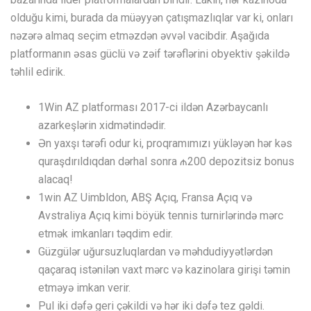
olduğu kimi, burada da müəyyən çatışmazlıqlar var ki, onları
nəzərə almaq seçim etməzdən əvvəl vacibdir. Aşağıda
platformanın əsas güclü və zəif tərəflərini obyektiv şəkildə
təhlil edirik.
1Win AZ platforması 2017-ci ildən Azərbaycanlı
azarkeşlərin xidmətindədir.
Ən yaxşı tərəfi odur ki, proqramımızı yükləyən hər kəs
quraşdırıldıqdan dərhal sonra ₼200 depozitsiz bonus
alacaq!
1win AZ Uimbldon, ABŞ Açıq, Fransa Açıq və
Avstraliya Açıq kimi böyük tennis turnirlərində mərc
etmək imkanları təqdim edir.
Güzgülər uğursuzluqlardan və məhdudiyyətlərdən
qaçaraq istənilən vaxt mərc və kazinolara girişi təmin
etməyə imkan verir.
Pul iki dəfə geri çəkildi və hər iki dəfə tez gəldi.