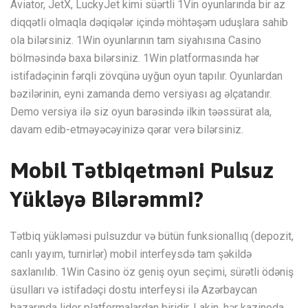
Aviator, JetX, LuckyJet kimi süərtli 1Vin oyunlarında bir az
diqqətli olmaqla dəqiqələr içində möhtəşəm uduşlara sahib
ola bilərsiniz. 1Win oyunlarının tam siyahısına Casino
bölməsində baxa bilərsiniz. 1Win platformasında hər
istifadəçinin fərqli zövqünə uyğun oyun tapılır. Oyunlardan
bəzilərinin, eyni zamanda demo versiyası ag əlçatandır.
Demo versiya ilə siz oyun barəsində ilkin təəssürat ala,
davam edib-etməyəcəyinizə qərar verə bilərsiniz.
Mobil Tətbiqetməni Pulsuz
Yükləyə Bilərəmmi?
Tətbiq yükləməsi pulsuzdur və bütün funksionallıq (depozit,
canlı yayım, turnirlər) mobil interfeysdə tam şəkildə
saxlanılıb. 1Win Casino öz geniş oyun seçimi, sürətli ödəniş
üsulları və istifadəçi dostu interfeysi ilə Azərbaycan
bazarında lider platformalardan biridir. Lakin, hər kazinoda