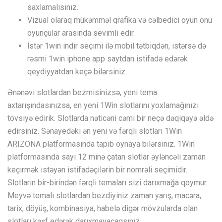
saxlamalısınız.
Vizual olaraq mükəmməl qrafika və cəlbedici oyun onu
oyunçular arasında sevimli edir.
İstər 1win indir seçimi ilə mobil tətbiqdən, istərsə də
rəsmi 1win iphone app saytdan istifadə edərək
qeydiyyatdan keçə bilərsiniz.
Ənənəvi slotlardan bezmisinizsə, yeni tema
axtarışındasınızsa, en yeni 1Win slotlarını yoxlamağınızı
tövsiyə edirik. Slotlarda nəticəni cəmi bir neçə dəqiqəyə əldə
edirsiniz. Sənayedəki ən yeni və fərqli slotları 1Win
ARIZONA platformasında tapıb oynaya bilərsiniz. 1Win
platformasında sayı 12 minə çatan slotlar əyləncəli zaman
keçirmək istəyən istifadəçilərin bir nömrəli seçimidir.
Slotların bir-birindən fərqli temaları sizi darıxmağa qoymur.
Meyvə temalı slotlardan bezdiyiniz zaman yarış, macəra,
tarix, döyüş, kombinasiya, habelə digər mövzularda olan
slotları kəşf edərək darıxmayacaqsınız.