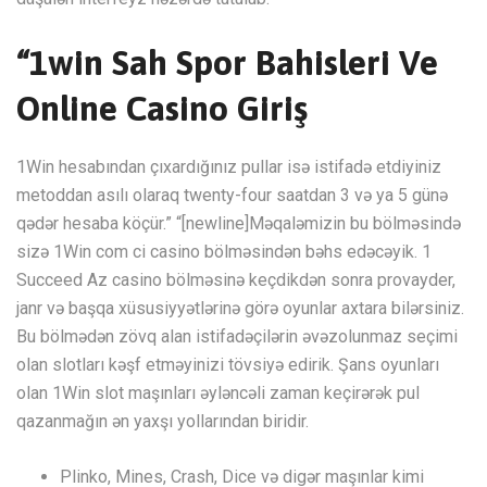
“1win Sah Spor Bahisleri Ve
Online Casino Giriş
1Win hesabından çıxardığınız pullar isə istifadə etdiyiniz
metoddan asılı olaraq twenty-four saatdan 3 və ya 5 günə
qədər hesaba köçür.” “[newline]Məqaləmizin bu bölməsində
sizə 1Win com ci casino bölməsindən bəhs edəcəyik. 1
Succeed Az casino bölməsinə keçdikdən sonra provayder,
janr və başqa xüsusiyyətlərinə görə oyunlar axtara bilərsiniz.
Bu bölmədən zövq alan istifadəçilərin əvəzolunmaz seçimi
olan slotları kəşf etməyinizi tövsiyə edirik. Şans oyunları
olan 1Win slot maşınları əyləncəli zaman keçirərək pul
qazanmağın ən yaxşı yollarından biridir.
Plinko, Mines, Crash, Dice və digər maşınlar kimi