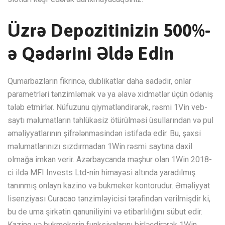
Üzrə Depozitinizin 500%-
ə Qədərini Əldə Edin
Qumarbazların fikrincə, dublikatlar daha sadədir, onlar
parametrləri tənzimləmək və ya əlavə xidmətlər üçün ödəniş
tələb etmirlər. Nüfuzunu qiymətləndirərək, rəsmi 1Vin veb-
saytı məlumatların təhlükəsiz ötürülməsi üsullarından və pul
əməliyyatlarının şifrələnməsindən istifadə edir. Bu, şəxsi
məlumatlarınızı sızdırmadan 1Win rəsmi saytına daxil
olmağa imkan verir. Azərbaycanda məşhur olan 1Win 2018-
ci ildə MFI Invests Ltd-nin himayəsi altında yaradılmış
tanınmış onlayn kazino və bukmeker kontorudur. Əməliyyat
lisenziyası Curacao tənzimləyicisi tərəfindən verilmişdir ki,
bu de uma şirkətin qanuniliyini və etibarlılığını sübut edir.
Kazino və bukmekerin funksiyalarını birləşdirərək 1Win