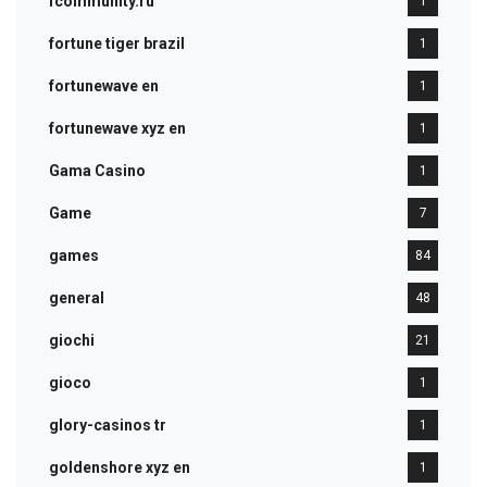
fcommunity.ru
1
fortune tiger brazil
1
fortunewave en
1
fortunewave xyz en
1
Gama Casino
1
Game
7
games
84
general
48
giochi
21
gioco
1
glory-casinos tr
1
goldenshore xyz en
1