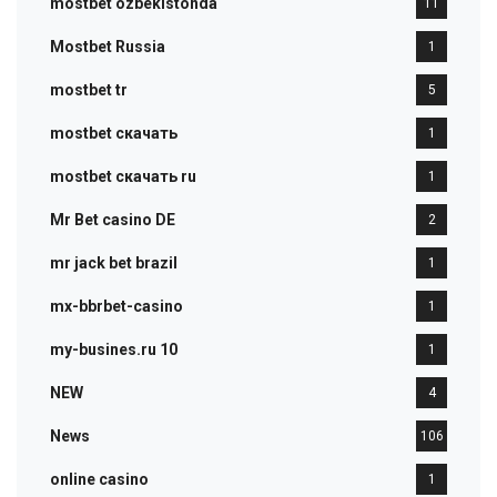
mostbet ozbekistonda
11
Mostbet Russia
1
mostbet tr
5
mostbet скачать
1
mostbet скачать ru
1
Mr Bet casino DE
2
mr jack bet brazil
1
mx-bbrbet-casino
1
my-busines.ru 10
1
NEW
4
News
106
online casino
1