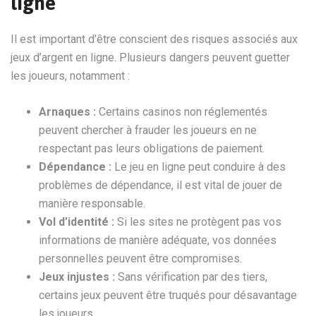
ligne
Il est important d’être conscient des risques associés aux
jeux d’argent en ligne. Plusieurs dangers peuvent guetter
les joueurs, notamment :
Arnaques :
Certains casinos non réglementés
peuvent chercher à frauder les joueurs en ne
respectant pas leurs obligations de paiement.
Dépendance :
Le jeu en ligne peut conduire à des
problèmes de dépendance, il est vital de jouer de
manière responsable.
Vol d’identité :
Si les sites ne protègent pas vos
informations de manière adéquate, vos données
personnelles peuvent être compromises.
Jeux injustes :
Sans vérification par des tiers,
certains jeux peuvent être truqués pour désavantage
les joueurs.