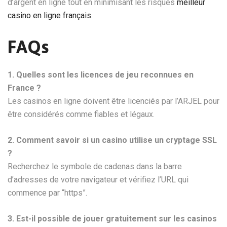
d’argent en ligne tout en minimisant les risques
meilleur
casino en ligne français
.
FAQs
1. Quelles sont les licences de jeu reconnues en
France ?
Les casinos en ligne doivent être licenciés par l’ARJEL pour
être considérés comme fiables et légaux.
2. Comment savoir si un casino utilise un cryptage SSL
?
Recherchez le symbole de cadenas dans la barre
d’adresses de votre navigateur et vérifiez l’URL qui
commence par “https”.
3. Est-il possible de jouer gratuitement sur les casinos