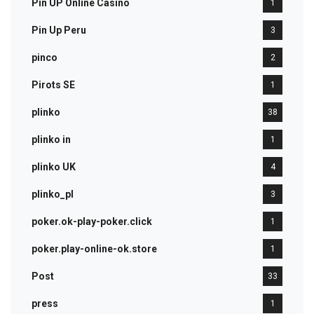
Pin UP Online Casino
1
Pin Up Peru
3
pinco
2
Pirots SE
1
plinko
38
plinko in
1
plinko UK
4
plinko_pl
3
poker.ok-play-poker.click
1
poker.play-online-ok.store
1
Post
33
press
1