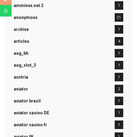
amminex.net 2
1
anonymous
21
archive
1
articles
4
aug_bh
1
aug_slot_3
1
austria
1
aviator
2
aviator brazil
1
aviator casino DE
1
aviator casino fr
1
aviator IN
1