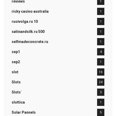
reviews
1
ricky casino australia
1
ruoivolga.ru 10
1
satinandsilk.ru 500
1
selfmadeconcrete.ru
1
sep1
4
sep2
1
slot
16
Slots
24
Slots`
3
slottica
1
Solar Pannels
5