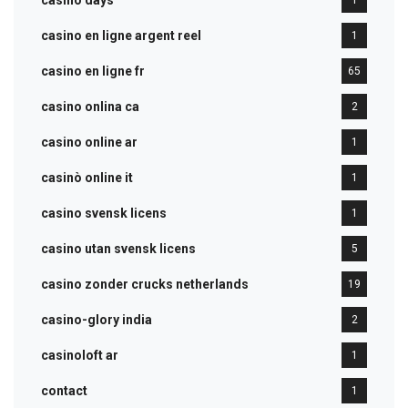
casino days
1
casino en ligne argent reel
1
casino en ligne fr
65
casino onlina ca
2
casino online ar
1
casinò online it
1
casino svensk licens
1
casino utan svensk licens
5
casino zonder crucks netherlands
19
casino-glory india
2
casinoloft ar
1
contact
1