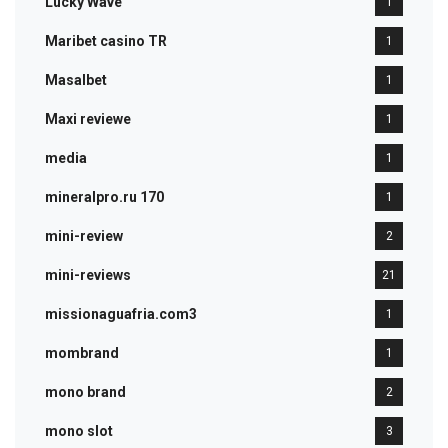
Lucky Wave
1
Maribet casino TR
1
Masalbet
1
Maxi reviewe
1
media
1
mineralpro.ru 170
1
mini-review
2
mini-reviews
21
missionaguafria.com3
1
mombrand
1
mono brand
2
mono slot
3