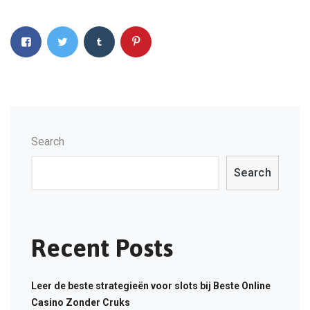
Search
Search
Recent Posts
Leer de beste strategieën voor slots bij Beste Online
Casino Zonder Cruks