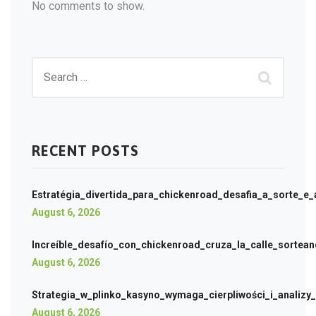
No comments to show.
RECENT POSTS
Estratégia_divertida_para_chickenroad_desafia_a_sorte_e_
August 6, 2026
Increíble_desafío_con_chickenroad_cruza_la_calle_sortea
August 6, 2026
Strategia_w_plinko_kasyno_wymaga_cierpliwości_i_analiz
August 6, 2026