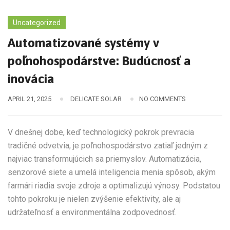
Uncategorized
Automatizované systémy v
poľnohospodárstve: Budúcnosť a
inovácia
APRIL 21, 2025
DELICATE SOLAR
NO COMMENTS
V dnešnej dobe, keď technologický pokrok prevracia
tradičné odvetvia, je poľnohospodárstvo zatiaľ jedným z
najviac transformujúcich sa priemyslov. Automatizácia,
senzorové siete a umelá inteligencia menia spôsob, akým
farmári riadia svoje zdroje a optimalizujú výnosy. Podstatou
tohto pokroku je nielen zvýšenie efektivity, ale aj
udržateľnosť a environmentálna zodpovednosť.