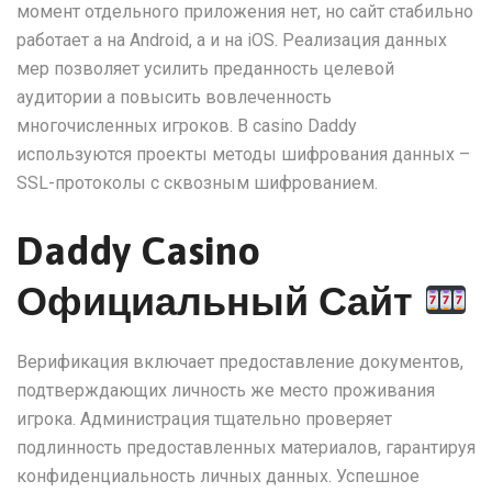
момент отдельного приложения нет, но сайт стабильно
работает а на Android, а и на iOS. Реализация данных
мер позволяет усилить преданность целевой
аудитории а повысить вовлеченность
многочисленных игроков. В casino Daddy
используются проекты методы шифрования данных –
SSL-протоколы с сквозным шифрованием.
Daddy Casino
Официальный Сайт
Верификация включает предоставление документов,
подтверждающих личность же место проживания
игрока. Администрация тщательно проверяет
подлинность предоставленных материалов, гарантируя
конфиденциальность личных данных. Успешное