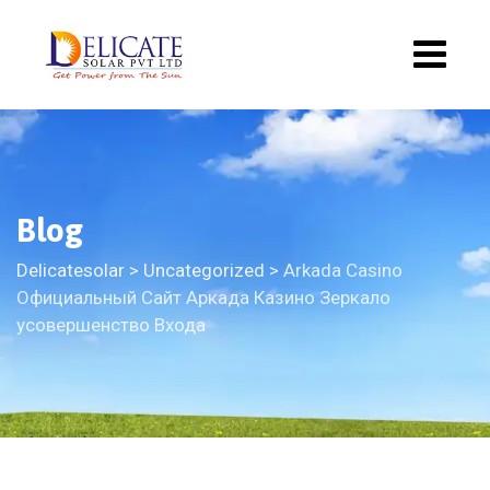
Blog
Delicatesolar
>
Uncategorized
>
Arkada Casino
Официальный Сайт Аркада Казино Зеркало
усовершенство Входа