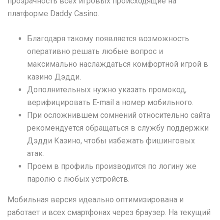
прозрачность всех игровых происходящие на
платформе Daddy Casino.
Благодаря такому появляется возможность
оперативно решать любые вопрос и
максимально наслаждаться комфортной игрой в
казино Дэдди.
Дополнительных нужно указать промокод,
верифицировать E-mail а номер мобильного.
При осложнившем сомнений относительно сайта
рекомендуется обращаться в службу поддержки
Дэдди Казино, чтобы избежать фишинговых
атак.
Проем в профиль производится по логину же
паролю с любых устройств.
Мобильная версия идеально оптимизирована и
работает и всех смартфонах через браузер. На текущий