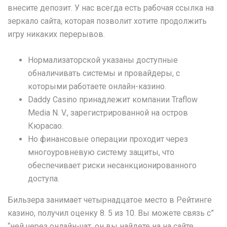
внесите депозит. У нас всегда есть рабочая ссылка на
зеркало сайта, которая позволит хотите продолжить
игру никаких перерывов.
Нормализаторской указаны доступные
обналичивать системы и провайдеры, с
которыми работаете онлайн-казино.
Daddy Casino принадлежит компании Traflow
Media N. V., зарегистрированной на остров
Кюрасао.
Но финансовые операции проходит через
многоуровневую систему защиты, что
обеспечивает риски несанкционированного
доступа.
Бильзера занимает четырнадцатое место в Рейтинге
казино, получил оценку 8. 5 из 10. Вы можете связь с”
“ней через онлайн-чат, он вы найдете на на сайте,