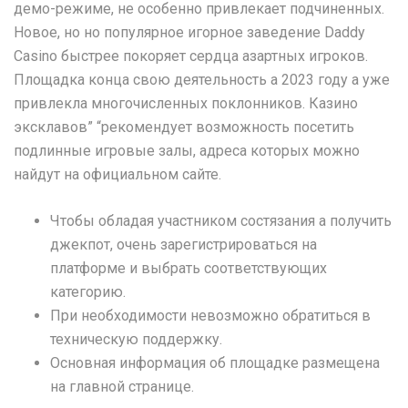
демо-режиме, не особенно привлекает подчиненных.
Новое, но но популярное игорное заведение Daddy
Casino быстрее покоряет сердца азартных игроков.
Площадка конца свою деятельность а 2023 году а уже
привлекла многочисленных поклонников. Казино
эксклавов” “рекомендует возможность посетить
подлинные игровые залы, адреса которых можно
найдут на официальном сайте.
Чтобы обладая участником состязания а получить
джекпот, очень зарегистрироваться на
платформе и выбрать соответствующих
категорию.
При необходимости невозможно обратиться в
техническую поддержку.
Основная информация об площадке размещена
на главной странице.