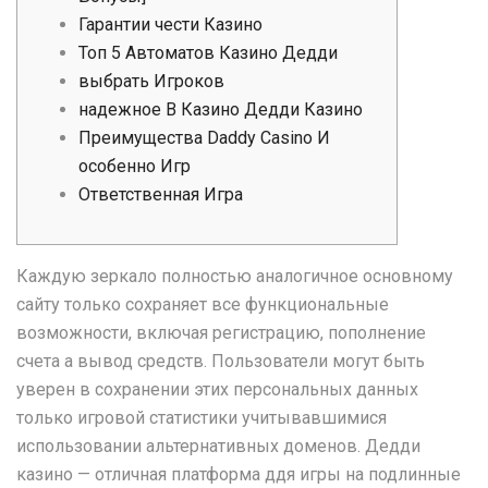
Гарантии чести Казино
Топ 5 Автоматов Казино Дедди
выбрать Игроков
надежное В Казино Дедди Казино
Преимущества Daddy Casino И
особенно Игр
Ответственная Игра
Каждую зеркало полностью аналогичное основному
сайту только сохраняет все функциональные
возможности, включая регистрацию, пополнение
счета а вывод средств. Пользователи могут быть
уверен в сохранении этих персональных данных
только игровой статистики учитывавшимися
использовании альтернативных доменов. Дедди
казино — отличная платформа ддя игры на подлинные