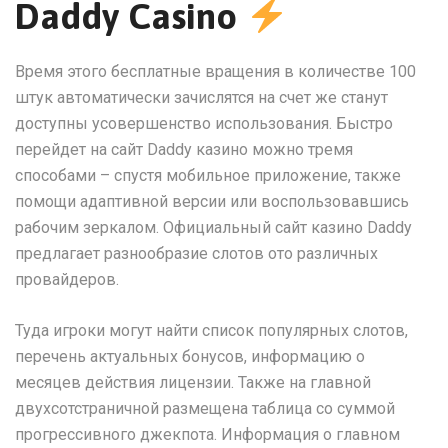
Daddy Casino
Время этого бесплатные вращения в количестве 100
штук автоматически зачислятся на счет же станут
доступны усовершенство использования. Быстро
перейдет на сайт Daddy казино можно тремя
способами – спустя мобильное приложение, также
помощи адаптивной версии или воспользовавшись
рабочим зеркалом. Официальный сайт казино Daddy
предлагает разнообразие слотов ото различных
провайдеров.
Туда игроки могут найти список популярных слотов,
перечень актуальных бонусов, информацию о
месяцев действия лицензии. Также на главной
двухсотстраничной размещена таблица со суммой
прогрессивного джекпота. Информация о главном