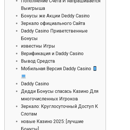
Пополнение Счета И напрашивается
Выигрыша
Бонусы же Акции Deddy Casino
Зеркало официального Сайта
Daddy Casino Приветственные
Бонусы
известны Игры
Верификация и Daddy Casino
Вывод Средств
Мобильная Версия Daddy Casino
Daddy Casino
Дедди Бонусы спасась Казино Для
многочисленных Игроков
Зеркало: Круглосуточный Доступ К
Слотам
новые Казино 2025: [лучшие
Бонусы]