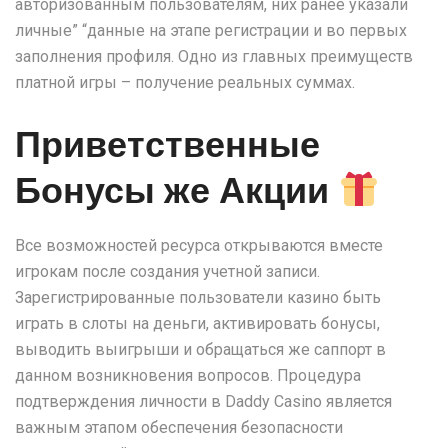
авторизованным пользователям, них ранее указали
личные” “данные на этапе регистрации и во первых
заполнения профиля. Одно из главных преимуществ
платной игры – получение реальных суммах.
Приветственные
Бонусы же Акции
Все возможностей ресурса открываются вместе
игрокам после создания учетной записи.
Зарегистрированные пользователи казино быть
играть в слоты на деньги, активировать бонусы,
выводить выигрыши и обращаться же саппорт в
данном возникновения вопросов. Процедура
подтверждения личности в Daddy Casino является
важным этапом обеспечения безопасности