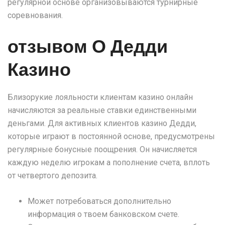
регулярной основе организовываются турнирные
соревнования.
отзывом О Дедди
Казино
Близорукие лояльности клиентам казино онлайн
начисляются за реальные ставки единственными
деньгами. Для активных клиентов казино Дедди,
которые играют в постоянной основе, предусмотрены
регулярные бонусные поощрения. Он начисляется
каждую неделю игрокам а пополнение счета, вплоть
от четвертого депозита.
Может потребоваться дополнительно
информация о твоем банковском счете.