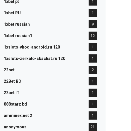
1xbet pt
1
1xbet RU
1
1xbet russian
9
1xbet russian1
10
1xslots-vhod-android.ru 120
1
1xslots-zerkalo-skachat.ru 120
1
22bet
2
22Bet BD
1
22bet IT
1
888starz bd
1
amminex.net 2
1
anonymous
21