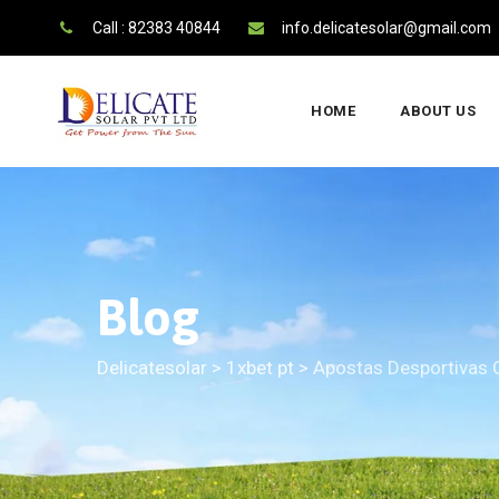
Call : 82383 40844
info.delicatesolar@gmail.com
HOME
ABOUT US
Blog
Delicatesolar
>
1xbet pt
>
Apostas Desportivas 