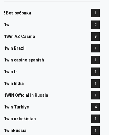
! Без рубрики
1
1w
2
1Win AZ Casino
9
1win Brazil
1
1win casino spanish
1
1win fr
1
1win India
1
1WIN Official In Russia
1
1win Turkiye
4
1win uzbekistan
1
1winRussia
1