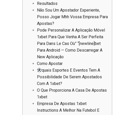
Resultados
Não Sou Um Apostador Experiente,
Posso Jogar Mhh Vossa Empresa Para
Apostas?
Pode Personalizar A Aplicação Móvel
1хbet Para Que Venha A Ser Perfeita
Para Dans Le Cas Où” “[newline]bet
Para Android — Como Descarregar A
New Aplicação
Como Apostar
quais Esportes E Eventos Tem A
Possibilidade De Serem Apostados
Com A 1xbet?
O Que Proporciona A Casa De Apostas
1xbet
Empresa De Apostas 1xbet
Instructions A Melhor Na Futebol E