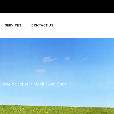
SERVICES
CONTACT US
Online Na 1xbet ᐉ Mobil 1xbet Com”