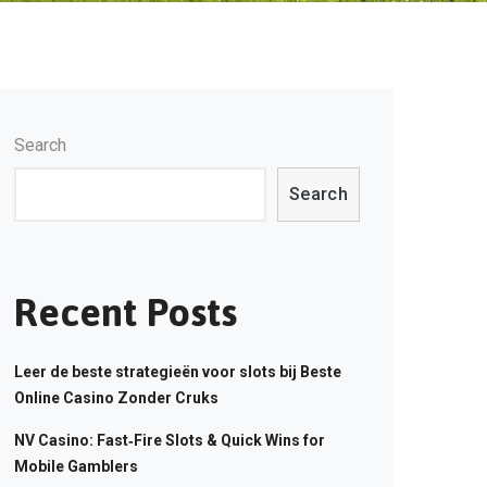
Search
Search
Recent Posts
Leer de beste strategieën voor slots bij Beste
Online Casino Zonder Cruks
NV Casino: Fast‑Fire Slots & Quick Wins for
Mobile Gamblers