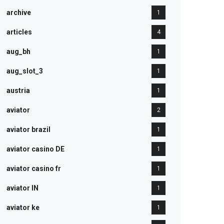
archive
1
articles
4
aug_bh
1
aug_slot_3
1
austria
1
aviator
2
aviator brazil
1
aviator casino DE
1
aviator casino fr
1
aviator IN
1
aviator ke
1