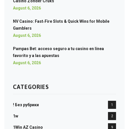
Casino Zonder Cruks
August 6, 2026
NV Casino: Fast‑Fire Slots & Quick Wins for Mobile
Gamblers
August 6, 2026
Pampas Bet: acceso seguro a tu casino en línea
favorito y a las apuestas
August 6, 2026
CATEGORIES
! Без рубрики
1
1w
2
1Win AZ Casino
9