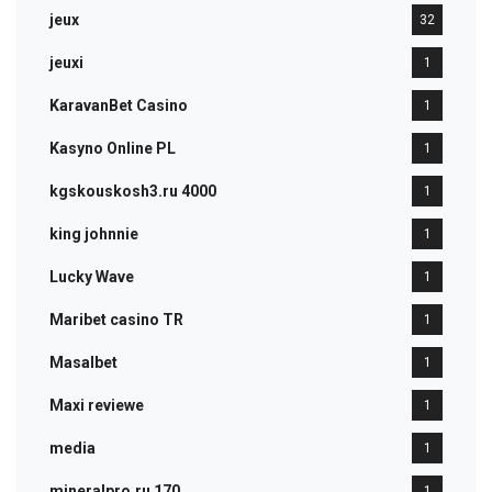
jeux
32
jeuxi
1
KaravanBet Casino
1
Kasyno Online PL
1
kgskouskosh3.ru 4000
1
king johnnie
1
Lucky Wave
1
Maribet casino TR
1
Masalbet
1
Maxi reviewe
1
media
1
mineralpro.ru 170
1