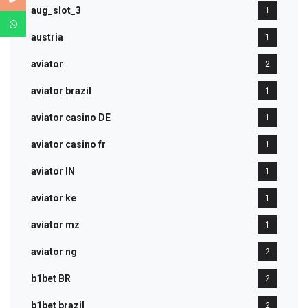
aug_slot_3
1
austria
1
aviator
2
aviator brazil
1
aviator casino DE
1
aviator casino fr
1
aviator IN
1
aviator ke
1
aviator mz
1
aviator ng
2
b1bet BR
2
b1bet brazil
2