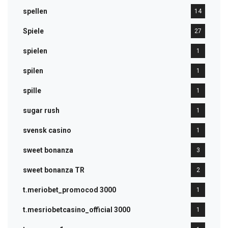
spellen
14
Spiele
27
spielen
1
spilen
1
spille
1
sugar rush
1
svensk casino
1
sweet bonanza
3
sweet bonanza TR
2
t.meriobet_promocod 3000
1
t.mesriobetcasino_official 3000
1