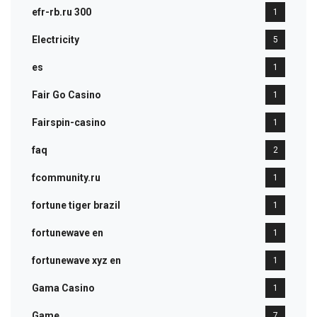
efr-rb.ru 300
1
Electricity
5
es
1
Fair Go Casino
1
Fairspin-casino
1
faq
2
fcommunity.ru
1
fortune tiger brazil
1
fortunewave en
1
fortunewave xyz en
1
Gama Casino
1
Game
7