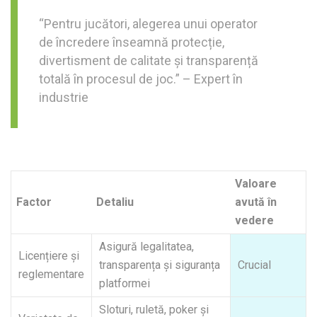
“Pentru jucători, alegerea unui operator
de încredere înseamnă protecție,
divertisment de calitate și transparență
totală în procesul de joc.” – Expert în
industrie
Valoare
Factor
Detaliu
avută în
vedere
Asigură legalitatea,
Licențiere și
transparența și siguranța
Crucial
reglementare
platformei
Sloturi, ruletă, poker și