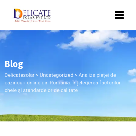
Blog
Delicatesolar
>
Uncategorized
>
Analiza pieței de
cazinouri online din România: Înțelegerea factorilor
cheie și standardelor de calitate