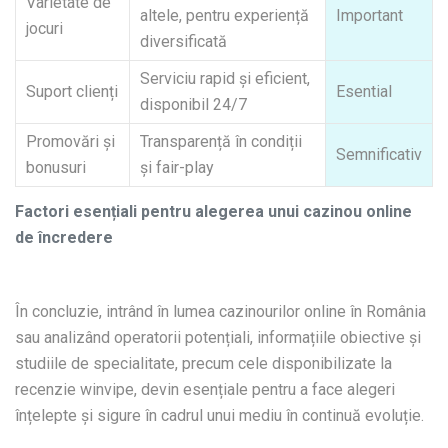
Varietate de
altele, pentru experiență
Important
jocuri
diversificată
Serviciu rapid și eficient,
Suport clienți
Esential
disponibil 24/7
Promovări și
Transparență în condiții
Semnificativ
bonusuri
și fair-play
Factori esențiali pentru alegerea unui cazinou online
de încredere
În concluzie, intrând în lumea cazinourilor online în România
sau analizând operatorii potențiali, informațiile obiective și
studiile de specialitate, precum cele disponibilizate la
recenzie winvipe, devin esențiale pentru a face alegeri
înțelepte și sigure în cadrul unui mediu în continuă evoluție.