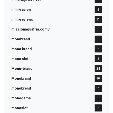
mini-review
2
mini-reviews
21
missionaguafria.com3
1
mombrand
1
mono brand
2
mono slot
3
Mono-brand
24
Monobrand
80
monobrend
11
monogame
1
monoslot
2