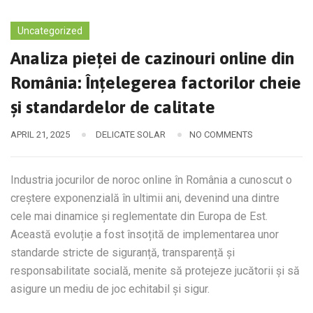
Uncategorized
Analiza pieței de cazinouri online din
România: Înțelegerea factorilor cheie
și standardelor de calitate
APRIL 21, 2025
DELICATE SOLAR
NO COMMENTS
Industria jocurilor de noroc online în România a cunoscut o
creștere exponenzială în ultimii ani, devenind una dintre
cele mai dinamice și reglementate din Europa de Est.
Această evoluție a fost însoțită de implementarea unor
standarde stricte de siguranță, transparență și
responsabilitate socială, menite să protejeze jucătorii și să
asigure un mediu de joc echitabil și sigur.