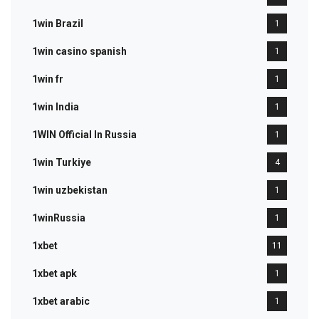
1win Brazil
1
1win casino spanish
1
1win fr
1
1win India
1
1WIN Official In Russia
1
1win Turkiye
4
1win uzbekistan
1
1winRussia
1
1xbet
11
1xbet apk
1
1xbet arabic
1