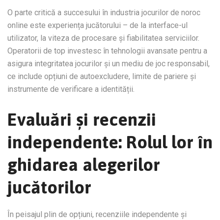
O parte critică a succesului în industria jocurilor de noroc
online este experiența jucătorului – de la interface-ul
utilizator, la viteza de procesare și fiabilitatea serviciilor.
Operatorii de top investesc în tehnologii avansate pentru a
asigura integritatea jocurilor și un mediu de joc responsabil,
ce include opțiuni de autoexcludere, limite de pariere și
instrumente de verificare a identității.
Evaluări și recenzii
independente: Rolul lor în
ghidarea alegerilor
jucătorilor
În peisajul plin de opțiuni, recenziile independente și