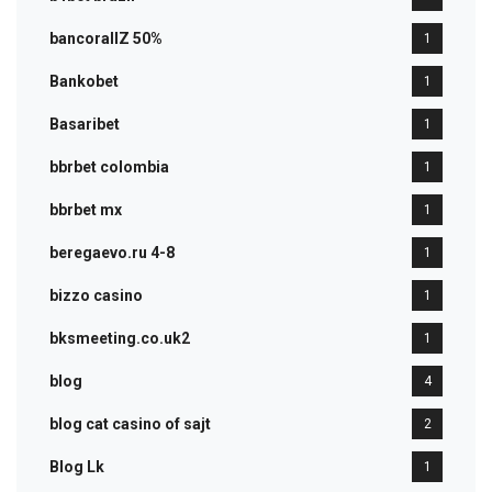
bancorallZ 50%
1
Bankobet
1
Basaribet
1
bbrbet colombia
1
bbrbet mx
1
beregaevo.ru 4-8
1
bizzo casino
1
bksmeeting.co.uk2
1
blog
4
blog cat casino of sajt
2
Blog Lk
1