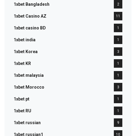
1xbet Bangladesh
2
1xbet Casino AZ
11
1xbet casino BD
1
1xbet india
1
1xbet Korea
3
1xbet KR
1
1xbet malaysia
1
1xbet Morocco
3
1xbet pt
1
1xbet RU
1
1xbet russian
9
1xbet russian1
10