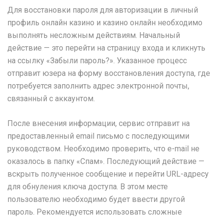
Для восстановки пароля для авторизации в личный
профиль онлайн казино и казино онлайн необходимо
выполнять несложным действиям. Начальный
действие — это перейти на страницу входа и кликнуть
на ссылку «Забыли пароль?». Указанное процесс
отправит юзера на форму восстановления доступа, где
потребуется заполнить адрес электронной почты,
связанный с аккаунтом.
После внесения информации, сервис отправит на
предоставленный email письмо с последующими
руководством. Необходимо проверить, что e-mail не
оказалось в папку «Спам». Последующий действие —
вскрыть полученное сообщение и перейти URL-адресу
для обнуления ключа доступа. В этом месте
пользователю необходимо будет ввести другой
пароль. Рекомендуется использовать сложные