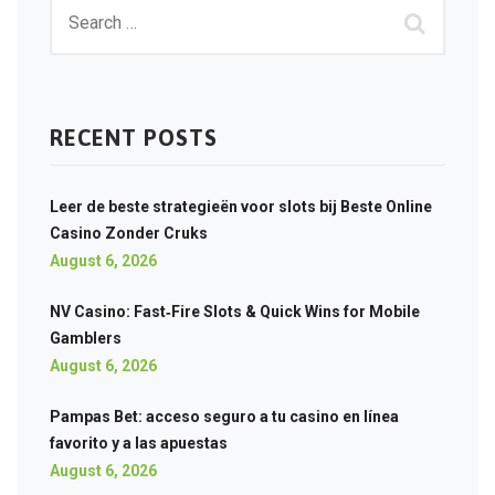
RECENT POSTS
Leer de beste strategieën voor slots bij Beste Online
Casino Zonder Cruks
August 6, 2026
NV Casino: Fast‑Fire Slots & Quick Wins for Mobile
Gamblers
August 6, 2026
Pampas Bet: acceso seguro a tu casino en línea
favorito y a las apuestas
August 6, 2026