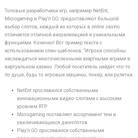
Топовые разработчики игр, например NetEnt,
Microgaming и Play’n GO, предоставляют большой
выбор слотов, каждый из которых в online casino
отличается отличной визуализацией и уникальными
функциями. Конечно! Вот пример текста с
использованием спин-шаблонов: “Игроки способны
наслаждаться многочисленными азартными играми в
виртуальном казино. Любой посетитель найдет что-то
по душе, будь то игровые машины, покер, или рулетка.
NetEnt прославился собственными
инновационными видео-слотами с высоким
уровнем RTP.
Microgaming поставляет ассортимент тем и
увеличивающихся джекпотов.
Play’n GO прославился собственными