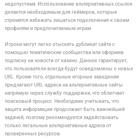
недопустима. Использование альтернативных ссылок
делается необходимым для геймеров, которые
стремятся избежать лишаться подключения к своим
профилям и предпочитаемым играм.
Игроки могут легко отыскать дубликат сайта с
помощью тематические сообщества или оформив
подписку на новости от казино. Данное гарантирует,
что пользователи всегда будут осведомлены о новых
URL. Кроме того, отдельные игорные заведения
предлагают URL-адреса на альтернативные сайты
напрямую через службу поддержки, что облегчает
поисковый процесс. Необходимо учитывать, что
защита информации продолжает быть важнейшей
задачей, поэтому рекомендуется задействовать
только легальные альтернативные адреса от
проверенных ресурсов.