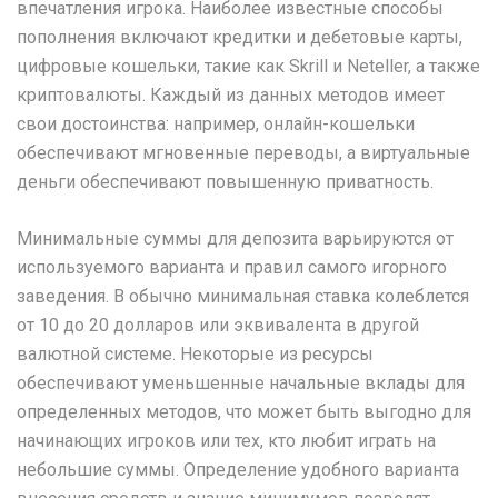
впечатления игрока. Наиболее известные способы
пополнения включают кредитки и дебетовые карты,
цифровые кошельки, такие как Skrill и Neteller, а также
криптовалюты. Каждый из данных методов имеет
свои достоинства: например, онлайн-кошельки
обеспечивают мгновенные переводы, а виртуальные
деньги обеспечивают повышенную приватность.
Минимальные суммы для депозита варьируются от
используемого варианта и правил самого игорного
заведения. В обычно минимальная ставка колеблется
от 10 до 20 долларов или эквивалента в другой
валютной системе. Некоторые из ресурсы
обеспечивают уменьшенные начальные вклады для
определенных методов, что может быть выгодно для
начинающих игроков или тех, кто любит играть на
небольшие суммы. Определение удобного варианта