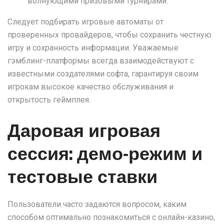
волнующими призовыми турнирами.
Следует подбирать игровые автоматы от
проверенных провайдеров, чтобы сохранить честную
игру и сохранность информации. Уважаемые
гэмблинг-платформы всегда взаимодействуют с
известными создателями софта, гарантируя своим
игрокам высокое качество обслуживания и
открытость геймплея.
Даровая игровая
сессия: демо-режим и
тестовые ставки
Пользователи часто задаются вопросом, каким
способом оптимально познакомиться с онлайн-казино,