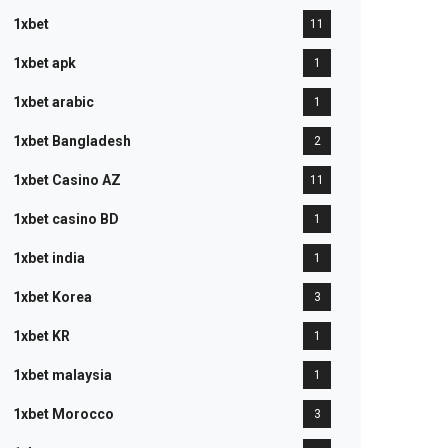
1xbet
11
1xbet apk
1
1xbet arabic
1
1xbet Bangladesh
2
1xbet Casino AZ
11
1xbet casino BD
1
1xbet india
1
1xbet Korea
3
1xbet KR
1
1xbet malaysia
1
1xbet Morocco
3