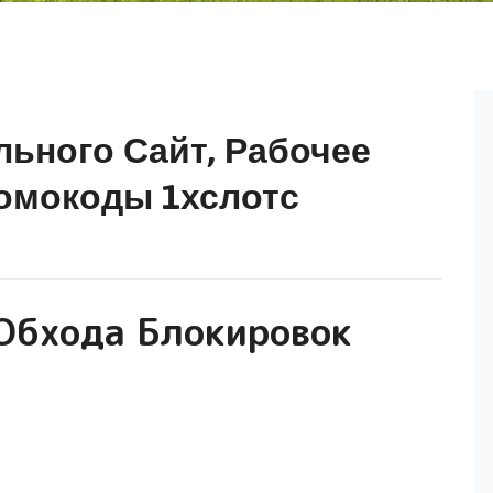
льного Сайт, Рабочее
ромокоды 1хслотс
 Обхода Блокировок