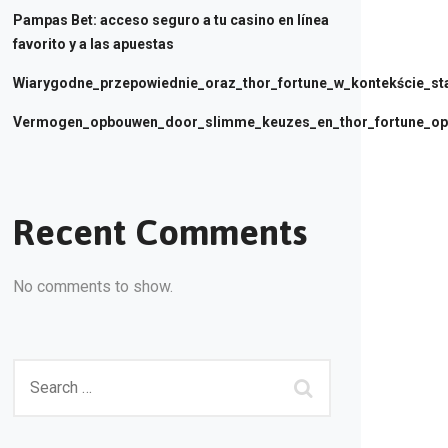
Pampas Bet: acceso seguro a tu casino en línea
favorito y a las apuestas
Wiarygodne_przepowiednie_oraz_thor_fortune_w_kontekście_sta
Vermogen_opbouwen_door_slimme_keuzes_en_thor_fortune_opt
Recent Comments
No comments to show.