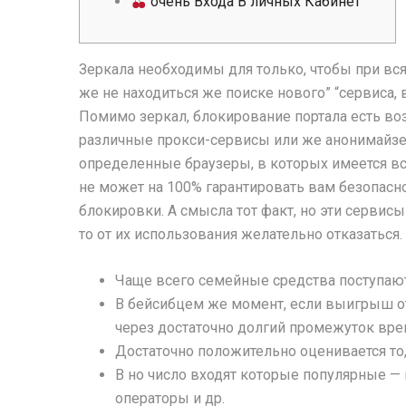
очень Входа В личных Кабинет
Зеркала необходимы для только, чтобы при вся
же не находиться же поиске нового” “сервиса,
Помимо зеркал, блокирование портала есть во
различные прокси-сервисы или же анонимайзе
определенные браузеры, в которых имеется вс
не может на 100% гарантировать вам безопасн
блокировки. А смысла тот факт, но эти серви
то от их использования желательно отказаться.
Чаще всего семейные средства поступают 
В бейсибцем же момент, если выигрыш отп
через достаточно долгий промежуток вре
Достаточно положительно оценивается то,
В но число входят которые популярные —
операторы и др.