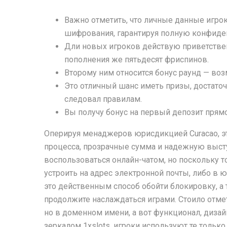
Важно отметить, что личные данные игр
шифрования, гарантируя полную конфиден
Дли новых игроков действую приветстве
пополнения же пятьдесят фриспинов.
Второму ним относится бонус раунд — во
Это отличный шанс иметь призы, достаточ
следовал правилам.
Вы получу бонус на первый депозит прямо
Оперируя менаджеров юрисдикцией Curacao, эт
процесса, прозрачные сумма и надежную выст
воспользоваться онлайн-чатом, но поскольку т
устроить на адрес электронной почты, либо в ю
это действенным способ обойти блокировку, а
продолжите наслаждаться играми. Стоило отмети
но в доменном имени, а вот функционал, дизайн
зеркалом 1xslots, игроки используют те тольк