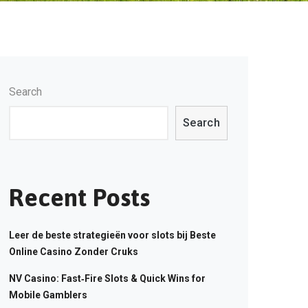
Search
Search
Recent Posts
Leer de beste strategieën voor slots bij Beste
Online Casino Zonder Cruks
NV Casino: Fast‑Fire Slots & Quick Wins for
Mobile Gamblers