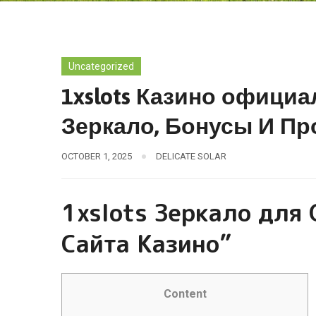
Uncategorized
1xslots Казино официа
Зеркало, Бонусы И П
OCTOBER 1, 2025
DELICATE SOLAR
1xslots Зеркало для
Сайта Казино”
Content