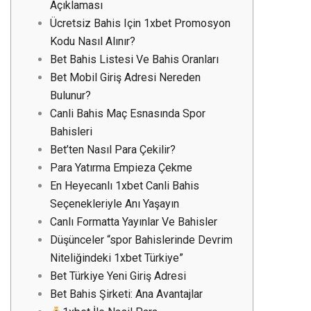
Açıklaması
Ücretsiz Bahis Için 1xbet Promosyon
Kodu Nasıl Alınır?
Bet Bahis Listesi Ve Bahis Oranları
Bet Mobil Giriş Adresi Nereden
Bulunur?
Canli Bahis Maç Esnasında Spor
Bahisleri
Bet’ten Nasıl Para Çekilir?
Para Yatırma Empieza Çekme
En Heyecanlı 1xbet Canli Bahis
Seçenekleriyle Anı Yaşayın
Canlı Formatta Yayınlar Ve Bahisler
Düşünceler “spor Bahislerinde Devrim
Niteliğindeki 1xbet Türkiye”
Bet Türkiye Yeni Giriş Adresi
Bet Bahis Şirketi: Ana Avantajlar