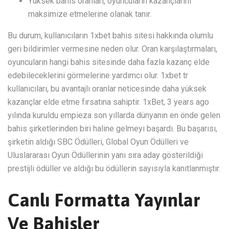
Yüksek bahis oranları, oyuncuların kazançlarını
maksimize etmelerine olanak tanır.
Bu durum, kullanıcıların 1xbet bahis sitesi hakkında olumlu
geri bildirimler vermesine neden olur. Oran karşılaştırmaları,
oyuncuların hangi bahis sitesinde daha fazla kazanç elde
edebileceklerini görmelerine yardımcı olur. 1xbet tr
kullanıcıları, bu avantajlı oranlar neticesinde daha yüksek
kazançlar elde etme fırsatına sahiptir. 1xBet, 3 years ago
yılında kuruldu empieza son yıllarda dünyanın en önde gelen
bahis şirketlerinden biri haline gelmeyi başardı. Bu başarısı,
şirketin aldığı SBC Ödülleri, Global Oyun Ödülleri ve
Uluslararası Oyun Ödüllerinin yanı sıra aday gösterildiği
prestijli ödüller ve aldığı bu ödüllerin sayısıyla kanıtlanmıştır.
Canlı Formatta Yayınlar
Ve Bahisler