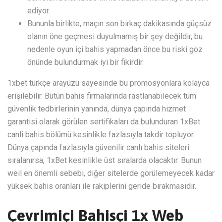
ediyor.
Bununla birlikte, maçın son birkaç dakikasında güçsüz
olanın öne geçmesi duyulmamış bir şey değildir, bu
nedenle oyun içi bahis yapmadan önce bu riski göz
önünde bulundurmak iyi bir fikirdir.
1xbet türkçe arayüzü sayesinde bu promosyonlara kolayca
erişilebilir. Bütün bahis firmalarında rastlanabilecek tüm
güvenlik tedbirlerinin yanında, dünya çapında hizmet
garantisi olarak görülen sertifikaları da bulunduran 1xBet
canli bahis bölümü kesinlikle fazlasıyla takdir topluyor.
Dünya çapında fazlasıyla güvenilir canlı bahis siteleri
sıralanırsa, 1xBet kesinlikle üst sıralarda olacaktır. Bunun
weil en önemli sebebi, diğer sitelerde görülemeyecek kadar
yüksek bahis oranları ile rakiplerini geride bırakmasıdır.
Çevrimiçi Bahisçi 1x Web