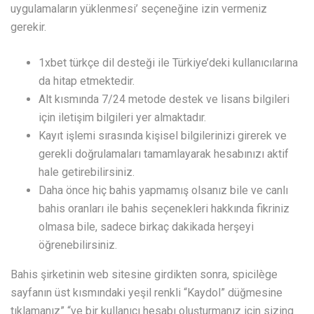
uygulamaların yüklenmesi’ seçeneğine izin vermeniz
gerekir.
1xbet türkçe dil desteği ile Türkiye’deki kullanıcılarına
da hitap etmektedir.
Alt kısmında 7/24 metode destek ve lisans bilgileri
için iletişim bilgileri yer almaktadır.
Kayıt işlemi sırasında kişisel bilgilerinizi girerek ve
gerekli doğrulamaları tamamlayarak hesabınızı aktif
hale getirebilirsiniz.
Daha önce hiç bahis yapmamış olsanız bile ve canlı
bahis oranları ile bahis seçenekleri hakkında fikriniz
olmasa bile, sadece birkaç dakikada herşeyi
öğrenebilirsiniz.
Bahis şirketinin web sitesine girdikten sonra, spicilège
sayfanın üst kısmındaki yeşil renkli “Kaydol” düğmesine
tıklamanız” “ve bir kullanıcı hesabı oluşturmanız için sizing