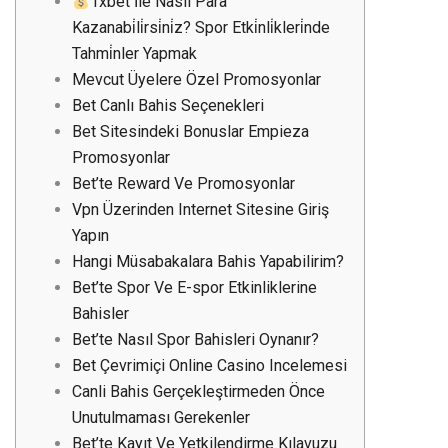
1xbet İle Nasil Para
Kazanabi̇li̇rsi̇ni̇z? Spor Etki̇nli̇kleri̇nde
Tahmi̇nler Yapmak
Mevcut Üyelere Özel Promosyonlar
Bet Canlı Bahis Seçenekleri
Bet Sitesindeki Bonuslar Empieza
Promosyonlar
Bet’te Reward Ve Promosyonlar
Vpn Üzerinden Internet Sitesine Giriş
Yapın
Hangi Müsabakalara Bahis Yapabilirim?
Bet’te Spor Ve E-spor Etkinliklerine
Bahisler
Bet’te Nasıl Spor Bahisleri Oynanır?
Bet Çevrimiçi Online Casino Incelemesi
Canli Bahis Gerçekleştirmeden Önce
Unutulmaması Gerekenler
Bet’te Kayıt Ve Yetkilendirme Kılavuzu