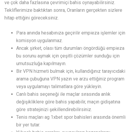
ve çok daha fazlasına çevrimiçi bahis oynayabilirsiniz.
Tekliflerimize baktıktan sonra, Oranların gerçekten sizlere
hitap ettiğini göreceksiniz.
Para anında hesabınıza geçirilir empieza işlemler için
komisyon uygulanmaz.
Ancak şirket, olası tüm durumları öngördüğü empieza
bu sorunu aşmak için çeşitli çözümler sunduğu için
umutsuzluğa kapılmayın.
Bir VPN hizmeti bulmak için, kullandığınız tarayıcıdaki
arama çubuğuna VPN yazın ve arzu ettiğiniz program
veya uygulamayı talimatlara göre yükleyin.
Canlı bahis seçeneği ile maçlar sırasında anlık
değişikliklere göre bahis yapabilir, maçın gidişatına
göre stratejinizi şekillendirebilirsiniz.
Tenis maçları ag 1xbet spor bahisleri arasında önemli
bir yer tutar.