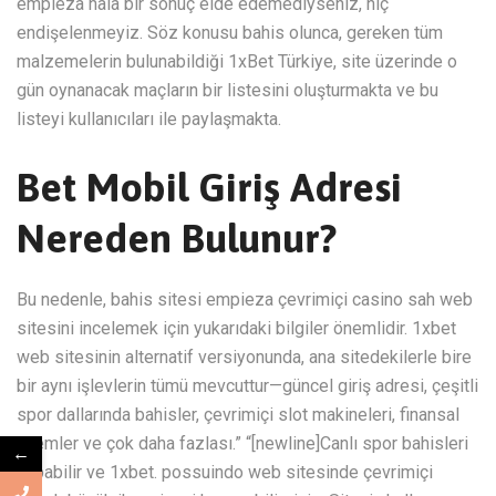
empieza hala bir sonuç elde edemediyseniz, hiç
endişelenmeyiz. Söz konusu bahis olunca, gereken tüm
malzemelerin bulunabildiği 1xBet Türkiye, site üzerinde o
gün oynanacak maçların bir listesini oluşturmakta ve bu
listeyi kullanıcıları ile paylaşmakta.
Bet Mobil Giriş Adresi
Nereden Bulunur?
Bu nedenle, bahis sitesi empieza çevrimiçi casino sah web
sitesini incelemek için yukarıdaki bilgiler önemlidir. 1xbet
web sitesinin alternatif versiyonunda, ana sitedekilerle bire
bir aynı işlevlerin tümü mevcuttur—güncel giriş adresi, çeşitli
spor dallarında bahisler, çevrimiçi slot makineleri, finansal
işlemler ve çok daha fazlası.” “[newline]Canlı spor bahisleri
←
yapabilir ve 1xbet. possuindo web sitesinde çevrimiçi