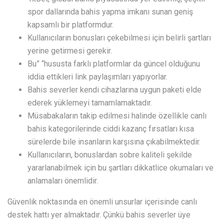
spor dallarında bahis yapma imkanı sunan geniş
kapsamlı bir platformdur.
Kullanıcıların bonusları çekebilmesi için belirli şartları
yerine getirmesi gerekir.
Bu” “hususta farklı platformlar da güncel olduğunu
iddia ettikleri link paylaşımları yapıyorlar.
Bahis severler kendi cihazlarına uygun paketi elde
ederek yüklemeyi tamamlamaktadır.
Müsabakaların takip edilmesi halinde özellikle canlı
bahis kategorilerinde ciddi kazanç fırsatları kısa
sürelerde bile insanların karşısına çıkabilmektedir.
Kullanıcıların, bonuslardan sobre kaliteli şekilde
yararlanabilmek için bu şartları dikkatlice okumaları ve
anlamaları önemlidir.
Güvenlik noktasında en önemli unsurlar içerisinde canlı
destek hattı yer almaktadır. Çünkü bahis severler üye