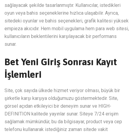
sağlayacak şekilde tasarlanmıştır. Kullanıcılar, istedikleri
oyun veya bahis seçeneklerine hızlıca ulaşabilir. Ayrıca,
sitedeki oyunlar ve bahis seçenekleri, grafik kalitesi yüksek
empieza akıcıdır. Hem mobil uygulama hem para web sitesi,
kullanıcıların beklentilerini karşılayacak bir performans
sunar.
Bet Yeni Giriş Sonrası Kayıt
İşlemleri
Site, çok sayıda ülkede hizmet veriyor olması, büyük bir
şirketle karşı karşıya olduğumuzu göstermektedir. Site,
görsel açıdan etkileyici bir deneyim sunar ve HIGH-
DEFINITION kalitede yayınlar sunar. Siteye 7/24 erişim
sağlamak mümkündür, bu da bilgisayar, product veya cep
telefonu kullanarak istediğiniz zaman sitede vakit