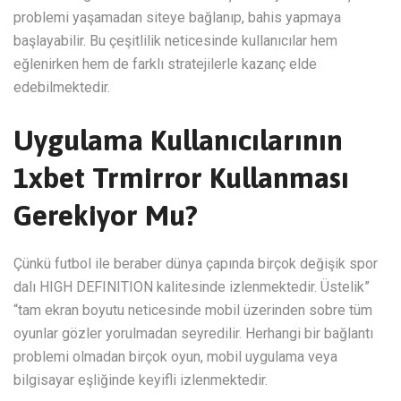
problemi yaşamadan siteye bağlanıp, bahis yapmaya
başlayabilir. Bu çeşitlilik neticesinde kullanıcılar hem
eğlenirken hem de farklı stratejilerle kazanç elde
edebilmektedir.
Uygulama Kullanıcılarının
1xbet Trmirror Kullanması
Gerekiyor Mu?
Çünkü futbol ile beraber dünya çapında birçok değişik spor
dalı HIGH DEFINITION kalitesinde izlenmektedir. Üstelik”
“tam ekran boyutu neticesinde mobil üzerinden sobre tüm
oyunlar gözler yorulmadan seyredilir. Herhangi bir bağlantı
problemi olmadan birçok oyun, mobil uygulama veya
bilgisayar eşliğinde keyifli izlenmektedir.