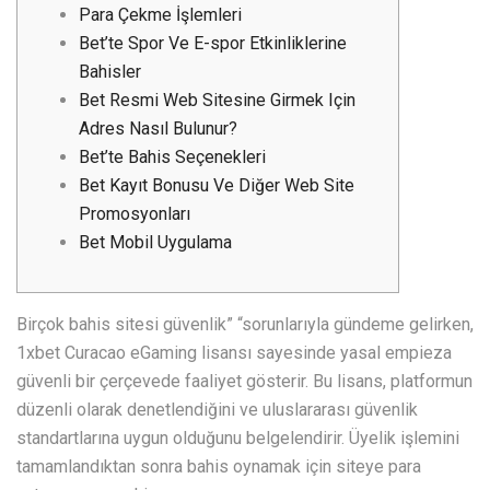
Para Çekme İşlemleri
Bet’te Spor Ve E-spor Etkinliklerine
Bahisler
Bet Resmi Web Sitesine Girmek Için
Adres Nasıl Bulunur?
Bet’te Bahis Seçenekleri
Bet Kayıt Bonusu Ve Diğer Web Site
Promosyonları
Bet Mobil Uygulama
Birçok bahis sitesi güvenlik” “sorunlarıyla gündeme gelirken,
1xbet Curacao eGaming lisansı sayesinde yasal empieza
güvenli bir çerçevede faaliyet gösterir. Bu lisans, platformun
düzenli olarak denetlendiğini ve uluslararası güvenlik
standartlarına uygun olduğunu belgelendirir. Üyelik işlemini
tamamlandıktan sonra bahis oynamak için siteye para