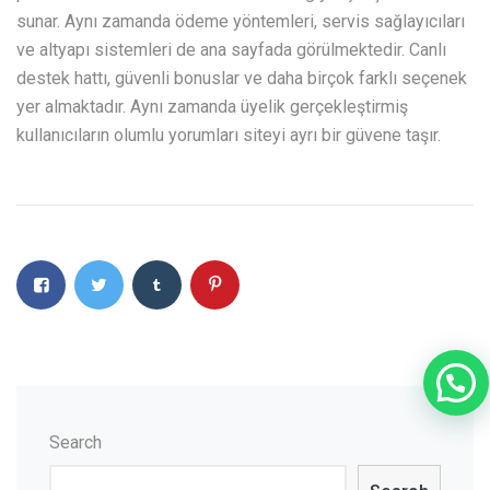
sunar. Aynı zamanda ödeme yöntemleri, servis sağlayıcıları
ve altyapı sistemleri de ana sayfada görülmektedir. Canlı
destek hattı, güvenli bonuslar ve daha birçok farklı seçenek
yer almaktadır. Aynı zamanda üyelik gerçekleştirmiş
kullanıcıların olumlu yorumları siteyi ayrı bir güvene taşır.
Search