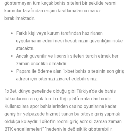
göstermeyen tüm kaçak bahis siteleri bir şekilde resmi
kurumlar tarafından erişim kısıtlamalarına maruz
bırakılmaktadır.
Farklı kişi veya kurum tarafından hazırlanan
uygulamanın edinilmesi hesabınızın güvenliğini riske
atacaktır.
Ancak güvenilir ve lisanslı siteleri tercih etmek her
zaman öncelikli olmalıdır.
Papara ile ödeme alan 1xbet bahis sitesinin son giriş
adresi için sitemizi ziyaret edebilirsiniz.
1xBet, dünya genelinde olduğu gibi Türkiye’de de bahis
tutkunlarının en çok tercih ettiği platformlardan biridir.
Kullanıcılara spor bahislerinden casino oyunlarına kadar
geniş bir yelpazede hizmet sunan bu siteye giriş yapmak
oldukça kolaydır. 1xBet’in resmi giriş adresi zaman zaman
BTK engellemeleri” “nedeniyle değişiklik gösterebilir.