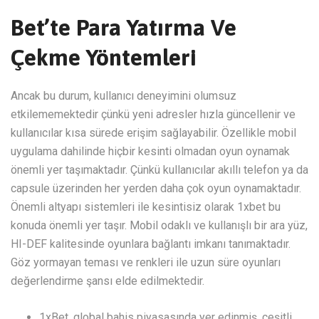
Bet’te Para Yatırma Ve
Çekme Yöntemleri
Ancak bu durum, kullanıcı deneyimini olumsuz
etkilememektedir çünkü yeni adresler hızla güncellenir ve
kullanıcılar kısa sürede erişim sağlayabilir. Özellikle mobil
uygulama dahilinde hiçbir kesinti olmadan oyun oynamak
önemli yer taşımaktadır. Çünkü kullanıcılar akıllı telefon ya da
capsule üzerinden her yerden daha çok oyun oynamaktadır.
Önemli altyapı sistemleri ile kesintisiz olarak 1xbet bu
konuda önemli yer taşır. Mobil odaklı ve kullanışlı bir ara yüz,
HI-DEF kalitesinde oyunlara bağlantı imkanı tanımaktadır.
Göz yormayan teması ve renkleri ile uzun süre oyunları
değerlendirme şansı elde edilmektedir.
1xBet, global bahis piyasasında yer edinmiş, çeşitli