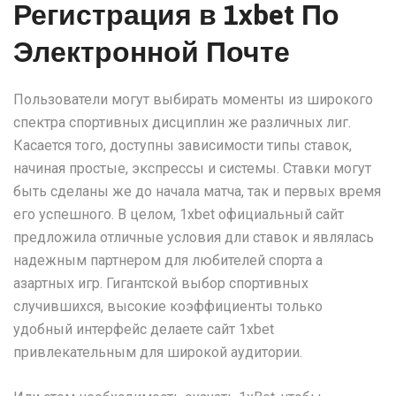
Регистрация в 1xbet По
Электронной Почте
Пользователи могут выбирать моменты из широкого
спектра спортивных дисциплин же различных лиг.
Касается того, доступны зависимости типы ставок,
начиная простые, экспрессы и системы. Ставки могут
быть сделаны же до начала матча, так и первых время
его успешного. В целом, 1xbet официальный сайт
предложила отличные условия дли ставок и являлась
надежным партнером для любителей спорта а
азартных игр. Гигантской выбор спортивных
случившихся, высокие коэффициенты только
удобный интерфейс делаете сайт 1xbet
привлекательным для широкой аудитории.