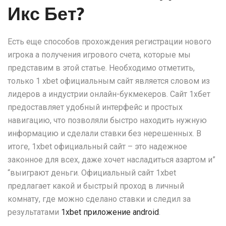
Икс Бет?
Есть еще способов прохождения регистрации нового
игрока а получения игрового счета, которые мы
представим в этой статье. Необходимо отметить,
только 1 xbet официальным сайт является словом из
лидеров а индустрии онлайн-букмекеров. Сайт 1хбет
предоставляет удобный интерфейс и простых
навигацию, что позволяли быстро находить нужную
информацию и сделали ставки без нерешенных. В
итоге, 1xbet официальный сайт – это надежное
законное для всех, даже хочет насладиться азартом и”
“выиграют деньги. Официальный сайт 1xbet
предлагает какой и быстрый проход в личный
комнату, где можно сделано ставки и следил за
результатами
1xbet приложение android
.