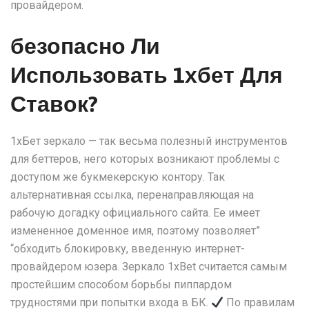
провайдером.
безопасно Ли
Использовать 1хбет Для
Ставок?
1хБет зеркало — так весьма полезный инструментов
для беттеров, него которых возникают проблемы с
доступом же букмекерскую контору. Так
альтернативная ссылка, перенаправляющая на
рабочую догадку официального сайта. Ее имеет
измененное доменное имя, поэтому позволяет”
“обходить блокировку, введенную интернет-
провайдером юзера. Зеркало 1xBet считается самым
простейшим способом борьбы пиппардом
трудностями при попытки входа в БК.
По правилам