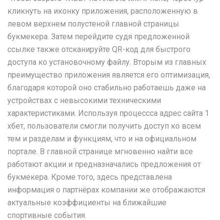
кликнуть на иконку приложения, расположенную в
левом верхнем полустеной главной страницы
букмекера. Затем перейдите судя предложенной
ссылке также отсканируйте QR-код для быстрого
доступа ко установочному файлу. Вторым из главных
преимущество приложения является его оптимизация,
благодаря которой оно стабильно работаешь даже на
устройствах с невысокими техническими
характеристиками. Используя процессса адрес сайта 1
хбет, пользователи смогли получить доступ ко всем
тем и разделам и функциям, что и на официальном
портале. В главной странице мгновенно найти все
работают акции и предназначались предложения от
букмекера. Кроме того, здесь представлена
информация о партнёрах компании же отображаются
актуальные коэффициенты на ближайшие
спортивные события.