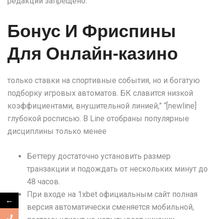
редакции запрещено.
Бонус И Фриспины
Для Онлайн-казино
только ставки на спортивные события, но и богатую
подборку игровых автоматов. БК славится низкой
коэффициентами, внушительной линией,” “[newline]
глубокой росписью. В Line отобраны популярные
дисциплины только менее
Беттеру достаточно установить размер
транзакции и подождать от нескольких минут до
48 часов.
При входе на 1xbet официальным сайт полная
←
версия автоматически сменяется мобильной,