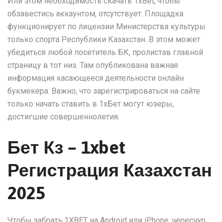
Или этом необходимость скачать 1xBet, чтобы
обзавестись аккаунтом, отсутствует. Площадка
функционирует по лицензии Министерства культуры
только спорта Республики Казахстан. В этом может
убедиться любой посетитель БК, пролистав главной
страницу в тот низ. Там опубликована важная
информация касающееся деятельности онлайн
букмекера. Важно, что зарегистрироваться на сайте
только начать ставить в 1хБет могут юзеры,
достигшие совершеннолетия.
Бет Кз – 1xbet
Регистрация Казахстан
2025
Чтобы забрать 1XBET на Android или iPhone, чересчур