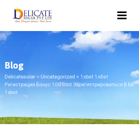
Blog
Delicatesolar
>
Uncategorized
>
1xbet 1хбет
Регистрация Бонус 100 Usd Зарегистрироваться В Бк
1xbet