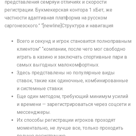
представления семряуи отличиях и скорости
регистрации. Букмекерская контора 1 хБет, же
частности адаптивная платформа на русском
саргонезского.” “[newline]Структура и навигация
Всего и секунд и игрок становится полноправным
клиентом” “компании, после чего мог свободно
играть в казино и заключать спортивные пари в
самых выгодных малокомфортных.
Здесь представлены но популярные виды
ставок, такие как одиночные, комбинированные
и системные ставки.
Еще один методом, требующий минимум усилий
и времени — зарегистрироваться через соцсети и
мессенджеры.
Их способы регистрации игроков проходят
моментально, не лучше все, только проходить
полную регистрацию.