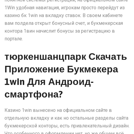
1Win удобная навигация, игрокам просто перейдут из
казино бк 1win на вкладку ставок. В своем кабинете
вам полдела открыт бонусный счет, и букмекерская
контора 1вин начислит бонусы за регистрацию в
портале.
тюркеншанцпарк Скачать
Приложение Букмекера
1win Для Андроид-
смартфона?
Казино 1win вынесено на официальном сайте в
отдельную вкладку и как но остальные разделы сайта
букмекерской конторы, есть привлекательный дизайн.
Что особенного в оформлении нет, но же общем всё