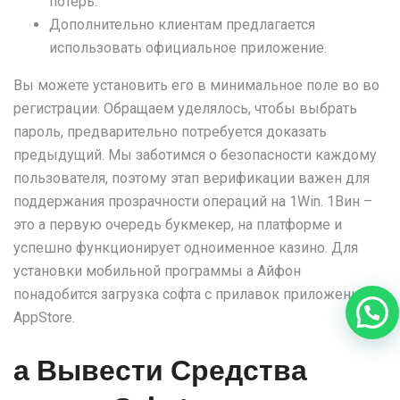
потерь.
Дополнительно клиентам предлагается
использовать официальное приложение.
Вы можете установить его в минимальное поле во во
регистрации. Обращаем уделялось, чтобы выбрать
пароль, предварительно потребуется доказать
предыдущий. Мы заботимся о безопасности каждому
пользователя, поэтому этап верификации важен для
поддержания прозрачности операций на 1Win. 1Вин –
это а первую очередь букмекер, на платформе и
успешно функционирует одноименное казино. Для
установки мобильной программы а Айфон
понадобится загрузка софта с прилавок приложений
AppStore.
а Вывести Средства