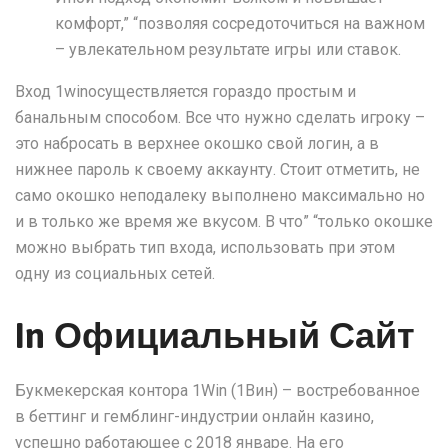
комфорт,” “позволяя сосредоточиться на важном
– увлекательном результате игры или ставок.
Вход 1winосуществляется гораздо простым и
банальным способом. Все что нужно сделать игроку –
это набросать в верхнее окошко свой логин, а в
нижнее пароль к своему аккаунту. Стоит отметить, не
само окошко неподалеку выполнено максимально но
и в только же время же вкусом. В что” “только окошке
можно выбрать тип входа, использовать при этом
одну из социальных сетей.
In Официальный Сайт
Букмекерская контора 1Win (1Вин) – востребованное
в беттинг и гемблинг-индустрии онлайн казино,
успешно работающее с 2018 январе. На его