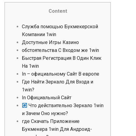
Content
Служба помощью Букмекерской
Компании 1win
Доступные Игры Казино
обстоятельства С Входом же 1win
Быстрая Регистрация В Один Клик
На 1win
In – официальному Сайт В европе
Где Найти Зеркало Для Входа и
1win?
In Официальный Сайт
Что действительно Зеркало 1win
и Зачем Оно нужно?
где Скачать Приложение
Букмекера 1win Для Андроид-