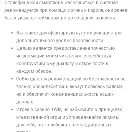
с телефона или смартфона. Залогиниться в системе
рекомендуется при помощи логина и пароля, они ранее
были указаны геймером во во создания аккаунта.
Включите двухфакторную аутентификацию для
дополнительного уровня безопасности.
Целью является предоставление точностью
информации моим читателям, способствуя
конструктивному диалогу и открытости в
каждом обзоре.
Соблюдаются рекомендаций по безопасности не
только обезопасит ваш аккаунт спасась взлома,
но и обеспечит конфиденциальность наших
данных.
Играя в казино 1Win, не забывайте о принципах
ответственной игры и устанавливайте лимиты
для себя, этого избежать непредвиденных