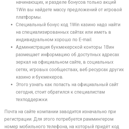
начинающих, и разделе бонусов только акций
1Win вы найдете массу предложений от игровой
платформы.
Специальный бонус код 1Win казино надо найти
на специализированных сайтах или иметь в
индивидуальном хорошо по E-mail.
Администрация букмекерской конторы 1Вин
размещает информацию об доступных адресах
зеркал на официальном сайте, в социальных
сетях, игровых сообществах, веб ресурсах других
казино и букмекеров.
Этого узнать как попасть на официальный сайт
сегодня, стоит обратился к специалистам
техподдержки.
Почта на сайте компании заводится изначально при
регистрации. Для этого потребуется раммингером
номер мобильного телефона, на который придёт код