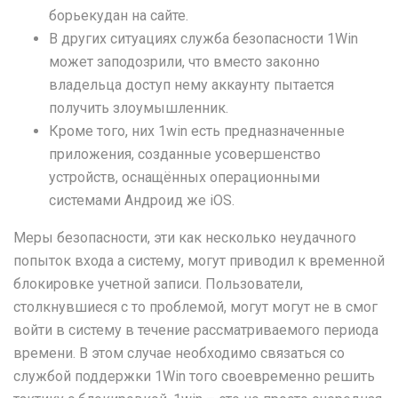
борьекудан на сайте.
В других ситуациях служба безопасности 1Win
может заподозрили, что вместо законно
владельца доступ нему аккаунту пытается
получить злоумышленник.
Кроме того, них 1win есть предназначенные
приложения, созданные усовершенство
устройств, оснащённых операционными
системами Андроид же iOS.
Меры безопасности, эти как несколько неудачного
попыток входа а систему, могут приводил к временной
блокировке учетной записи. Пользователи,
столкнувшиеся с то проблемой, могут могут не в смог
войти в систему в течение рассматриваемого периода
времени. В этом случае необходимо связаться со
службой поддержки 1Win того своевременно решить