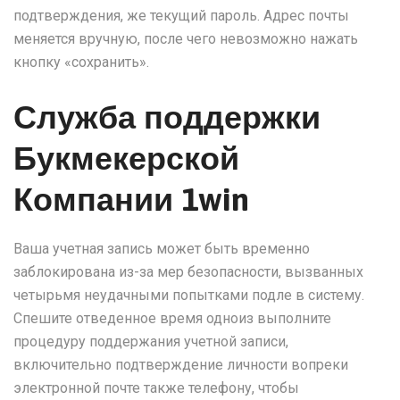
подтверждения, же текущий пароль. Адрес почты
меняется вручную, после чего невозможно нажать
кнопку «сохранить».
Служба поддержки
Букмекерской
Компании 1win
Ваша учетная запись может быть временно
заблокирована из-за мер безопасности, вызванных
четырьмя неудачными попытками подле в систему.
Спешите отведенное время одноиз выполните
процедуру поддержания учетной записи,
включительно подтверждение личности вопреки
электронной почте также телефону, чтобы