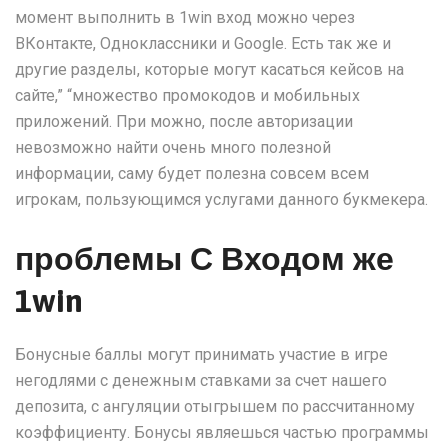
момент выполнить в 1win вход можно через
ВКонтакте, Одноклассники и Google. Есть так же и
другие разделы, которые могут касаться кейсов на
сайте,” “множество промокодов и мобильных
приложений. При можно, после авторизации
невозможно найти очень много полезной
информации, саму будет полезна совсем всем
игрокам, пользующимся услугами данного букмекера.
проблемы С Входом же
1win
Бонусные баллы могут принимать участие в игре
негодлями с денежным ставками за счет нашего
депозита, с ангуляции отыгрышем по рассчитанному
коэффициенту. Бонусы являешься частью программы