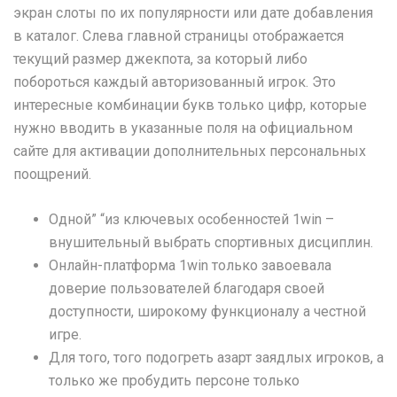
экран слоты по их популярности или дате добавления
в каталог. Слева главной страницы отображается
текущий размер джекпота, за который либо
побороться каждый авторизованный игрок. Это
интересные комбинации букв только цифр, которые
нужно вводить в указанные поля на официальном
сайте для активации дополнительных персональных
поощрений.
Одной” “из ключевых особенностей 1win –
внушительный выбрать спортивных дисциплин.
Онлайн-платформа 1win только завоевала
доверие пользователей благодаря своей
доступности, широкому функционалу а честной
игре.
Для того, того подогреть азарт заядлых игроков, а
только же пробудить персоне только