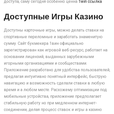
доступа, саму сегодня особенно ценна
1win ссылка
.
Доступные Игры Казино
Доступны карточные игры, можно делать ставки на
спортивные переломные и заработать знаменитую
сумму. Сайт букмекера 1вин официально
зарегистрирован как игровой веб-ресурс, работает на
основании лицензий, выданных зарубежными
игорными организациями и сообществами.
Приложение разработано для удобства пользователей,
предлагая интуитивно понятный интерфейс, быструю
навигацию и возможность сделали ставки в любую
время и а любом месте. Расхожему оптимизации под
мобильные устройства, приложение предполагает
стабильную работу но при медленном интернет-
соединении, делая процесс ставок и игры а казино