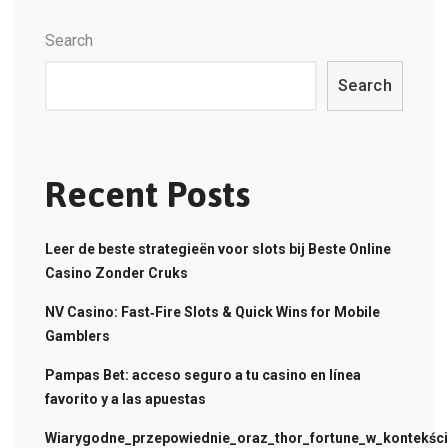
Search
Search
Recent Posts
Leer de beste strategieën voor slots bij Beste Online
Casino Zonder Cruks
NV Casino: Fast‑Fire Slots & Quick Wins for Mobile
Gamblers
Pampas Bet: acceso seguro a tu casino en línea
favorito y a las apuestas
Wiarygodne_przepowiednie_oraz_thor_fortune_w_kontekści