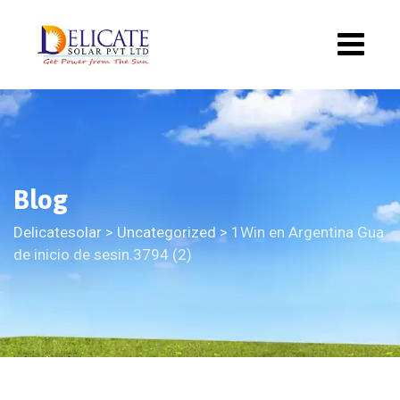
Blog
Delicatesolar
>
Uncategorized
>
1Win en Argentina Gua
de inicio de sesin.3794 (2)