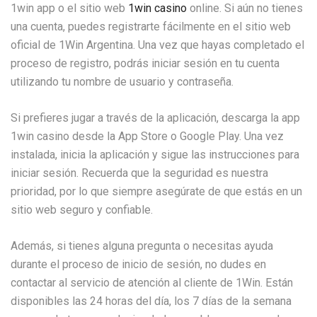
1win app o el sitio web
1win casino
online. Si aún no tienes
una cuenta, puedes registrarte fácilmente en el sitio web
oficial de 1Win Argentina. Una vez que hayas completado el
proceso de registro, podrás iniciar sesión en tu cuenta
utilizando tu nombre de usuario y contraseña.
Si prefieres jugar a través de la aplicación, descarga la app
1win casino desde la App Store o Google Play. Una vez
instalada, inicia la aplicación y sigue las instrucciones para
iniciar sesión. Recuerda que la seguridad es nuestra
prioridad, por lo que siempre asegúrate de que estás en un
sitio web seguro y confiable.
Además, si tienes alguna pregunta o necesitas ayuda
durante el proceso de inicio de sesión, no dudes en
contactar al servicio de atención al cliente de 1Win. Están
disponibles las 24 horas del día, los 7 días de la semana