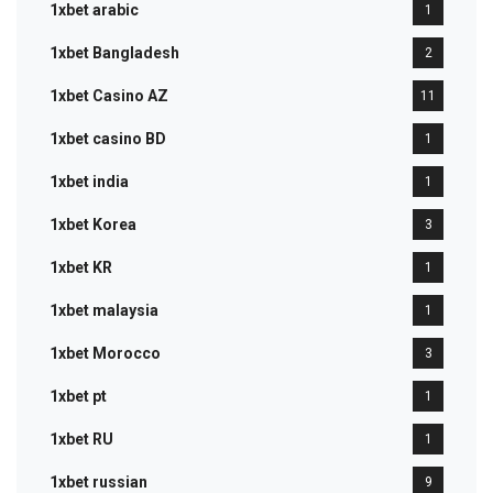
1xbet arabic
1
1xbet Bangladesh
2
1xbet Casino AZ
11
1xbet casino BD
1
1xbet india
1
1xbet Korea
3
1xbet KR
1
1xbet malaysia
1
1xbet Morocco
3
1xbet pt
1
1xbet RU
1
1xbet russian
9