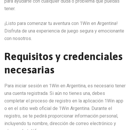
para ayudarte con cualquier duda o problema que puedas
tener.
¡Listo para comenzar tu aventura con 1Win en Argentina!
Disfruta de una experiencia de juego segura y emocionante
con nosotros.
Requisitos y credenciales
necesarias
Para iniciar sesión en 1Win en Argentina, es necesario tener
una cuenta registrada. Si aún no tienes una, debes
completar el proceso de registro en la aplicación 1Win app
o en el sitio web oficial de 1Win Argentina. Durante el
registro, se te pedirá proporcionar información personal,
incluyendo tu nombre, dirección de correo electrónico y