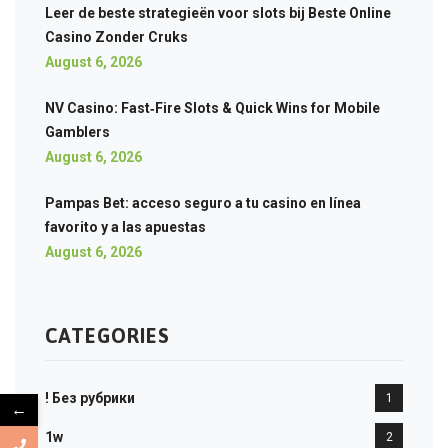
Leer de beste strategieën voor slots bij Beste Online
Casino Zonder Cruks
August 6, 2026
NV Casino: Fast‑Fire Slots & Quick Wins for Mobile
Gamblers
August 6, 2026
Pampas Bet: acceso seguro a tu casino en línea
favorito y a las apuestas
August 6, 2026
CATEGORIES
! Без рубрики
1
←
1w
2