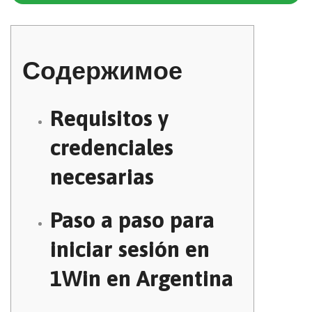
Содержимое
Requisitos y
credenciales
necesarias
Paso a paso para
iniciar sesión en
1Win en Argentina