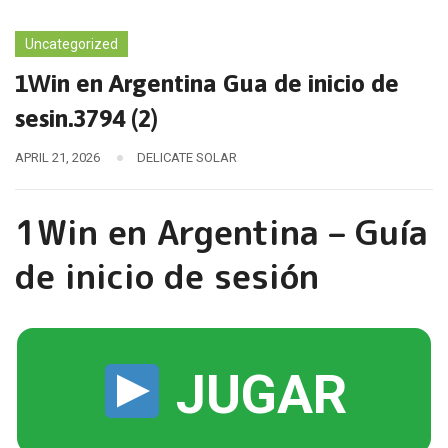
Uncategorized
1Win en Argentina Gua de inicio de
sesin.3794 (2)
APRIL 21, 2026
DELICATE SOLAR
1Win en Argentina – Guía
de inicio de sesión
JUGAR