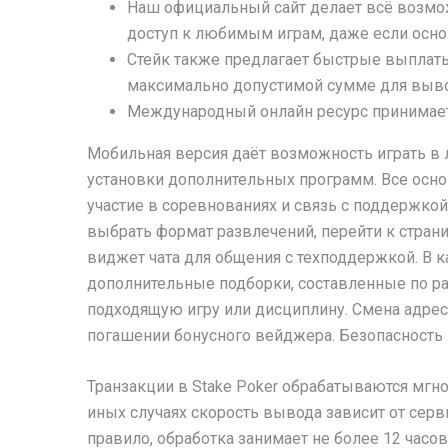
Наш официальный сайт делает всё возмож
доступ к любимым играм, даже если осно
Стейк также предлагает быстрые выплат
максимально допустимой сумме для выво
Международный онлайн ресурс принимает 
Мобильная версия даёт возможность играть в 
установки дополнительных программ. Все осно
участие в соревнованиях и связь с поддержко
выбрать формат развлечений, перейти к стран
виджет чата для общения с техподдержкой. В 
дополнительные подборки, составленные по р
подходящую игру или дисциплину. Смена адреса
погашении бонусного вейджера. Безопасность
Транзакции в Stake Poker обрабатываются мгно
иных случаях скорость вывода зависит от сер
правило, обработка занимает не более 12 часо