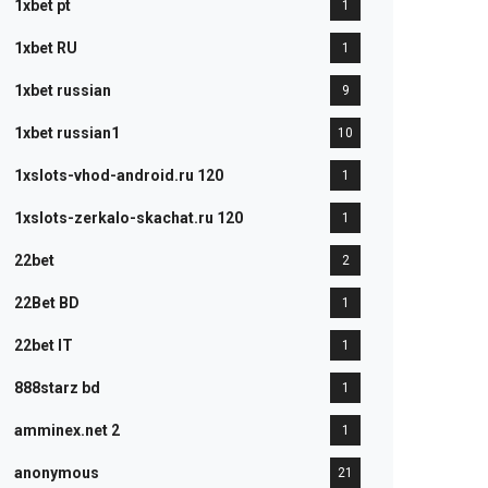
1xbet pt
1
1xbet RU
1
1xbet russian
9
1xbet russian1
10
1xslots-vhod-android.ru 120
1
1xslots-zerkalo-skachat.ru 120
1
22bet
2
22Bet BD
1
22bet IT
1
888starz bd
1
amminex.net 2
1
anonymous
21