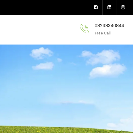
08238340844
Free Call