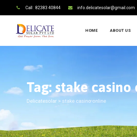
Call : 82383 40844
info.delicatesolar@gmail.com
HOME
ABOUT US
Tag: stake casino
Delicatesolar
>
stake casino online