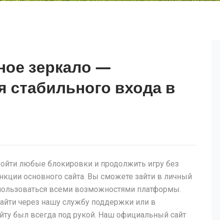
ьное зеркало —
я стабильного входа в
бойти любые блокировки и продолжить игру без
нкции основного сайта. Вы сможете зайти в личный
и пользоваться всеми возможностями платформы.
айти через нашу службу поддержки или в
йту был всегда под рукой. Наш официальный сайт