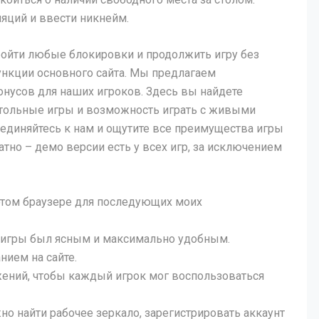
ляций и ввести никнейм.
бойти любые блокировки и продолжить игру без
ункции основного сайта. Мы предлагаем
нусов для наших игроков. Здесь вы найдете
тольные игры и возможность играть с живыми
единяйтесь к нам и ощутите все преимущества игры
атно – демо версии есть у всех игр, за исключением
в этом браузере для последующих моих
с игры был ясным и максимально удобным.
нием на сайте.
ений, чтобы каждый игрок мог воспользоваться
о найти рабочее зеркало, зарегистрировать аккаунт