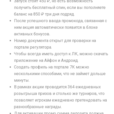
Запуск стоит 450 ₽, но есть возможность
получить бесплатный спин, если вы пополняете
баланс на 850 ₽ три дня подряд.
После успешного ввода промокода, связанная с
ним акция автоматически появится в блоке
активных бонусов.
Номер документа открыт для проверки на
портале регулятора.
Чтобы всегда иметь доступ к ЛК, можно скачать
приложение на Айфон и Андроид.
Создать профиль на портале 7К можно
несколькими способами, что не займет дольше
минуты.
В рамках акции проводится 364 ежедневных
розыгрыша призов и столько же турниров, что
позволяет игрокам ежедневно претендовать на
разнообразные награды.
Для активации промо сумма депозита должна