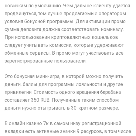
новичкам по умолчанию. Чем дальше клиенту удается
продвинуться, тем лучше предлагаемые оператором
условия бонусной программы. Для активации промо
сумма депозита должна соответствовать номиналу.
При использовании криптовалютных кошельков
следует учитывать комиссии, которые удерживают
обменные сервисы. В промо могут участвовать все
зарегистрированные пользователи.
Это бонусная мини-игра, в которой можно получить
деньги, баллы для программы лояльности и другие
привилегии. Стоимость одного вращения барабана
составляет 350 RUB. Полученные таким способом
деньги нужно отыгрывать в 30-кратном размере.
В онлайн казино 7к в самом низу регистрационной
вкладки есть активные значки 9 ресурсов, в том числе