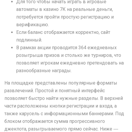
Для того чтобы начать играть в игровые
автоматы в казино 7К на реальные деньги,
потребуется пройти простую регистрацию и
верификацию.
Если баланс отображается корректно, сайт
подлинный.
В рамках акции проводится 364 ежедневных
розыгрыша призов и столько же турниров, что
позволяет игрокам ежедневно претендовать на
разнообразные награды.
На площадке представлены популярные форматы
развлечений. Простой и понятный интерфейс
позволяет быстро найти нужные разделы. В верхней
части расположены кнопки регистрации и входа, а
также карусель с информационными баннерами. Под
блоком отображается сумма прогрессивного
джекпота, разыгрываемого прямо сейчас. Ниже ―