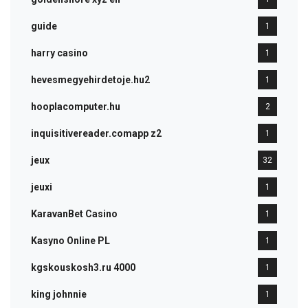
guide
1
harry casino
1
hevesmegyehirdetoje.hu2
1
hooplacomputer.hu
2
inquisitivereader.comapp z2
1
jeux
32
jeuxi
1
KaravanBet Casino
1
Kasyno Online PL
1
kgskouskosh3.ru 4000
1
king johnnie
1