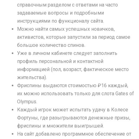
справочным разделом с ответами на часто
задаваемые вопросы и подробными
инструкциями по функционалу сайта.
Можно найти самых успешных новичков,
активистов, которые запустили за период самое
большое количество спинов.
Уже в личном кабинете следует заполнить
профиль персональной и контактной
информацией (пол, возраст, фактическое место
жительства).
Фриспины выдаются стоимостью ₽16 каждый,
их можно использовать только для слота Gates of
Olympus.
Каждый игрок может испытать удачу в Колесе
Фортуны, где разыгрываются денежные призы,
фриспины и множители выигрышей.
На сайт добавлено программное обеспечение от