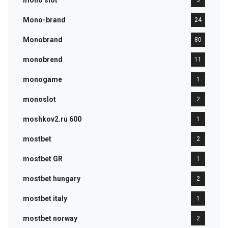
mono slot
3
Mono-brand
24
Monobrand
80
monobrend
11
monogame
1
monoslot
2
moshkov2.ru 600
1
mostbet
2
mostbet GR
1
mostbet hungary
2
mostbet italy
1
mostbet norway
2