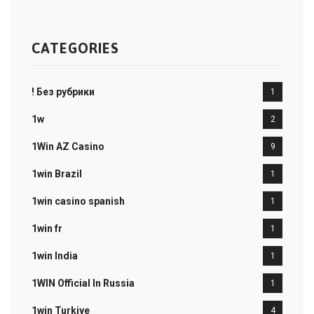
CATEGORIES
! Без рубрики
1
1w
2
1Win AZ Casino
9
1win Brazil
1
1win casino spanish
1
1win fr
1
1win India
1
1WIN Official In Russia
1
1win Turkiye
4