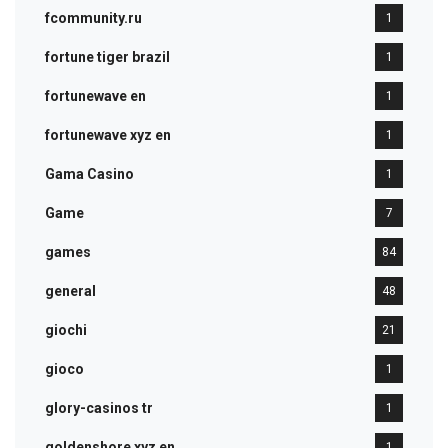
fcommunity.ru
1
fortune tiger brazil
1
fortunewave en
1
fortunewave xyz en
1
Gama Casino
1
Game
7
games
84
general
48
giochi
21
gioco
1
glory-casinos tr
1
goldenshore xyz en
1