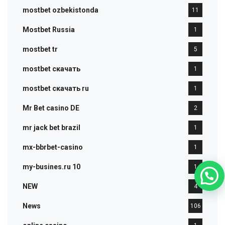
mostbet ozbekistonda
11
Mostbet Russia
1
mostbet tr
5
mostbet скачать
1
mostbet скачать ru
1
Mr Bet casino DE
2
mr jack bet brazil
1
mx-bbrbet-casino
1
my-busines.ru 10
1
NEW
4
News
106