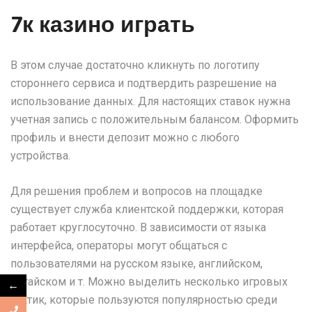
7к казино играть
В этом случае достаточно кликнуть по логотипу
стороннего сервиса и подтвердить разрешение на
использование данных. Для настоящих ставок нужна
учетная запись с положительным балансом. Оформить
профиль и внести депозит можно с любого
устройства.
Для решения проблем и вопросов на площадке
существует служба клиентской поддержки, которая
работает круглосуточно. В зависимости от языка
интерфейса, операторы могут общаться с
пользователями на русском языке, английском,
китайском и т. Можно выделить несколько игровых
←
тактик, которые пользуются популярностью среди