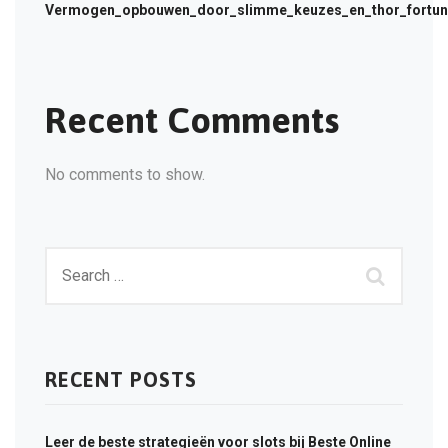
Vermogen_opbouwen_door_slimme_keuzes_en_thor_fortune
Recent Comments
No comments to show.
RECENT POSTS
Leer de beste strategieën voor slots bij Beste Online