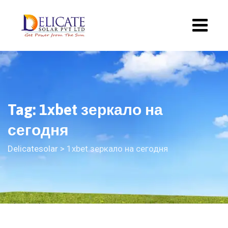
Tag: 1xbet зеркало на
сегодня
Delicatesolar
>
1xbet зеркало на сегодня