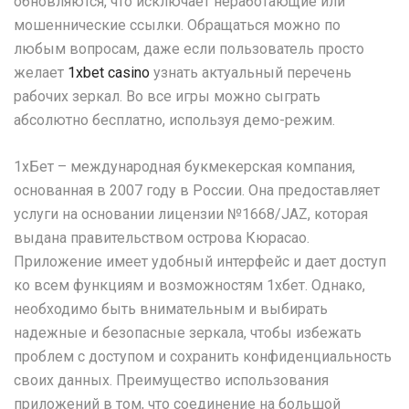
обновляются, что исключает неработающие или
мошеннические ссылки. Обращаться можно по
любым вопросам, даже если пользователь просто
желает
1xbet casino
узнать актуальный перечень
рабочих зеркал. Во все игры можно сыграть
абсолютно бесплатно, используя демо-режим.
1хБет – международная букмекерская компания,
основанная в 2007 году в России. Она предоставляет
услуги на основании лицензии №1668/JAZ, которая
выдана правительством острова Кюрасао.
Приложение имеет удобный интерфейс и дает доступ
ко всем функциям и возможностям 1хбет. Однако,
необходимо быть внимательным и выбирать
надежные и безопасные зеркала, чтобы избежать
проблем с доступом и сохранить конфиденциальность
своих данных. Преимущество использования
приложений в том, что соединение на большой