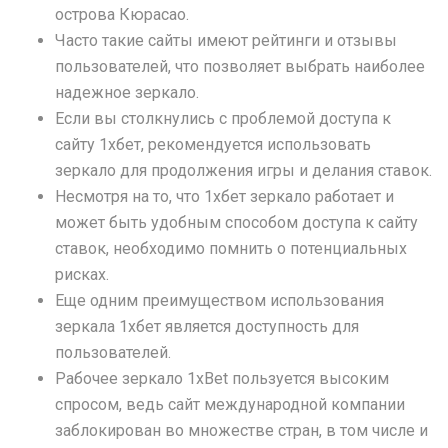
острова Кюрасао.
Часто такие сайты имеют рейтинги и отзывы
пользователей, что позволяет выбрать наиболее
надежное зеркало.
Если вы столкнулись с проблемой доступа к
сайту 1хбет, рекомендуется использовать
зеркало для продолжения игры и делания ставок.
Несмотря на то, что 1хбет зеркало работает и
может быть удобным способом доступа к сайту
ставок, необходимо помнить о потенциальных
рисках.
Еще одним преимуществом использования
зеркала 1хбет является доступность для
пользователей.
Рабочее зеркало 1xBet пользуется высоким
спросом, ведь сайт международной компании
заблокирован во множестве стран, в том числе и