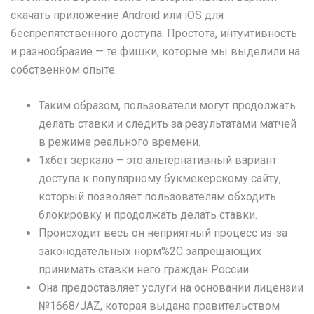
скачать приложение Android или iOS для
беспрепятственного доступа. Простота, интуитивность
и разнообразие — те фишки, которые мы выделили на
собственном опыте.
Таким образом, пользователи могут продолжать
делать ставки и следить за результатами матчей
в режиме реального времени.
1хбет зеркало – это альтернативный вариант
доступа к популярному букмекерскому сайту,
который позволяет пользователям обходить
блокировку и продолжать делать ставки.
Происходит весь он неприятный процесс из-за
законодательных норм%2C запрещающих
принимать ставки него граждан России.
Она предоставляет услуги на основании лицензии
№1668/JAZ, которая выдана правительством