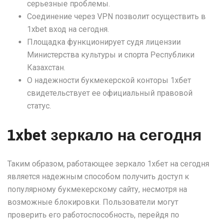
серьезные проблемы.
Соединение через VPN позволит осуществить в
1xbet вход на сегодня.
Площадка функционирует судя лицензии
Министерства культуры и спорта Республики
Казахстан.
О надежности букмекерской конторы 1хбет
свидетельствует ее официальный правовой
статус.
1xbet зеркало на сегодня
Таким образом, работающее зеркало 1хбет на сегодня
является надежным способом получить доступ к
популярному букмекерскому сайту, несмотря на
возможные блокировки. Пользователи могут
проверить его работоспособность, перейдя по