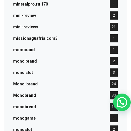
mineralpro.ru 170
1
mini-review
2
mini-reviews
21
missionaguafria.com3
1
mombrand
1
mono brand
2
mono slot
3
Mono-brand
24
Monobrand
80
monobrend
11
monogame
1
monoslot
2