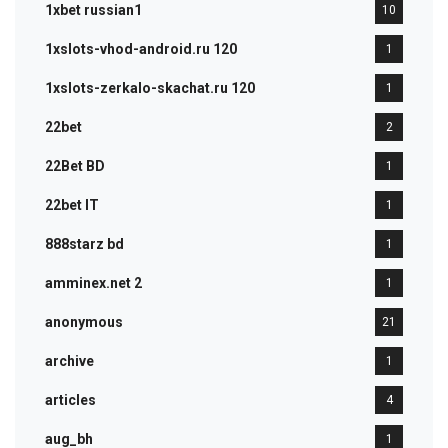
1xbet russian1
10
1xslots-vhod-android.ru 120
1
1xslots-zerkalo-skachat.ru 120
1
22bet
2
22Bet BD
1
22bet IT
1
888starz bd
1
amminex.net 2
1
anonymous
21
archive
1
articles
4
aug_bh
1