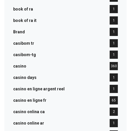
book of ra
1
book of ra it
1
Brand
1
casibom tr
1
casibom-tg
1
casino
360
casino days
1
casino en ligne argent reel
1
casino en ligne fr
65
casino onlina ca
2
casino online ar
1