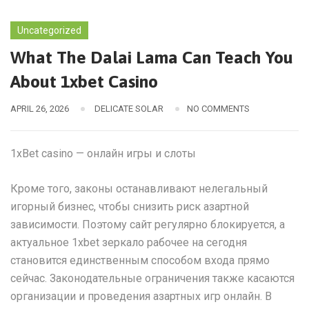
Uncategorized
What The Dalai Lama Can Teach You
About 1xbet Casino
APRIL 26, 2026
DELICATE SOLAR
NO COMMENTS
1xBet casino — онлайн игры и слоты
Кроме того, законы останавливают нелегальный
игорный бизнес, чтобы снизить риск азартной
зависимости. Поэтому сайт регулярно блокируется, а
актуальное 1xbet зеркало рабочее на сегодня
становится единственным способом входа прямо
сейчас. Законодательные ограничения также касаются
организации и проведения азартных игр онлайн. В