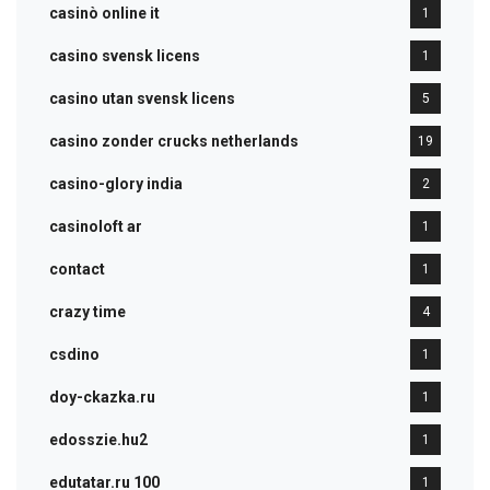
casinò online it
1
casino svensk licens
1
casino utan svensk licens
5
casino zonder crucks netherlands
19
casino-glory india
2
casinoloft ar
1
contact
1
crazy time
4
csdino
1
doy-ckazka.ru
1
edosszie.hu2
1
edutatar.ru 100
1