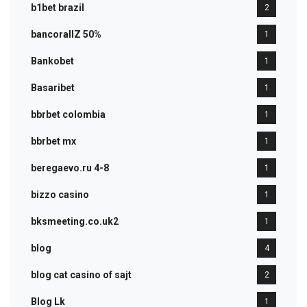
b1bet brazil
2
bancorallZ 50%
1
Bankobet
1
Basaribet
1
bbrbet colombia
1
bbrbet mx
1
beregaevo.ru 4-8
1
bizzo casino
1
bksmeeting.co.uk2
1
blog
4
blog cat casino of sajt
2
Blog Lk
1