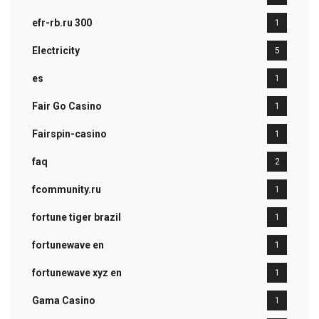
efr-rb.ru 300
1
Electricity
5
es
1
Fair Go Casino
1
Fairspin-casino
1
faq
2
fcommunity.ru
1
fortune tiger brazil
1
fortunewave en
1
fortunewave xyz en
1
Gama Casino
1