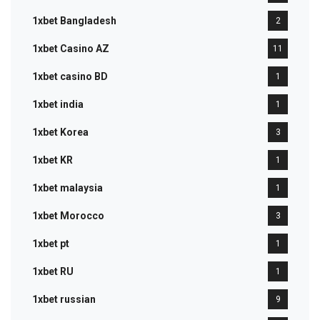
1xbet Bangladesh
2
1xbet Casino AZ
11
1xbet casino BD
1
1xbet india
1
1xbet Korea
3
1xbet KR
1
1xbet malaysia
1
1xbet Morocco
3
1xbet pt
1
1xbet RU
1
1xbet russian
9