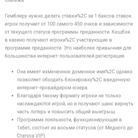
платежа.
Гемблеру нужно делать ставки%2C за 1 баксов ставок
игрок получает от 100 самого 450 очков и зависимости
от текущего статуса программы преданности. Кешбэк
в казино получают игроки%2C участвующие в
программе преданности. Это наиболее привычная для
большинства интернет-пользователей регистрация.
Она имеет измененное доменное имя%2C однако
позволяет обходить блокировку%2C введенную
интернет-провайдером юзера.
Благодаря такому формату игроки не только
наслаждаются игрой, но и получают шанс вернуть
часть потерь и повысить общий выигрыш.
Программа лояльности, функционирующая в
1хбет, состоит из восьми статусов (от Медного до
Статуса VIP).