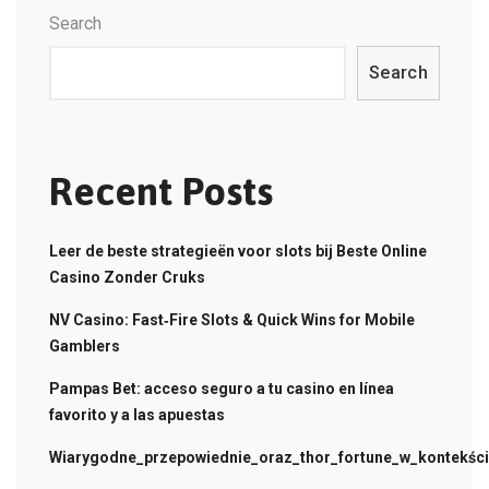
Search
Search
Recent Posts
Leer de beste strategieën voor slots bij Beste Online
Casino Zonder Cruks
NV Casino: Fast‑Fire Slots & Quick Wins for Mobile
Gamblers
Pampas Bet: acceso seguro a tu casino en línea
favorito y a las apuestas
Wiarygodne_przepowiednie_oraz_thor_fortune_w_kontekści