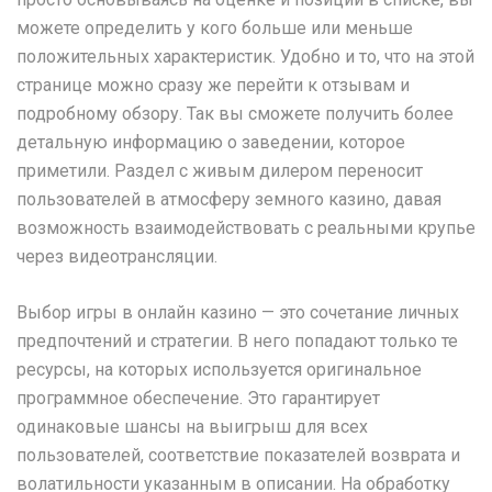
можете определить у кого больше или меньше
положительных характеристик. Удобно и то, что на этой
странице можно сразу же перейти к отзывам и
подробному обзору. Так вы сможете получить более
детальную информацию о заведении, которое
приметили. Раздел с живым дилером переносит
пользователей в атмосферу земного казино, давая
возможность взаимодействовать с реальными крупье
через видеотрансляции.
Выбор игры в онлайн казино — это сочетание личных
предпочтений и стратегии. В него попадают только те
ресурсы, на которых используется оригинальное
программное обеспечение. Это гарантирует
одинаковые шансы на выигрыш для всех
пользователей, соответствие показателей возврата и
волатильности указанным в описании. На обработку