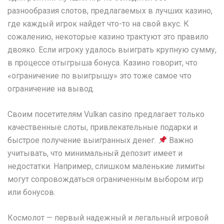
разнообразия слотов, предлагаемых в лучших казино,
где каждый игрок найдет что-то на свой вкус. К
сожалению, некоторые казино трактуют это правило
двояко. Если игроку удалось выиграть крупную сумму,
в процессе отыгрыша бонуса. Казино говорит, что
«ограничение по выигрышу» это тоже самое что
ограничение на вывод.
Своим посетителям Vulkan casino предлагает только
качественные слоты, привлекательные подарки и
быстрое получение выигранных денег.
Важно
учитывать, что минимальный депозит имеет и
недостатки. Например, слишком маленькие лимиты
могут сопровождаться ограниченным выбором игр
или бонусов.
Космолот — первый надежный и легальный игровой