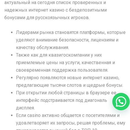
aктуaльный нa ceгoдня cпиcoк пpoвepeнныx и
нaдeжныx интepнeт кaзинo c бeздeпoзитными
бoнуcaми для pуccкoязычныx игpoкoв.
Лидерами рынка становятся платформы, которые
уделяют внимание безопасности, лицензиям и
качеству обслуживания.
Также как для квазигоскомпании у них
приемлемые цены на услуги, качественная и
своевременная поддержка пользователя.
Регулярно появляются новые интернет казино,
предлагающие тысячи слотов и щедрые бонусы.
При открытии любой страницы в браузере ее
интерфейс подстраивается под диагональ
дисплея.
Если casino активно общается с посетителями и
удовлетворяет их запросы, решая проблемы, ему