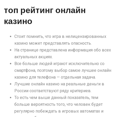
топ рейтинг онлайн
казино
Стоит помнить, что игра в нелицензированных
казино может представлять опасность.
На странице представлена информация обо всех
актуальных акциях.
Все больше людей играют исключительно со
смартфона, поэтому выбор самое лучшее онлайн
казино для телефона — отдельная задача.
Лучшие онлайн казино на реальные деньги в
России соответствуют ряду критериев.
То есть чем выше данный показатель, тем
больше вероятность того, что человек будет
регулярно побеждать в игровых автоматах и