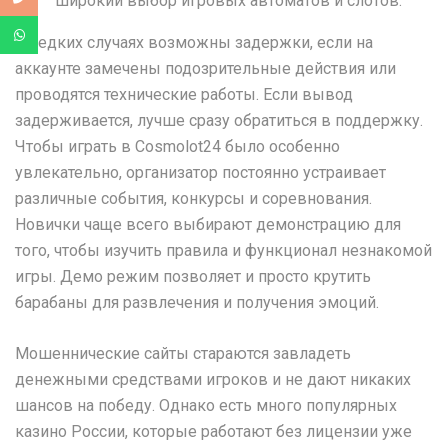
широкий выбор игровых автоматов и слотов.
В редких случаях возможны задержки, если на
аккаунте замечены подозрительные действия или
проводятся технические работы. Если вывод
задерживается, лучше сразу обратиться в поддержку.
Чтобы играть в Cosmolot24 было особенно
увлекательно, организатор постоянно устраивает
различные события, конкурсы и соревнования.
Новички чаще всего выбирают демонстрацию для
того, чтобы изучить правила и функционал незнакомой
игры. Демо режим позволяет и просто крутить
барабаны для развлечения и получения эмоций.
Мошеннические сайты стараются завладеть
денежными средствами игроков и не дают никаких
шансов на победу. Однако есть много популярных
казино России, которые работают без лицензии уже