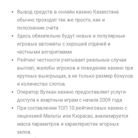
Вывод средств в онлайн казино Казахстана
обычно проходит так же просто, как и
пополнение счёта.
Здесь обязательно будут новые и популярные
игровые автоматы с хорошей отдачей и
честными алгоритмами.
Рейтинг честности учитывает реальные случаи
выплат, жалобы игроков и поведение казино при
крупных выигрыщах, а не только размер бонусов
и количество слотов.
Оператор Вулкан казино предоставляет услуги
доступа к азартным играм с начала 2009 года.
При составлении ТОП 10 рейтинговых казино с
лицензией Мальты или Кюрасао, анализируется
масса параметров и характеристик игорных
залов.