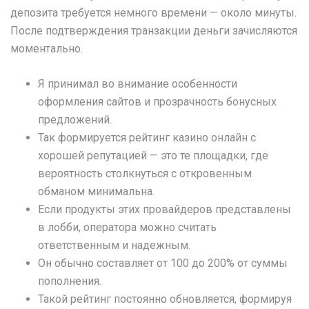
депозита требуется немного времени — около минуты.
После подтверждения транзакции деньги зачисляются
моментально.
Я принимал во внимание особенности
оформления сайтов и прозрачность бонусных
предложений.
Так формируется рейтинг казино онлайн с
хорошей репутацией — это те площадки, где
вероятность столкнуться с откровенным
обманом минимальна.
Если продукты этих провайдеров представлены
в лобби, оператора можно считать
ответственным и надежным.
Он обычно составляет от 100 до 200% от суммы
пополнения.
Такой рейтинг постоянно обновляется, формируя