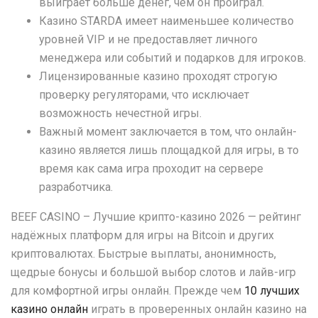
выиграет больше денег, чем он проиграл.
Казино STARDA имеет наименьшее количество
уровней VIP и не предоставляет личного
менеджера или событий и подарков для игроков.
Лицензированные казино проходят строгую
проверку регуляторами, что исключает
возможность нечестной игры.
Важный момент заключается в том, что онлайн-
казино является лишь площадкой для игры, в то
время как сама игра проходит на сервере
разработчика.
BEEF CASINO – Лучшие крипто-казино 2026 — рейтинг
надёжных платформ для игры на Bitcoin и других
криптовалютах. Быстрые выплаты, анонимность,
щедрые бонусы и большой выбор слотов и лайв-игр
для комфортной игры онлайн. Прежде чем
10 лучших
казино онлайн
играть в проверенных онлайн казино на