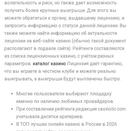
волатильность и риск, но также дает возможность
получить более крупные выигрыши. Для этого вы
можете обратиться к органу, выдавшему лицензию, и
запросить информацию о статусе данной лицензии. Вы
также можете найти информацию об актуальности
лицензии на веб-сайте казино (обычно такой документ
располагают в подвале сайта). Рейтинги составляются
из списка лицензионных казино, с учётом разных
параметров.
каталог казино
Лицензия даёт гарантию,
что вы играете в честном клубе и можете реально
выигрывать, а выигрыши будут выплачены быстро.
Многие пользователи выбирают площадку
именно по наличию любимых провайдеров.
При составлении рейтинга редакция casinolic.com
учитывала десятки критериев.
В ТОП лучших онлайн казино в России в 2026