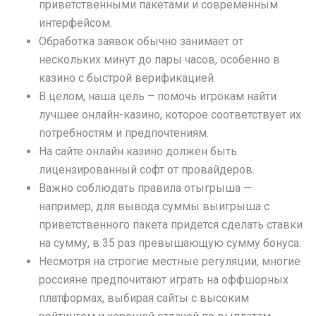
приветственными пакетами и современным
интерфейсом.
Обработка заявок обычно занимает от
нескольких минут до пары часов, особенно в
казино с быстрой верификацией.
В целом, наша цель – помочь игрокам найти
лучшее онлайн-казино, которое соответствует их
потребностям и предпочтениям.
На сайте онлайн казино должен быть
лицензированный софт от провайдеров.
Важно соблюдать правила отыгрыша —
например, для вывода суммы выигрыша с
приветственного пакета придется сделать ставки
на сумму, в 35 раз превышающую сумму бонуса.
Несмотря на строгие местные регуляции, многие
россияне предпочитают играть на оффшорных
платформах, выбирая сайты с высоким