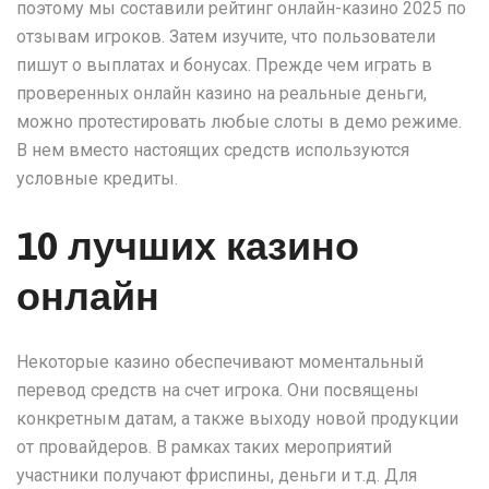
поэтому мы составили рейтинг онлайн-казино 2025 по
отзывам игроков. Затем изучите, что пользователи
пишут о выплатах и бонусах. Прежде чем играть в
проверенных онлайн казино на реальные деньги,
можно протестировать любые слоты в демо режиме.
В нем вместо настоящих средств используются
условные кредиты.
10 лучших казино
онлайн
Некоторые казино обеспечивают моментальный
перевод средств на счет игрока. Они посвящены
конкретным датам, а также выходу новой продукции
от провайдеров. В рамках таких мероприятий
участники получают фриспины, деньги и т.д. Для