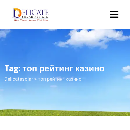
Tag: топ рейтинг казино
Delicatesolar
>
топ рейтинг казино