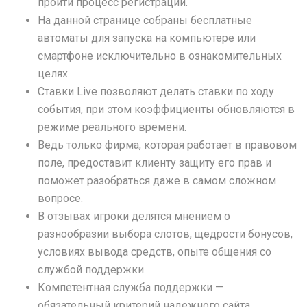
пройти процесс регистрации.
На данной странице собраны бесплатные
автоматы для запуска на компьютере или
смартфоне исключительно в ознакомительных
целях.
Ставки Live позволяют делать ставки по ходу
события, при этом коэффициенты обновляются в
режиме реального времени.
Ведь только фирма, которая работает в правовом
поле, предоставит клиенту защиту его прав и
поможет разобраться даже в самом сложном
вопросе.
В отзывах игроки делятся мнением о
разнообразии выбора слотов, щедрости бонусов,
условиях вывода средств, опыте общения со
службой поддержки.
Компетентная служба поддержки —
обязательный критерий надежного сайта.