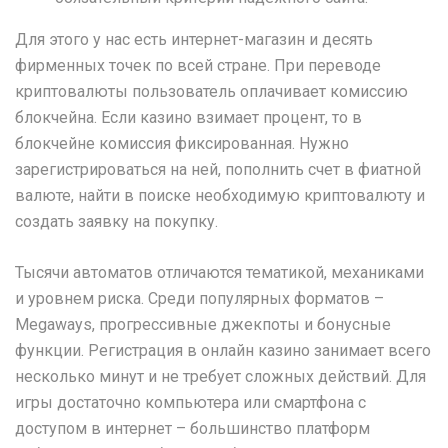
Для этого у нас есть интернет-магазин и десять
фирменных точек по всей стране. При переводе
криптовалюты пользователь оплачивает комиссию
блокчейна. Если казино взимает процент, то в
блокчейне комиссия фиксированная. Нужно
зарегистрироваться на ней, пополнить счет в фиатной
валюте, найти в поиске необходимую криптовалюту и
создать заявку на покупку.
Тысячи автоматов отличаются тематикой, механиками
и уровнем риска. Среди популярных форматов –
Megaways, прогрессивные джекпоты и бонусные
функции. Регистрация в онлайн казино занимает всего
несколько минут и не требует сложных действий. Для
игры достаточно компьютера или смартфона с
доступом в интернет – большинство платформ