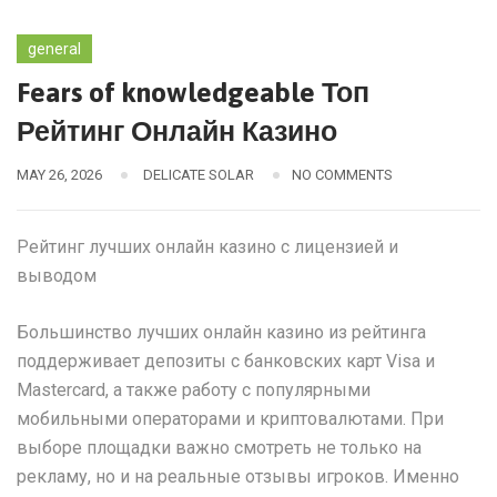
general
Fears of knowledgeable Топ
Рейтинг Онлайн Казино
MAY 26, 2026
DELICATE SOLAR
NO COMMENTS
Рейтинг лучших онлайн казино с лицензией и
выводом
Большинство лучших онлайн казино из рейтинга
поддерживает депозиты с банковских карт Visa и
Mastercard, а также работу с популярными
мобильными операторами и криптовалютами. При
выборе площадки важно смотреть не только на
рекламу, но и на реальные отзывы игроков. Именно