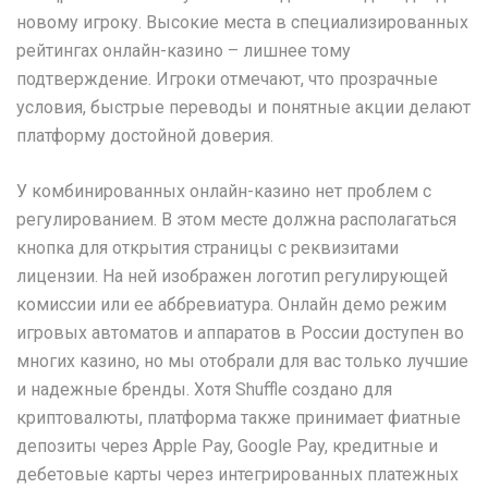
новому игроку. Высокие места в специализированных
рейтингах онлайн-казино – лишнее тому
подтверждение. Игроки отмечают, что прозрачные
условия, быстрые переводы и понятные акции делают
платформу достойной доверия.
У комбинированных онлайн-казино нет проблем с
регулированием. В этом месте должна располагаться
кнопка для открытия страницы с реквизитами
лицензии. На ней изображен логотип регулирующей
комиссии или ее аббревиатура. Онлайн демо режим
игровых автоматов и аппаратов в России доступен во
многих казино, но мы отобрали для вас только лучшие
и надежные бренды. Хотя Shuffle создано для
криптовалюты, платформа также принимает фиатные
депозиты через Apple Pay, Google Pay, кредитные и
дебетовые карты через интегрированных платежных