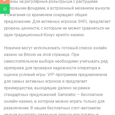
токены на регулярные розыгрыши с растущими
призовыми фондами, а встроенный механизм выкупа
и сжигания со временем сокращает общее
предложение. Для активных игроков SHFL предлагает
уровень ценности, с которым не может сравниться ни
один традиционный бонус крипто-казино.
Новички могут использовать готовый список онлайн
казино на Bitcoin на этой странице. При
самостоятельном выборе необходимо учитывать ряд
критериев для проверки надежности оператора и
оценки условий игры. VIP-программа предназначена
для самых активных игроков и предлагает
преимущества, выходящие далеко за рамки
стандартных предложений. Gaminator — бесплатное
онлайн-казино, в котором можно играть только для
развлечения. В наших бесплатных слот-автоматах
нельзя выиграть реальные деньги или товары и