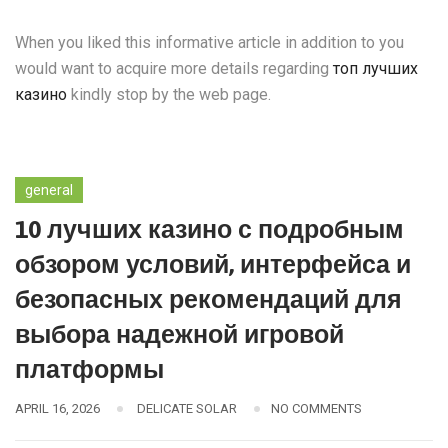
When you liked this informative article in addition to you
would want to acquire more details regarding
топ лучших
казино
kindly stop by the web page.
general
10 лучших казино с подробным
обзором условий, интерфейса и
безопасных рекомендаций для
выбора надежной игровой
платформы
APRIL 16, 2026
DELICATE SOLAR
NO COMMENTS