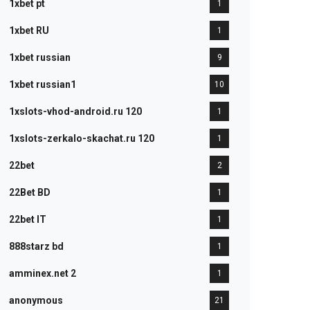
1xbet pt
1
1xbet RU
1
1xbet russian
9
1xbet russian1
10
1xslots-vhod-android.ru 120
1
1xslots-zerkalo-skachat.ru 120
1
22bet
2
22Bet BD
1
22bet IT
1
888starz bd
1
amminex.net 2
1
anonymous
21