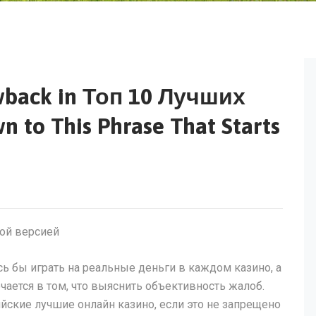
wback in Топ 10 Лучших
 to This Phrase That Starts
ной версией
ь бы играть на реальные деньги в каждом казино, а
чается в том, что выяснить объективность жалоб.
сийские лучшие онлайн казино, если это не запрещено