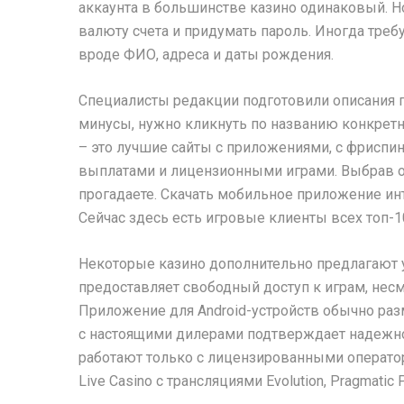
аккаунта в большинстве казино одинаковый. Н
валюту счета и придумать пароль. Иногда тре
вроде ФИО, адреса и даты рождения.
Специалисты редакции подготовили описания 
минусы, нужно кликнуть по названию конкретно
– это лучшие сайты с приложениями, с фриспи
выплатами и лицензионными играми. Выбрав од
прогадаете. Скачать мобильное приложение ин
Сейчас здесь есть игровые клиенты всех топ-1
Некоторые казино дополнительно предлагают 
предоставляет свободный доступ к играм, нес
Приложение для Android-устройств обычно раз
с настоящими дилерами подтверждает надежно
работают только с лицензированными оператор
Live Casino с трансляциями Evolution, Pragmatic