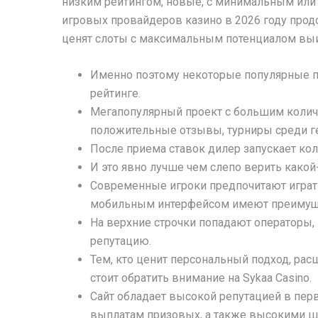
низким рейтингом, новые, с минимальным ил
игровых провайдеров казино в 2026 году про
ценят слоты с максимальным потенциалом вы
Именно поэтому некоторые популярные п
рейтинге.
Мегапопулярный проект с большим колич
положительные отзывы, турниры среди ге
После приема ставок дилер запускает кол
И это явно лучше чем слепо верить какой
Современные игроки предпочитают играть
мобильным интерфейсом имеют преимущ
На верхние строчки попадают оператор
репутацию.
Тем, кто ценит персональный подход, ра
стоит обратить внимание на Sykaa Casino.
Сайт обладает высокой репутацией в пе
выплатам призовых, а также высокими ш