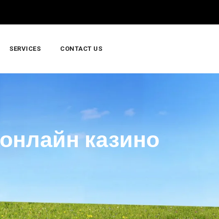
SERVICES
CONTACT US
 онлайн казино