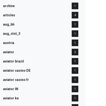
archive
1
articles
4
aug_bh
1
aug_slot_3
1
austria
1
aviator
2
aviator brazil
1
aviator casino DE
1
aviator casino fr
1
aviator IN
1
aviator ke
1