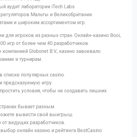
й аудит лаборатории iTech Labs.
регуляторов Мальты и Великобритании.
тами и широким ассортиментом игр.
 для игроков из разных стран. Онлайн-казино Booi,
00 игр от более чем 40 разработчиков.
компанией Globonet B.V., казино завоевало
рамме и турнирам.
в списке популярных casino.
и предсказуемую игру.
упростить условия, чтобы не создавать лишних
странах бывает разным.
можете вывести свой выигрыш.
 от ведущих разработчиков.
выбор онлайн казино и рейтинга BestCasino