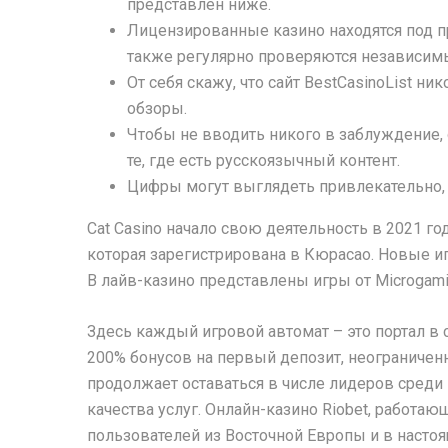
представлен ниже.
Лицензированные казино находятся под п
также регулярно проверяются независим
От себя скажу, что сайт BestCasinoList н
обзоры.
Чтобы не вводить никого в заблуждение, 
те, где есть русскоязычный контент.
Цифры могут выглядеть привлекательно,
Cat Casino начало свою деятельность в 2021 год
которая зарегистрирована в Кюрасао. Новые и
В лайв-казино представлены игры от Microgamin
Здесь каждый игровой автомат – это портал в 
200% бонусов на первый депозит, неограничен
продолжает оставаться в числе лидеров среди 
качества услуг. Онлайн-казино Riobet, работаю
пользователей из Восточной Европы и в насто