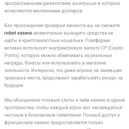
прогрессивными джекпотами, выигрыши в которых
исчисляются миллионами долларов.
Без прохождения проверки личности вы не сможете
riobet казино
моментально выводить средства на
карты и криптовалютные кошельки. Платформа
активно использует внутриигровую валюту CP (Casino
Points), которую можно обменивать на реальные
награды, бонусы или использовать в магазине
лояльности. Интересно, что даже игроки, не занявшие
призовые места, продолжают зарабатывать ресурс на
будущее.
Мы объединили топовые слоты и лайв казино в одном
пространстве, чтобы каждый игрок мог наслаждаться
честным и безопасным геймплеем. Полный доступ к
функционалу казино предоставляется только