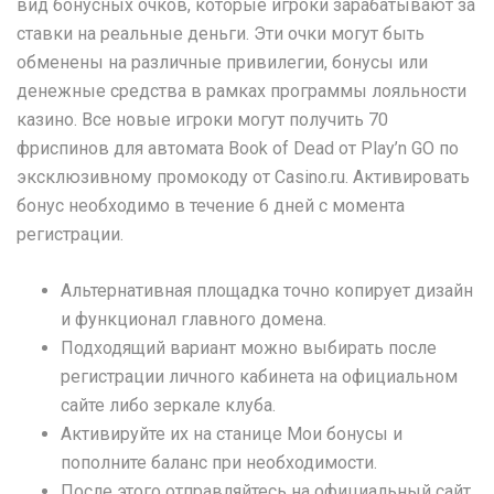
вид бонусных очков, которые игроки зарабатывают за
ставки на реальные деньги. Эти очки могут быть
обменены на различные привилегии, бонусы или
денежные средства в рамках программы лояльности
казино. Все новые игроки могут получить 70
фриспинов для автомата Book of Dead от Play’n GO по
эксклюзивному промокоду от Casino.ru. Активировать
бонус необходимо в течение 6 дней с момента
регистрации.
Альтернативная площадка точно копирует дизайн
и функционал главного домена.
Подходящий вариант можно выбирать после
регистрации личного кабинета на официальном
сайте либо зеркале клуба.
Активируйте их на станице Мои бонусы и
пополните баланс при необходимости.
После этого отправляйтесь на официальный сайт