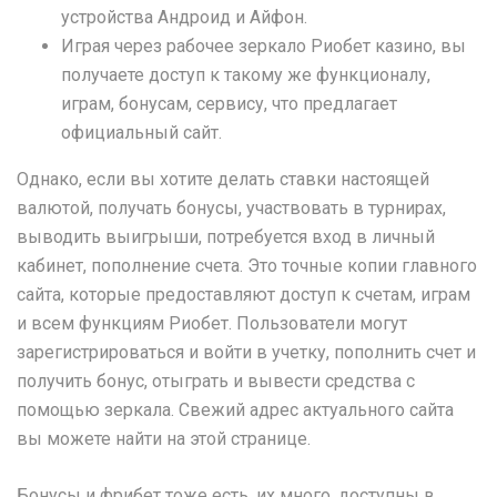
устройства Андроид и Айфон.
Играя через рабочее зеркало Риобет казино, вы
получаете доступ к такому же функционалу,
играм, бонусам, сервису, что предлагает
официальный сайт.
Однако, если вы хотите делать ставки настоящей
валютой, получать бонусы, участвовать в турнирах,
выводить выигрыши, потребуется вход в личный
кабинет, пополнение счета. Это точные копии главного
сайта, которые предоставляют доступ к счетам, играм
и всем функциям Риобет. Пользователи могут
зарегистрироваться и войти в учетку, пополнить счет и
получить бонус, отыграть и вывести средства с
помощью зеркала. Свежий адрес актуального сайта
вы можете найти на этой странице.
Бонусы и фрибет тоже есть, их много, доступны в