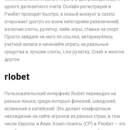
одного депозитного счета. Онлайн регистрация в
Риобет проходит быстро, а новый аккаунт в casino
открывает доступ ко всем категориям развлечений,
включая слоты, рулетку, лайв-игры, ставки на спорт.
Просто зайдите на него по ссылке, авторизуйтесь
учетной записи и начинайте играть на реальные
средства в лучшие слоты, Live рулетку, Crash и многое
другое.
riobet
Пользовательский интерфейс Riobet переведен на
разные языки, среди которых финский, шведский,
испанский и китайский. Это делает комфортным
нахождение на сайте игроков из разных стран, в том
числе Европы и Азии. Комп-поинты (CP) в Риобет – это