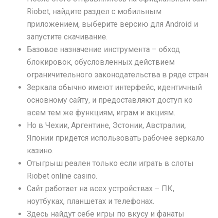
Riobet, найдите раздел с мобильным
приложением, выберите версию для Android и
запустите скачивание.
Базовое назначение инструмента – обход
блокировок, обусловленных действием
ограничительного законодательства в ряде стран.
Зеркала обычно имеют интерфейс, идентичный
основному сайту, и предоставляют доступ ко
всем тем же функциям, играм и акциям.
Но в Чехии, Аргентине, Эстонии, Австралии,
Японии придется использовать рабочее зеркало
казино.
Отыгрыш реален только если играть в слоты
Riobet online casino.
Сайт работает на всех устройствах – ПК,
ноутбуках, планшетах и телефонах.
Здесь найдут себе игры по вкусу и фанаты