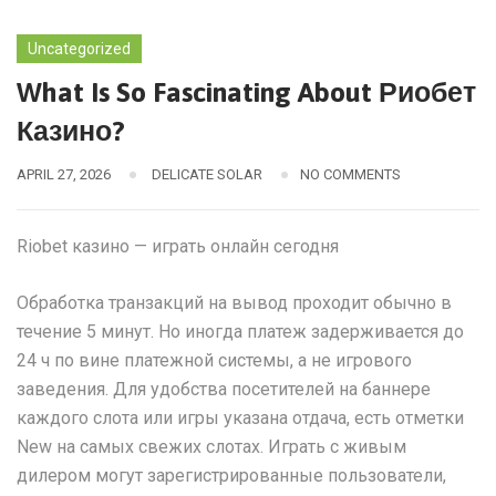
Uncategorized
What Is So Fascinating About Риобет
Казино?
APRIL 27, 2026
DELICATE SOLAR
NO COMMENTS
Riobet казино — играть онлайн сегодня
Обработка транзакций на вывод проходит обычно в
течение 5 минут. Но иногда платеж задерживается до
24 ч по вине платежной системы, а не игрового
заведения. Для удобства посетителей на баннере
каждого слота или игры указана отдача, есть отметки
New на самых свежих слотах. Играть с живым
дилером могут зарегистрированные пользователи,