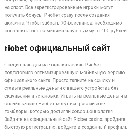
на спорт. Все зарегистрированные игроки могут
получить бонусы Риобет сразу после создания
аккаунта. Чтобы забрать 70 фриспинов, необходимо
пополнить счет на минимальную сумму от 100 рублей.
riobet официальный сайт
Специально для вас онлайн казино Риобет
подготовило оптимизированную мобильную версию
официального сайта. Просто тапните на ссылку и
ставьте реальные деньги с вашего устройства без
скачивания и установки. Играть на реальные деньги в
онлайн казино Риобет могут все российские
гемблеры, которые достигли совершеннолетия.
Зайдите на официальный сайт Riobet casino, пройдите
быструю регистрацию, войдите в созданный профиль