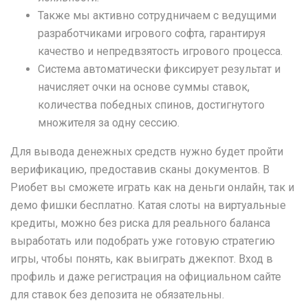
Также мы активно сотрудничаем с ведущими
разработчиками игрового софта, гарантируя
качество и непредвзятость игрового процесса.
Система автоматически фиксирует результат и
начисляет очки на основе суммы ставок,
количества победных спинов, достигнутого
множителя за одну сессию.
Для вывода денежных средств нужно будет пройти
верификацию, предоставив сканы документов. В
Риобет вы сможете играть как на деньги онлайн, так и
демо фишки бесплатно. Катая слоты на виртуальные
кредиты, можно без риска для реального баланса
выработать или подобрать уже готовую стратегию
игры, чтобы понять, как выиграть джекпот. Вход в
профиль и даже регистрация на официальном сайте
для ставок без депозита не обязательны.