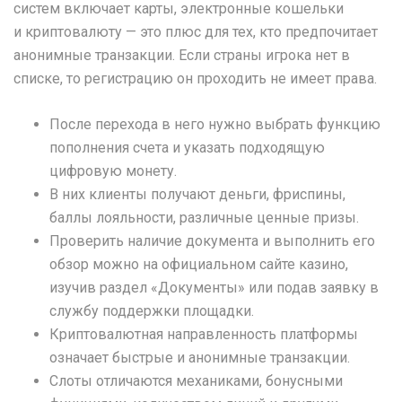
систем включает карты, электронные кошельки
и криптовалюту — это плюс для тех, кто предпочитает
анонимные транзакции. Если страны игрока нет в
списке, то регистрацию он проходить не имеет права.
После перехода в него нужно выбрать функцию
пополнения счета и указать подходящую
цифровую монету.
В них клиенты получают деньги, фриспины,
баллы лояльности, различные ценные призы.
Проверить наличие документа и выполнить его
обзор можно на официальном сайте казино,
изучив раздел «Документы» или подав заявку в
службу поддержки площадки.
Криптовалютная направленность платформы
означает быстрые и анонимные транзакции.
Слоты отличаются механиками, бонусными