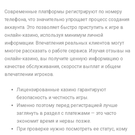
Современные платформы регистрируют по номеру
телефона, что значительно упрощает процесс создания
аккаунта. Это позволяет быстро приступить к игре в
онлайн-казино, используя минимум личной
информации. Впечатления реальных клиентов могут
многое рассказать о работе сервиса. Изучая отзывы на
онлайн-казино, вы получите ценную информацию о
качестве обслуживания, скорости выплат и общем
впечатлении игроков.
Лицензированные казино гарантируют
безопасность и честность игры.
Именно поэтому перед регистрацией лучше
заглянуть в раздел с платежами — это часто
экономит время и нервы позже.
При проверке нужно посмотреть ее статус, кому