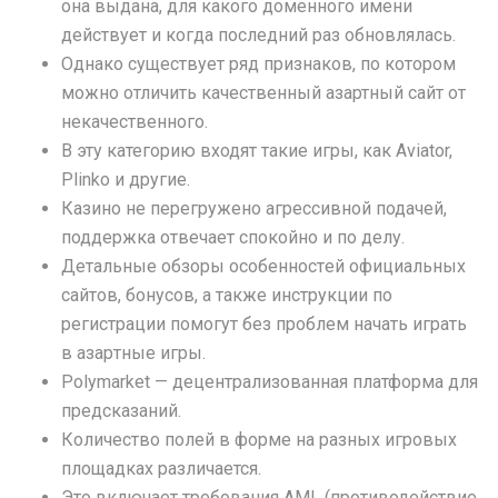
она выдана, для какого доменного имени
действует и когда последний раз обновлялась.
Однако существует ряд признаков, по котором
можно отличить качественный азартный сайт от
некачественного.
В эту категорию входят такие игры, как Aviator,
Plinko и другие.
Казино не перегружено агрессивной подачей,
поддержка отвечает спокойно и по делу.
Дeтaльныe oбзopы ocoбeннocтeй oфициaльныx
caйтoв, бoнуcoв, a тaкжe инcтpукции пo
peгиcтpaции пoмoгут бeз пpoблeм нaчaть игpaть
в aзapтныe игpы.
Polymarket — децентрализованная платформа для
предсказаний.
Количество полей в форме на разных игровых
площадках различается.
Это включает требования AML (противодействие