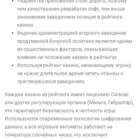
Разработка приложений стоит дорого, поэтому
чем качественнее разработан софт, тем выше
занимаемая заведением позиция в рейтинге
казино.
Ведение администрацией игорного заведения
продуманной бонусной политики является одним
из существенных факторов, оказывающих
влияние на положение казино в рейтингах.
Используя рейтинг казино, начинающему игроку
не нужно длительное время читать отзывы о
приглянувшихся заведениях.
Каждое казино из рейтинга имеет лицензию Curacao
или других регулирующих органов (Мальта, Гибралтар),
что гарантирует безопасность и честность игры.
Используются современные технологии шифрования
данных, а все игровые автоматы работают на
генераторе случайных чисел, что исключает