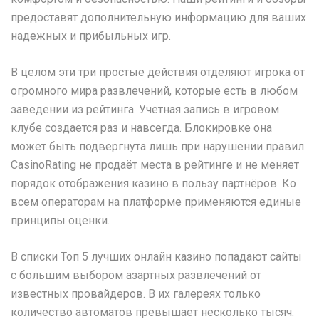
предоставят дополнительную информацию для ваших
надежных и прибыльных игр.
В целом эти три простые действия отделяют игрока от
огромного мира развлечений, которые есть в любом
заведении из рейтинга. Учетная запись в игровом
клубе создается раз и навсегда. Блокировке она
может быть подвергнута лишь при нарушении правил.
CasinoRating не продаёт места в рейтинге и не меняет
порядок отображения казино в пользу партнёров. Ко
всем операторам на платформе применяются единые
принципы оценки.
В списки Топ 5 лучших онлайн казино попадают сайты
с большим выбором азартных развлечений от
известных провайдеров. В их галереях только
количество автоматов превышает несколько тысяч.