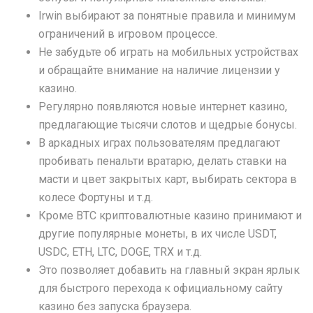
Irwin выбирают за понятные правила и минимум
ограничений в игровом процессе.
Не забудьте об играть на мобильных устройствах
и обращайте внимание на наличие лицензии у
казино.
Регулярно появляются новые интернет казино,
предлагающие тысячи слотов и щедрые бонусы.
В аркадных играх пользователям предлагают
пробивать пенальти вратарю, делать ставки на
масти и цвет закрытых карт, выбирать сектора в
колесе Фортуны и т.д.
Кроме BTC криптовалютные казино принимают и
другие популярные монеты, в их числе USDT,
USDC, ETH, LTC, DOGE, TRX и т.д.
Это позволяет добавить на главный экран ярлык
для быстрого перехода к официальному сайту
казино без запуска браузера.