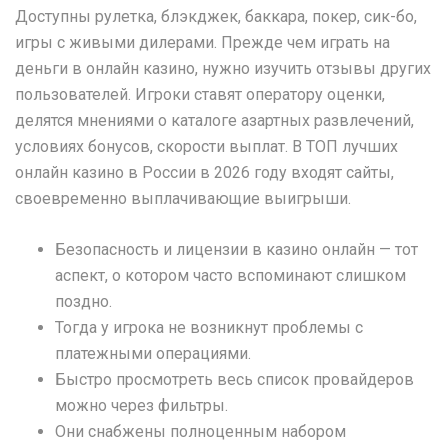
Доступны рулетка, блэкджек, баккара, покер, сик-бо,
игры с живыми дилерами. Прежде чем играть на
деньги в онлайн казино, нужно изучить отзывы других
пользователей. Игроки ставят оператору оценки,
делятся мнениями о каталоге азартных развлечений,
условиях бонусов, скорости выплат. В ТОП лучших
онлайн казино в России в 2026 году входят сайты,
своевременно выплачивающие выигрыши.
Безопасность и лицензии в казино онлайн — тот
аспект, о котором часто вспоминают слишком
поздно.
Тогда у игрока не возникнут проблемы с
платежными операциями.
Быстро просмотреть весь список провайдеров
можно через фильтры.
Они снабжены полноценным набором