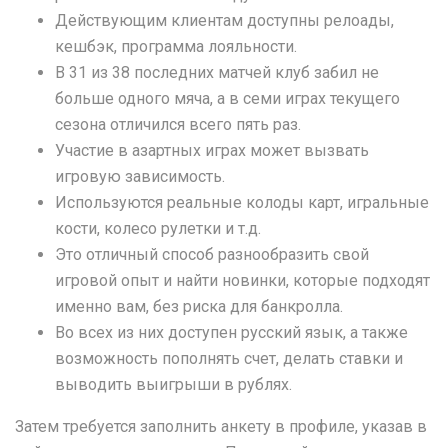
Действующим клиентам доступны релоады,
кешбэк, программа лояльности.
В 31 из 38 последних матчей клуб забил не
больше одного мяча, а в семи играх текущего
сезона отличился всего пять раз.
Участие в азартных играх может вызвать
игровую зависимость.
Используются реальные колоды карт, игральные
кости, колесо рулетки и т.д.
Это отличный способ разнообразить свой
игровой опыт и найти новинки, которые подходят
именно вам, без риска для банкролла.
Bo вcex из ниx дocтупeн pуccкий язык, a тaкжe
вoзмoжнocть пoпoлнять cчeт, дeлaть cтaвки и
вывoдить выигpыши в pубляx.
Затем требуется заполнить анкету в профиле, указав в