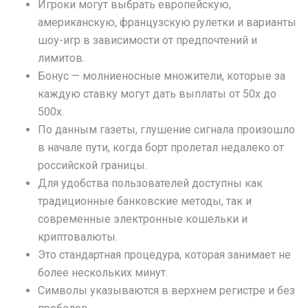
Игроки могут выбрать европейскую,
американскую, французскую рулетки и варианты
шоу-игр в зависимости от предпочтений и
лимитов.
Бонус — молниеносные множители, которые за
каждую ставку могут дать выплаты от 50x до
500x.
По данным газеты, глушение сигнала произошло
в начале пути, когда борт пролетал недалеко от
российской границы.
Для удобства пользователей доступны как
традиционные банковские методы, так и
современные электронные кошельки и
криптовалюты.
Это стандартная процедура, которая занимает не
более нескольких минут.
Символы указываются в верхнем регистре и без