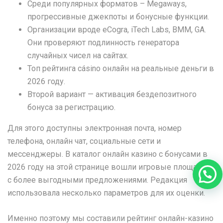
Среди популярных форматов – Megaways,
прогрессивные джекпоты и бонусные функции.
Организации вроде eCogra, iTech Labs, BMM, GA.
Они проверяют подлинность генератора
случайных чисел на сайтах.
Топ рейтинга cásino онлайн на реальные деньги в
2026 году.
Второй вариант — активация бездепозитного
бонуса за регистрацию.
Для этого доступны электронная почта, номер
телефона, онлайн чат, социальные сети и
мессенджеры. В каталог онлайн казино с бонусами в
2026 году на этой странице вошли игровые площадки
с более выгодными предложениями. Редакция
использовала несколько параметров для их оценки.
Именно поэтому мы составили рейтинг онлайн-казино