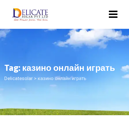
Tag: казино онлайн играть
Delicatesolar
>
казино онлайн играть