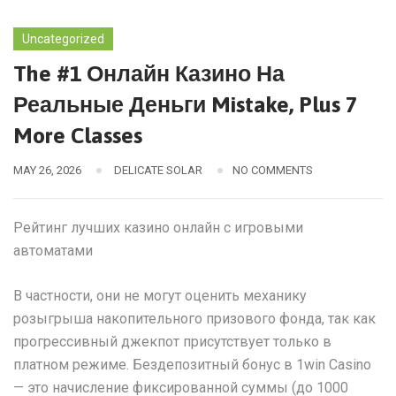
Uncategorized
The #1 Онлайн Казино На
Реальные Деньги Mistake, Plus 7
More Classes
MAY 26, 2026
DELICATE SOLAR
NO COMMENTS
Рейтинг лучших казино онлайн с игровыми
автоматами
В частности, они не могут оценить механику
розыгрыша накопительного призового фонда, так как
прогрессивный джекпот присутствует только в
платном режиме. Бездепозитный бонус в 1win Casino
— это начисление фиксированной суммы (до 1000