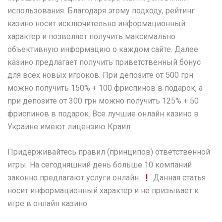
использования. Благодаря этому подходу, рейтинг
казино носит исключительно информационный
характер и позволяет получить максимально
объективную информацию о каждом сайте. Далее
казино предлагает получить приветственный бонус
для всех новых игроков. При депозите от 500 грн
можно получить 150% + 100 фриспинов в подарок, а
при депозите от 300 грн можно получить 125% + 50
фриспинов в подарок. Все лучшие онлайн казино в
Украине имеют лицензию Краил.
Придерживайтесь правил (принципов) ответственной
игры. На сегодняшний день больше 10 компаний
законно предлагают услуги онлайн.
Данная статья
носит информационный характер и не призывает к
игре в онлайн казино.