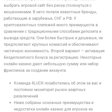
выбрать игровой сайт без риска столкнуться с
мошенниками. В него попали известные бренды,
работающие в зарубежье, СНГ и РФ. У
криптовалютных платежей много преимуществ в
сравнении с традиционными способами депозита и
вывода средств. Они более быстрые и дешевые, не
предполагают крупных комиссий и обеспечивают
частичную анонимность. Второй вариант — активация
бездепозитного бонуса за регистрацию. Некоторые
онлайн-казино дают небольшую сумму или набор
фриспинов за создание аккаунта.
Команда 4LUCK позаботилась об этом за вас и
постоянно мониторит рынок азартных
развлечений.
Ниже собраны основные преимущества и
недостатки онлайн казино для игроков из