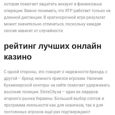
которая помогает защитить аккаунт и финансовые
операции. Важно понимать, что RTP работает только на
длинной дистанции. В краткосрочной игре результат
может значительно отличаться, поскольку каждая
сессия зависит от случайности.
рейтинг лучших онлайн
казино
С одной стороны, это говорит о надёжности бренда, с
другой – бренд немного приелся игрокам. Наличие
букмекерской конторы на сайте помогает удерживать
высокие позиции. SlotsCity.ua – один из лидеров
игорного рынка Украины. Большой выбор слотов и
программа лояльности как для новичков, так и для
постоянных игроков ещё раз подтверждают