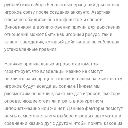
рублей) или набора бесплатных вращений для новых
игроков сразу после создания аккаунта. Азартная
сфера не обходится без конфликтов и споров.
Виновником в возникновении причин для выяснения
отношений может быть как игорный ресурс, так и
клиент заведения, который действовал не соблюдая
установленные правила.
Наличие оригинальных игровых автоматов
гарантирует, что владельцы казино не смогут
повлиять на их процент отдачи и шансы на выигрыш у
игроков будут всегда высокими. Нижем мы
рассмотрим основные, важные для игроков, факторы,
определяющие стоит ли играть в конкретном
интернет-казино или же нет. Данные факторы помогут
вам в самостоятельном выборе игровых автоматов и
сравнении казино дуг с другом, чтобы понять какое из