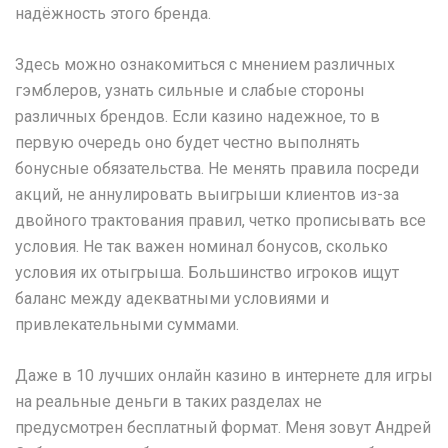
надёжность этого бренда.
Здесь можно ознакомиться с мнением различных
гэмблеров, узнать сильные и слабые стороны
различных брендов. Если казино надежное, то в
первую очередь оно будет честно выполнять
бонусные обязательства. Не менять правила посреди
акций, не аннулировать выигрыши клиентов из-за
двойного трактования правил, четко прописывать все
условия. Не так важен номинал бонусов, сколько
условия их отыгрыша. Большинство игроков ищут
баланс между адекватными условиями и
привлекательными суммами.
Даже в 10 лучших онлайн казино в интернете для игры
на реальные деньги в таких разделах не
предусмотрен бесплатный формат. Меня зовут Андрей