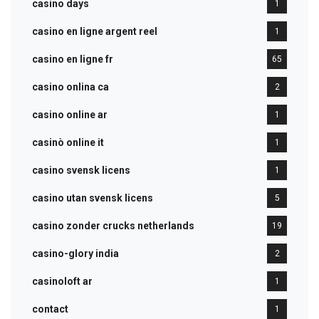
casino days
1
casino en ligne argent reel
1
casino en ligne fr
65
casino onlina ca
2
casino online ar
1
casinò online it
1
casino svensk licens
1
casino utan svensk licens
5
casino zonder crucks netherlands
19
casino-glory india
2
casinoloft ar
1
contact
1