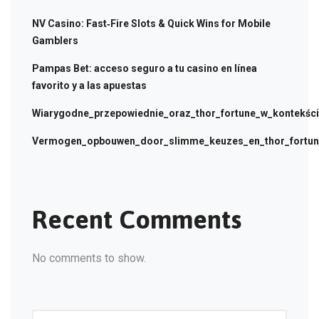
NV Casino: Fast‑Fire Slots & Quick Wins for Mobile
Gamblers
Pampas Bet: acceso seguro a tu casino en línea
favorito y a las apuestas
Wiarygodne_przepowiednie_oraz_thor_fortune_w_kontekści
Vermogen_opbouwen_door_slimme_keuzes_en_thor_fortune
Recent Comments
No comments to show.