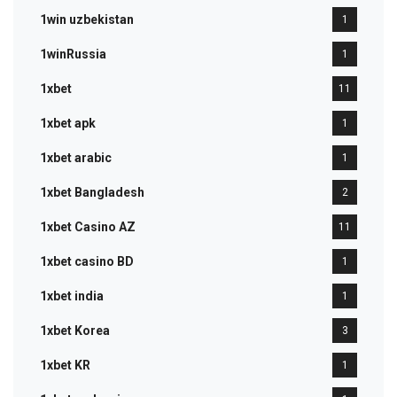
1win uzbekistan
1
1winRussia
1
1xbet
11
1xbet apk
1
1xbet arabic
1
1xbet Bangladesh
2
1xbet Casino AZ
11
1xbet casino BD
1
1xbet india
1
1xbet Korea
3
1xbet KR
1