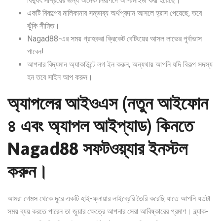
বিদ্যুৎ সাশ্রয়ের জন্য অনেক নিরাপদে অপ্টিমাইজ করা হয়েছে।
একটি বিকল্পের মালিকানার সম্ভাব্য অর্থপ্রদান আসলে হ্রাস পেয়েছে, তবে
ঝুঁকি সীমিত।
Nagad88-এর সময় গ্রাহকরা ক্রিকেট বেটিংয়ের আসল লাভের পূর্বাভাস
পাবেন!
আপনার বিদ্যমান অ্যাকাউন্টে লগ ইন করুন, অন্যথায় আপনি যদি বিকল্প সদস্য
হন তবে সাইন আপ করুন।
অ্যাপলের আইওএস (নতুন আইফোন
৪ এবং অ্যাপল আইপ্যাড) কিনতে
Nagad88 সফটওয়্যার ইনস্টল
করুন।
আমরা গেমস থেকে দূরে একটি হাই-ফ্লায়ার লাইব্রেরি তৈরি করেছি যাতে আপনি যতটা
সময় ব্যয় করতে পারেন তা জুয়ার ক্ষেত্রে আপনার সেরা আবিষ্কারের প্রমাণ। ব্ল্যাক-