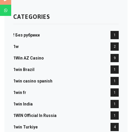
CATEGORIES
! Без рубрики
1
1w
2
1Win AZ Casino
9
1win Brazil
1
1win casino spanish
1
1win fr
1
1win India
1
1WIN Official In Russia
1
1win Turkiye
4