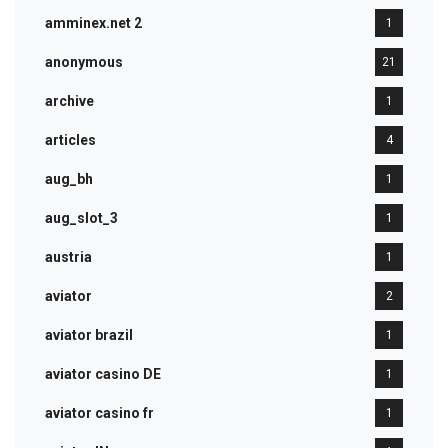
amminex.net 2
1
anonymous
21
archive
1
articles
4
aug_bh
1
aug_slot_3
1
austria
1
aviator
2
aviator brazil
1
aviator casino DE
1
aviator casino fr
1