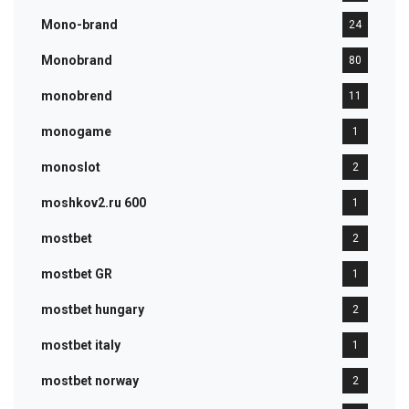
Mono-brand
24
Monobrand
80
monobrend
11
monogame
1
monoslot
2
moshkov2.ru 600
1
mostbet
2
mostbet GR
1
mostbet hungary
2
mostbet italy
1
mostbet norway
2