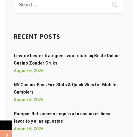
RECENT POSTS
Leer de beste strategieën voor slots bij Beste Online
Casino Zonder Cruks
August 6, 2026
NV Casino: Fast‑Fire Slots & Quick Wins for Mobile
Gamblers
August 6, 2026
Pampas Bet: acceso seguro a tu casino en línea
favorito y a las apuestas
←
August 6, 2026