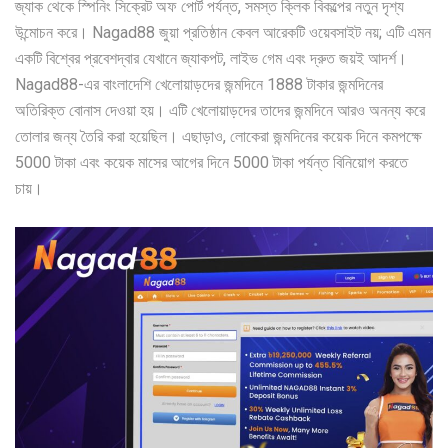
জ্যাক থেকে স্পিনিং সিক্রেট অফ পোর্ট পর্যন্ত, সমস্ত ক্লিক বিকল্পের নতুন দৃশ্য
উন্মোচন করে। Nagad88 জুয়া প্রতিষ্ঠান কেবল আরেকটি ওয়েবসাইট নয়; এটি এমন
একটি বিশ্বের প্রবেশদ্বার যেখানে জ্যাকপট, লাইভ গেম এবং দ্রুত জয়ই আদর্শ।
Nagad88-এর বাংলাদেশি খেলোয়াড়দের জন্মদিনে 1888 টাকার জন্মদিনের
অতিরিক্ত বোনাস দেওয়া হয়। এটি খেলোয়াড়দের তাদের জন্মদিনে আরও অনন্য করে
তোলার জন্য তৈরি করা হয়েছিল। এছাড়াও, লোকেরা জন্মদিনের কয়েক দিনে কমপক্ষে
5000 টাকা এবং কয়েক মাসের আগের দিনে 5000 টাকা পর্যন্ত বিনিয়োগ করতে
চায়।