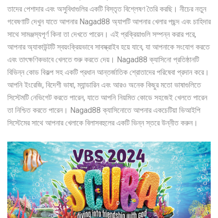
তাদের পেশাদার এবং অসুবিধাগুলির একটি বিস্তৃত বিশ্লেষণ তৈরি করছি। নীচের নতুন
গবেষণাটি দেখুন যাতে আপনার Nagad88 অ্যাপটি আপনার খেলার পছন্দ এবং চাহিদার
সাথে সামঞ্জস্যপূর্ণ কিনা তা দেখতে পারেন। এই প্রক্রিয়াগুলি সম্পন্ন করার পরে,
আপনার অ্যাকাউন্টটি স্বয়ংক্রিয়ভাবে সাবস্ক্রাইব হয়ে যাবে, যা আপনাকে সংযোগ করতে
এবং তাৎক্ষণিকভাবে খেলতে শুরু করতে দেয়। Nagad88 ক্যাসিনো প্রতিষ্ঠানটি
বিভিন্ন কোড বিকল্প সহ একটি প্রধান আন্তর্জাতিক শ্রোতাদের পরিষেবা প্রদান করে।
আপনি ইংরেজি, বিদেশী ভাষা, ম্যান্ডারিন এবং আরও অনেক কিছুর মতো ভাষাগুলিতে
সিস্টেমটি নেভিগেট করতে পারেন, যাতে আপনি নিয়মিত কোডে সহজেই খেলতে পারেন
তা নিশ্চিত করতে পারেন। Nagad88 ক্যাসিনোতে আপনার একচেটিয়া ভিআইপি
সিস্টেমের সাথে আপনার খেলাকে বিলাসবহুলের একটি ভিন্ন স্তরে উন্নীত করুন।