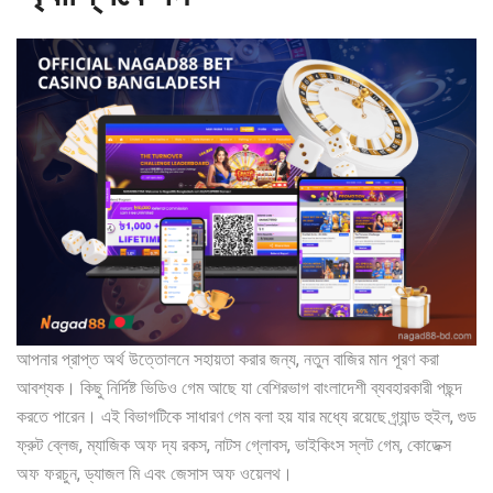
আপনার প্রাপ্ত অর্থ উত্তোলনে সহায়তা করার জন্য, নতুন বাজির মান পূরণ করা
আবশ্যক। কিছু নির্দিষ্ট ভিডিও গেম আছে যা বেশিরভাগ বাংলাদেশী ব্যবহারকারী পছন্দ
করতে পারেন। এই বিভাগটিকে সাধারণ গেম বলা হয় যার মধ্যে রয়েছে গ্র্যান্ড হুইল, গুড
ফ্রুট ব্লেজ, ম্যাজিক অফ দ্য রকস, নাটস গ্লোবস, ভাইকিংস স্লট গেম, কোডেক্স
অফ ফরচুন, ড্যাজল মি এবং জেসাস অফ ওয়েলথ।