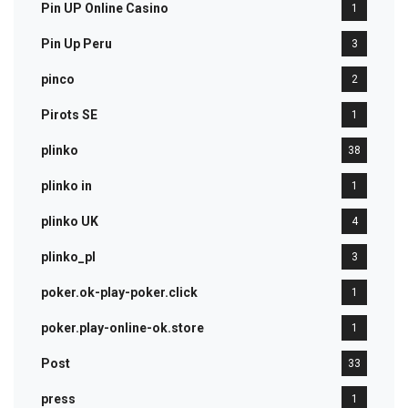
Pin UP Online Casino
1
Pin Up Peru
3
pinco
2
Pirots SE
1
plinko
38
plinko in
1
plinko UK
4
plinko_pl
3
poker.ok-play-poker.click
1
poker.play-online-ok.store
1
Post
33
press
1