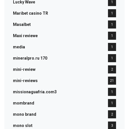
Lucky Wave
1
Maribet casino TR
1
Masalbet
1
Maxi reviewe
1
media
1
mineralpro.ru 170
1
mini-review
2
mini-reviews
21
missionaguafria.com3
1
mombrand
1
mono brand
2
mono slot
3