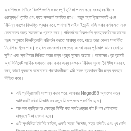
অ্যাপ্লিকেশনটিতে বিজ্ঞপ্তিগুলি গুরুত্বপূর্ণ ভূমিকা পালন করে, ব্যবহারকারীদের
গুরুত্বপূর্ণ খ্যাতি এবং ক্রয় সম্পর্কে অবহিত রাখে। নতুন অ্যাপ্লিকেশনটি এখন
বিভিন্ন ধরণের বিজ্ঞপ্তি প্রদান করে, পাশাপাশি লাইভ ইভেন্ট, বাজি ধরার কর্মক্ষমতা এবং
লেনদেনের জন্য সতর্কতাও প্রদান করে। পরিবর্তনের বিকল্পগুলি ব্যবহারকারীদের তাদের
পছন্দ অনুসারে বিজ্ঞপ্তিগুলি পরিবর্তন করতে সাহায্য করে, যাতে তারা কেবল সম্পর্কিত
নির্দেশিকা খুঁজে পায়। তহবিল সদস্যতার ক্ষেত্রে, আমরা এমন পৃষ্ঠাগুলি আনব যেখানে
সুবিধা এবং স্বাধীনতা নিশ্চিত করার জন্য প্রচুর সুযোগ রয়েছে। আমাদের প্রোগ্রামটি
অ্যাফিলিয়েট আর্থিক সহায়তা রক্ষা করার জন্য চমৎকার বিনিময় সুরক্ষা বৈশিষ্ট্য সরবরাহ
করে, কারণ ন্যূনতম আমানতের প্রয়োজনীয়তা এটি সকল ব্যবহারকারীর জন্য ব্যবহার
নিশ্চিত করে।
এই প্রক্রিয়াগুলি সম্পন্ন করার পরে, আপনার Nagad88 অ্যাপের নতুন
আইকনটি সর্বদা ডিভাইসের নতুন ডিসপ্লেতে প্রদর্শিত হবে।
আপনার ব্যক্তিগত ক্ষেত্রে নির্দিষ্ট করা সফটওয়্যার বাই পিপল কৌশলের
মাধ্যমে টাকা নেওয়া হবে।
এটি সুপরিচিত ইউনিট চাহিদা, একটি সহজ সিস্টেম, সহজ রাউটিং এবং খুব বেশি