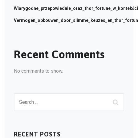
Wiarygodne_przepowiednie_oraz_thor_fortune_w_kontekści
Vermogen_opbouwen_door_slimme_keuzes_en_thor_fortune
Recent Comments
No comments to show.
RECENT POSTS