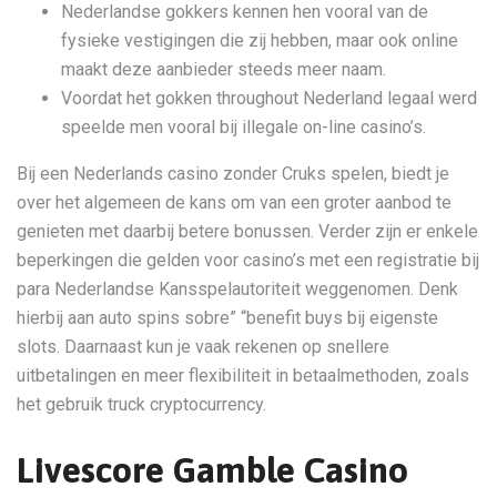
Nederlandse gokkers kennen hen vooral van de
fysieke vestigingen die zij hebben, maar ook online
maakt deze aanbieder steeds meer naam.
Voordat het gokken throughout Nederland legaal werd
speelde men vooral bij illegale on-line casino’s.
Bij een Nederlands casino zonder Cruks spelen, biedt je
over het algemeen de kans om van een groter aanbod te
genieten met daarbij betere bonussen. Verder zijn er enkele
beperkingen die gelden voor casino’s met een registratie bij
para Nederlandse Kansspelautoriteit weggenomen. Denk
hierbij aan auto spins sobre” “benefit buys bij eigenste
slots. Daarnaast kun je vaak rekenen op snellere
uitbetalingen en meer flexibiliteit in betaalmethoden, zoals
het gebruik truck cryptocurrency.
Livescore Gamble Casino