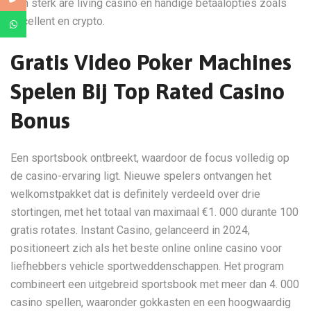
een sterk are living casino en handige betaalopties zoals
excellent en crypto.
Gratis Video Poker Machines
Spelen Bij Top Rated Casino
Bonus
Een sportsbook ontbreekt, waardoor de focus volledig op
de casino-ervaring ligt. Nieuwe spelers ontvangen het
welkomstpakket dat is definitely verdeeld over drie
stortingen, met het totaal van maximaal €1. 000 durante 100
gratis rotates. Instant Casino, gelanceerd in 2024,
positioneert zich als het beste online online casino voor
liefhebbers vehicle sportweddenschappen. Het program
combineert een uitgebreid sportsbook met meer dan 4. 000
casino spellen, waaronder gokkasten en een hoogwaardig