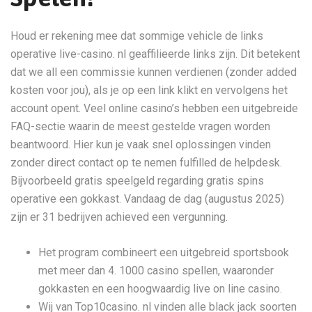
Houd er rekening mee dat sommige vehicle de links
operative live-casino. nl geaffilieerde links zijn. Dit betekent
dat we all een commissie kunnen verdienen (zonder added
kosten voor jou), als je op een link klikt en vervolgens het
account opent. Veel online casino’s hebben een uitgebreide
FAQ-sectie waarin de meest gestelde vragen worden
beantwoord. Hier kun je vaak snel oplossingen vinden
zonder direct contact op te nemen fulfilled de helpdesk.
Bijvoorbeeld gratis speelgeld regarding gratis spins
operative een gokkast. Vandaag de dag (augustus 2025)
zijn er 31 bedrijven achieved een vergunning.
Het program combineert een uitgebreid sportsbook
met meer dan 4. 1000 casino spellen, waaronder
gokkasten en een hoogwaardig live on line casino.
Wij van Top10casino. nl vinden alle black jack soorten