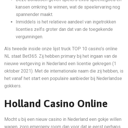
kansen omkring te winnen, wat de speelervaring nog
spannender maakt.
Inmiddels is het relatieve aandeel van ingetrokken
licenties zelfs groter dan dat van de toegekende
vergunningen.
Als tweede inside onze lijst truck TOP 10 casino’s online
NL staat Bet365. Zij hebben primary bij het ingaan van de
nieuwe wetgeving in Nederland een licentie gekregen (1
oktober 2021). Met de internationale naam die zij hebben, is
het vanaf het start een populaire aanbieder bij Nederlandse
gokkers.
Holland Casino Online
Mocht u bij een nieuw casino in Nederland een gokje willen
wagen, zorg emergeny room dan voor dat je eerst perhaps