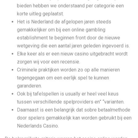
bieden hebben we onderstaand per categorie een
korte uitleg geplaatst.
Het is Nederland de afgelopen jaren steeds
gemakkelijker om bij een online gambling
establishment te beginnen front door de nieuwe
wetgeving die een aantal jaren geleden ingevoerd is.
Elke keer als er een nieuw casino uitgebracht wordt
zorgen wij voor een recensie.
Criminele praktijken worden zo op alle manieren
tegengegaan om een eerlijk spel te kunnen
garanderen.
Ook bij tafelspellen is usually er heel veel keus
tussen verschillende spelproviders en” “varianten.
Daarnaast is een belangrijk dat sobre betaalmethode
door spelers gemakkelijk kan worden gebruikt bij een
Nederlands Casino.