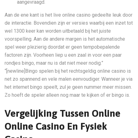
aangevraagd.
Aan de ene kant is het live online casino gedeelte leuk door
de interactie. Bovendien zijn er versies waarbij een inzet tot
wel 1300 keer kan worden uitbetaald bij het juiste
voorspelling. Aan de andere margen is het automatische
spel weer plezierig doordat er geen tempobepalende
factoren zijn. Voorheen liep u een zaal in voor een paar
rondjes bingo, maar nu is dat niet meer nodig.”
“[newline]Bingo spelen bij het rechtsgeldig online casino is
net zo spannend en vele malen eenvoudiger. Wanneer je via
het internet bingo speelt, zul je geen nummer meer missen.
Zo hoeft de speler alleen nog maar te kijken of er bingo is.
Vergelijking Tussen Online
Online Casino En Fysiek