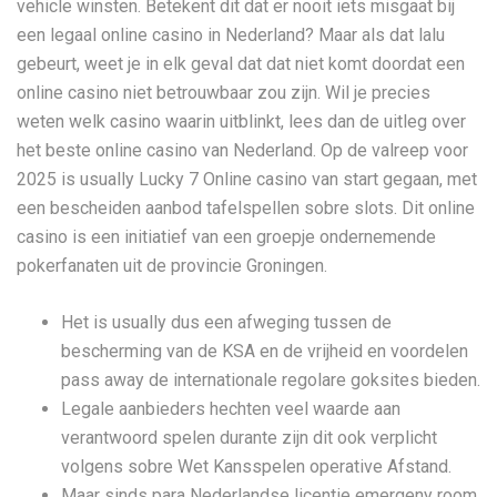
vehicle winsten. Betekent dit dat er nooit iets misgaat bij
een legaal online casino in Nederland? Maar als dat lalu
gebeurt, weet je in elk geval dat dat niet komt doordat een
online casino niet betrouwbaar zou zijn. Wil je precies
weten welk casino waarin uitblinkt, lees dan de uitleg over
het beste online casino van Nederland. Op de valreep voor
2025 is usually Lucky 7 Online casino van start gegaan, met
een bescheiden aanbod tafelspellen sobre slots. Dit online
casino is een initiatief van een groepje ondernemende
pokerfanaten uit de provincie Groningen.
Het is usually dus een afweging tussen de
bescherming van de KSA en de vrijheid en voordelen
pass away de internationale regolare goksites bieden.
Legale aanbieders hechten veel waarde aan
verantwoord spelen durante zijn dit ook verplicht
volgens sobre Wet Kansspelen operative Afstand.
Maar sinds para Nederlandse licentie emergeny room