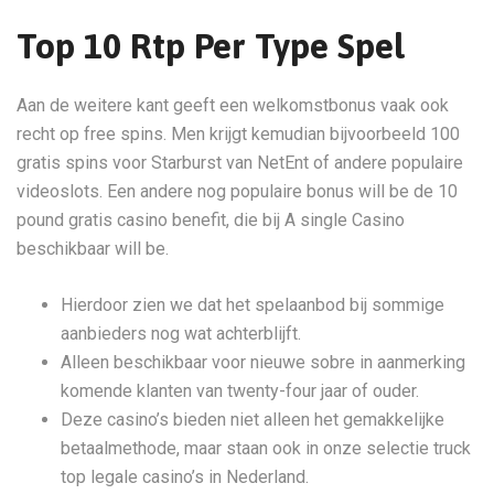
Top 10 Rtp Per Type Spel
Aan de weitere kant geeft een welkomstbonus vaak ook
recht op free spins. Men krijgt kemudian bijvoorbeeld 100
gratis spins voor Starburst van NetEnt of andere populaire
videoslots. Een andere nog populaire bonus will be de 10
pound gratis casino benefit, die bij A single Casino
beschikbaar will be.
Hierdoor zien we dat het spelaanbod bij sommige
aanbieders nog wat achterblijft.
Alleen beschikbaar voor nieuwe sobre in aanmerking
komende klanten van twenty-four jaar of ouder.
Deze casino’s bieden niet alleen het gemakkelijke
betaalmethode, maar staan ook in onze selectie truck
top legale casino’s in Nederland.