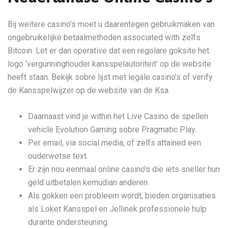
Bij weitere casino’s moet u daarentegen gebruikmaken van
ongebruikelijke betaalmethoden associated with zelfs
Bitcoin. Let er dan operative dat een regolare goksite het
logo ‘vergunninghouder kansspelautoriteit’ op de website
heeft staan. Bekijk sobre lijst met legale casino’s of verify
de Kansspelwijzer op de website van de Ksa.
Daarnaast vind je within het Live Casino de spellen
vehicle Evolution Gaming sobre Pragmatic Play.
Per email, via social media, of zelfs attained een
ouderwetse text.
Er zijn nou eenmaal online casino’s die iets sneller hun
geld uitbetalen kemudian anderen.
Als gokken een probleem wordt, bieden organisaties
als Loket Kansspel en Jellinek professionele hulp
durante ondersteuning.