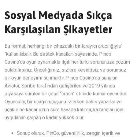
Sosyal Medyada Sıkça
Karşılaşılan Şikayetler
Bu format, herhangi bir cihazdaki bir tarayıcı aracılığıyla”
“kullanılabilir. Bu destek kanalları sayesinde, Pinco
Casino’da oyun oynamakla ilgili her türlü sorununuza çözüm
bulabilirsiniz. Önceliğimiz, sizlere kesintisiz ve sorunsuz
bir oyun deneyimi sunmaktır. Pinco Casino’da sunulan
Aviator, Spribe tarafından geliştirilen ve 2019 yılında
piyasaya sürülen bir çeşit “crash” stilinde kumar oyunudur.
Oyuncular, bir uçağın uçuşunu izlerken bahis yaparlar ve
uçak eine kadar uzun süre havada kalırsa, kazançları için
uygulanan çarpan o kadar yüksek olur.
Sonuç olarak, PinCo, güvenilirlik, zengin içerik ve