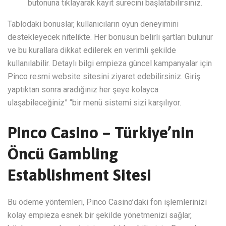
butonuna tıklayarak kayıt sürecini başlatabilirsiniz.
Tablodaki bonuslar, kullanıcıların oyun deneyimini
destekleyecek nitelikte. Her bonusun belirli şartları bulunur
ve bu kurallara dikkat edilerek en verimli şekilde
kullanılabilir. Detaylı bilgi empieza güncel kampanyalar için
Pinсo resmi website sitesini ziyaret edebilirsiniz. Giriş
yaptıktan sonra aradığınız her şeye kolayca
ulaşabileceğiniz” “bir menü sistemi sizi karşılıyor.
Pinco Casino – Türkiye’nin
Öncü Gambling
Establishment Sitesi
Bu ödeme yöntemleri, Pinco Casino’daki fon işlemlerinizi
kolay empieza esnek bir şekilde yönetmenizi sağlar,