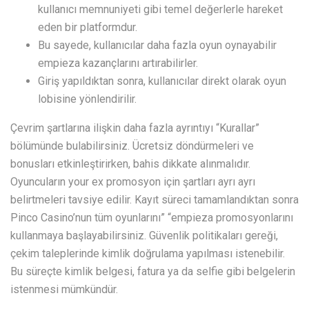
kullanıcı memnuniyeti gibi temel değerlerle hareket
eden bir platformdur.
Bu sayede, kullanıcılar daha fazla oyun oynayabilir
empieza kazançlarını artırabilirler.
Giriş yapıldıktan sonra, kullanıcılar direkt olarak oyun
lobisine yönlendirilir.
Çevrim şartlarına ilişkin daha fazla ayrıntıyı “Kurallar”
bölümünde bulabilirsiniz. Ücretsiz döndürmeleri ve
bonusları etkinleştirirken, bahis dikkate alınmalıdır.
Oyuncuların your ex promosyon için şartları ayrı ayrı
belirtmeleri tavsiye edilir. Kayıt süreci tamamlandıktan sonra
Pinco Casino’nun tüm oyunlarını” “empieza promosyonlarını
kullanmaya başlayabilirsiniz. Güvenlik politikaları gereği,
çekim taleplerinde kimlik doğrulama yapılması istenebilir.
Bu süreçte kimlik belgesi, fatura ya da selfie gibi belgelerin
istenmesi mümkündür.