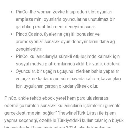
PinCo, the woman zevke hitap eden slot oyunları
empieza mini oyunlarla oyuncularına unutulmaz bir
gambling establishment deneyimi sunar.
Pinco Casino, üyelerine çeşitli bonuslar ve
promosyonlar sunarak oyun deneyimlerini daha ag
zenginleştirir.
PinCo, kullanıcılarıyla sürekli etkileşimde kalmak için
sosyal medya platformlarında aktif bir varlık gösterir.
Oyuncular, bir uçağın uçuşunu izlerken bahis yaparlar
ve uçak ne kadar uzun süre havada kalırsa, kazançları
için uygulanan çarpan o kadar yüksek olur.
PinCo, ankle rehab ebook yerel hem para uluslararası
ödeme çözümleri sunarak, kullanıcıların işlemlerini güvenle
gerçekleştirmesini sağlar.” “[newline]Türk Lirası ile işlem
yapma seçeneği, özellikle Türkiye’deki kullanıcılar için büyük
bir avantajdır. Pinco web sitesi 2024 yılında kurulan ve