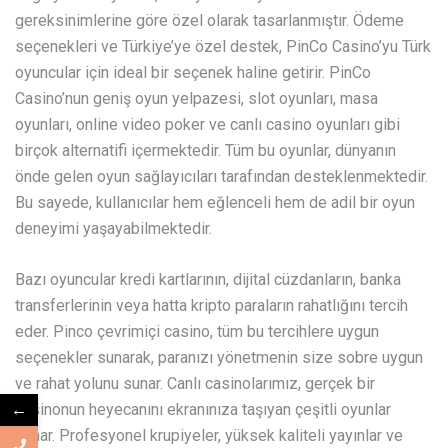
gereksinimlerine göre özel olarak tasarlanmıştır. Ödeme
seçenekleri ve Türkiye’ye özel destek, PinCo Casino’yu Türk
oyuncular için ideal bir seçenek haline getirir. PinCo
Casino’nun geniş oyun yelpazesi, slot oyunları, masa
oyunları, online video poker ve canlı casino oyunları gibi
birçok alternatifi içermektedir. Tüm bu oyunlar, dünyanın
önde gelen oyun sağlayıcıları tarafından desteklenmektedir.
Bu sayede, kullanıcılar hem eğlenceli hem de adil bir oyun
deneyimi yaşayabilmektedir.
Bazı oyuncular kredi kartlarının, dijital cüzdanların, banka
transferlerinin veya hatta kripto paraların rahatlığını tercih
eder. Pinco çevrimiçi casino, tüm bu tercihlere uygun
seçenekler sunarak, paranızı yönetmenin size sobre uygun
ve rahat yolunu sunar. Canlı casinolarımız, gerçek bir
casinonun heyecanını ekranınıza taşıyan çeşitli oyunlar
←
sunar. Profesyonel krupiyeler, yüksek kaliteli yayınlar ve