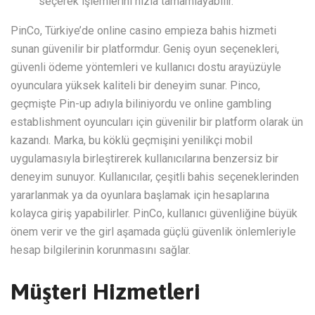
seçerek işlemlerini hızla tamamlayabilir.
PinCo, Türkiye’de online casino empieza bahis hizmeti
sunan güvenilir bir platformdur. Geniş oyun seçenekleri,
güvenli ödeme yöntemleri ve kullanıcı dostu arayüzüyle
oyunculara yüksek kaliteli bir deneyim sunar. Pinco,
geçmişte Pin-up adıyla biliniyordu ve online gambling
establishment oyuncuları için güvenilir bir platform olarak ün
kazandı. Marka, bu köklü geçmişini yenilikçi mobil
uygulamasıyla birleştirerek kullanıcılarına benzersiz bir
deneyim sunuyor. Kullanıcılar, çeşitli bahis seçeneklerinden
yararlanmak ya da oyunlara başlamak için hesaplarına
kolayca giriş yapabilirler. PinCo, kullanıcı güvenliğine büyük
önem verir ve the girl aşamada güçlü güvenlik önlemleriyle
hesap bilgilerinin korunmasını sağlar.
Müşteri Hizmetleri