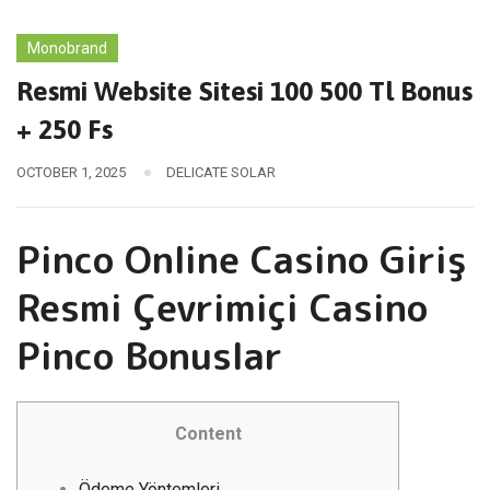
Monobrand
Resmi Website Sitesi 100 500 Tl Bonus
+ 250 Fs
OCTOBER 1, 2025
DELICATE SOLAR
Pinco Online Casino Giriş
Resmi Çevrimiçi Casino
Pinco Bonuslar
Content
Ödeme Yöntemleri