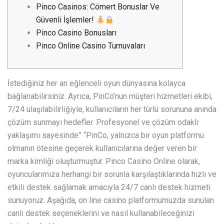
Pinco Casinos: Cömert Bonuslar Ve
Güvenli İşlemler!
Pinco Casino Bonusları
Pinco Online Casino Turnuvaları
İstediğiniz her an eğlenceli oyun dünyasına kolayca
bağlanabilirsiniz. Ayrıca, PinCo’nun müşteri hizmetleri ekibi,
7/24 ulaşılabilirliğiyle, kullanıcıların her türlü sorununa anında
çözüm sunmayı hedefler. Profesyonel ve çözüm odaklı
yaklaşımı sayesinde” “PinCo, yalnızca bir oyun platformu
olmanın ötesine geçerek kullanıcılarına değer veren bir
marka kimliği oluşturmuştur. Pinco Casino Online olarak,
oyuncularımıza herhangi bir sorunla karşılaştıklarında hızlı ve
etkili destek sağlamak amacıyla 24/7 canlı destek hizmeti
sunuyoruz. Aşağıda, on line casino platformumuzda sunulan
canlı destek seçeneklerini ve nasıl kullanabileceğinizi