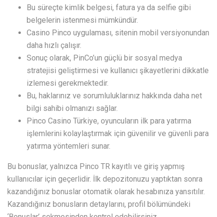
Bu süreçte kimlik belgesi, fatura ya da selfie gibi
belgelerin istenmesi mümkündür.
Casino Pinco uygulaması, sitenin mobil versiyonundan
daha hızlı çalışır.
Sonuç olarak, PinCo’un güçlü bir sosyal medya
stratejisi geliştirmesi ve kullanıcı şikayetlerini dikkatle
izlemesi gerekmektedir.
Bu, haklarınız ve sorumluluklarınız hakkında daha net
bilgi sahibi olmanızı sağlar.
Pinco Casino Türkiye, oyuncuların ilk para yatırma
işlemlerini kolaylaştırmak için güvenilir ve güvenli para
yatırma yöntemleri sunar.
Bu bonuslar, yalnızca Pinco TR kayıtlı ve giriş yapmış
kullanıcılar için geçerlidir. İlk depozitonuzu yaptıktan sonra
kazandığınız bonuslar otomatik olarak hesabınıza yansıtılır.
Kazandığınız bonusların detaylarını, profil bölümündeki
‘Bonuslar’ sekmesinden kontrol edebilirsiniz.