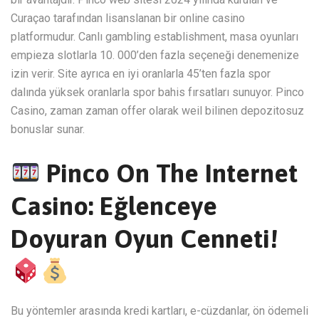
Curaçao tarafından lisanslanan bir online casino
platformudur. Canlı gambling establishment, masa oyunları
empieza slotlarla 10. 000’den fazla seçeneği denemenize
izin verir. Site ayrıca en iyi oranlarla 45’ten fazla spor
dalında yüksek oranlarla spor bahis fırsatları sunuyor. Pinco
Casino, zaman zaman offer olarak weil bilinen depozitosuz
bonuslar sunar.
Pinco On The Internet
Casino: Eğlenceye
Doyuran Oyun Cenneti!
Bu yöntemler arasında kredi kartları, e-cüzdanlar, ön ödemeli