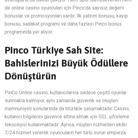
de online casino oyuncuları için Pinco’da sayısız değerli
bonuslar ve promosyonları vardır. İlk yatırım bonusu, kayıp
bonusu, sadakat programı ve daha fazlası Pinco bonus
programında yer alıyor.
Pinco Türkiye Sah Site:
Bahislerinizi Büyük Ödüllere
Dönüştürün
PinCo Online casino, kullanıcılarına sadece çeşitli oyunlar
sunmakla kalmıyor, aynı zamanda güvenlik ve müşteri
memnuniyeti konularında da titizlikle çalışmaktadır. Casino,
kullanıcı bilgilerini güvence altına almak için SSL şifreleme
teknolojisi kullanmaktadır. Ayrıca, müşteri hizmetleri ekibi
7/24 hizmet vererek oyuncuların her türlü sorun empieza