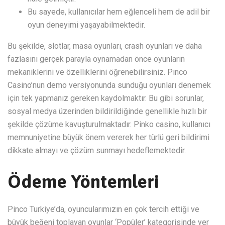
Bu sayede, kullanıcılar hem eğlenceli hem de adil bir
oyun deneyimi yaşayabilmektedir.
Bu şekilde, slotlar, masa oyunları, crash oyunları ve daha
fazlasını gerçek parayla oynamadan önce oyunların
mekaniklerini ve özelliklerini öğrenebilirsiniz. Pinco
Casino’nun demo versiyonunda sunduğu oyunları denemek
için tek yapmanız gereken kaydolmaktır. Bu gibi sorunlar,
sosyal medya üzerinden bildirildiğinde genellikle hızlı bir
şekilde çözüme kavuşturulmaktadır. Pinko casino, kullanıcı
memnuniyetine büyük önem vererek her türlü geri bildirimi
dikkate almayı ve çözüm sunmayı hedeflemektedir.
Ödeme Yöntemleri
Pinco Turkiye’da, oyuncularımızın en çok tercih ettiği ve
büyük beğeni toplayan oyunlar ‘Popüler’ kategorisinde yer