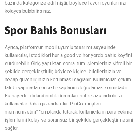
bazında kategorize edilmiştir, böylece favori oyunlarınızı
kolayca bulabilirsiniz.
Spor Bahis Bonusları
Ayrıca, platformun mobil uyumlu tasarımı sayesinde
kullanıcılar, istedikleri her a good ve her yerde bahis keyfini
sürdürebilir. Giriş yaptıktan sonra, tüm işlemleriniz şifreli bir
şekilde gerçekleştirilir, böylece kişisel bilgilerinizin ve
hesap güvenliğinizin korunması sağlanır. Kullanıcılar, çekim
talebi yapmadan önce hesaplarını doğrulamak zorundadır.
Bu sayede, dolandırıcılık durumları sobre aza indirilir ve
kullanıcılar daha güvende olur. PinCo, müşteri
memnuniyetini” “ön planda tutarak, kullanıcıların para çekme
işlemlerini kolay ve sorunsuz bir şekilde gerçekleştirmesini
sağlar.