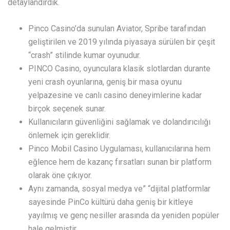
detaylandırdık.
Pinco Casino’da sunulan Aviator, Spribe tarafından
geliştirilen ve 2019 yılında piyasaya sürülen bir çeşit
“crash” stilinde kumar oyunudur.
PINCO Casino, oyunculara klasik slotlardan durante
yeni crash oyunlarına, geniş bir masa oyunu
yelpazesine ve canlı casino deneyimlerine kadar
birçok seçenek sunar.
Kullanıcıların güvenliğini sağlamak ve dolandırıcılığı
önlemek için gereklidir.
Pinco Mobil Casino Uygulaması, kullanıcılarına hem
eğlence hem de kazanç fırsatları sunan bir platform
olarak öne çıkıyor.
Aynı zamanda, sosyal medya ve” “dijital platformlar
sayesinde PinCo kültürü daha geniş bir kitleye
yayılmış ve genç nesiller arasında da yeniden popüler
hale gelmiştir.