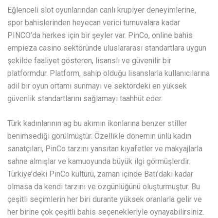
Eğlenceli slot oyunlarından canlı krupiyer deneyimlerine,
spor bahislerinden heyecan verici turnuvalara kadar
PINCO’da herkes için bir şeyler var. PinCo, online bahis
empieza casino sektöründe uluslararası standartlara uygun
şekilde faaliyet gösteren, lisanslı ve güvenilir bir
platformdur. Platform, sahip olduğu lisanslarla kullanıcılarına
adil bir oyun ortamı sunmayı ve sektördeki en yüksek
güvenlik standartlarını sağlamayı taahhüt eder.
Türk kadınlarının ag bu akımın ikonlarına benzer stiller
benimsediği görülmüştür. Özellikle dönemin ünlü kadın
sanatçıları, PinCo tarzını yansıtan kıyafetler ve makyajlarla
sahne almışlar ve kamuoyunda büyük ilgi görmüşlerdir.
Türkiye’deki PinCo kültürü, zaman içinde Batı’daki kadar
olmasa da kendi tarzını ve özgünlüğünü oluşturmuştur. Bu
çeşitli seçimlerin her biri durante yüksek oranlarla gelir ve
her birine çok çeşitli bahis seçenekleriyle oynayabilirsiniz.