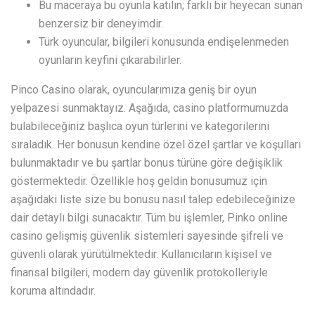
Bu maceraya bu oyunla katılın; farklı bir heyecan sunan
benzersiz bir deneyimdir.
Türk oyuncular, bilgileri konusunda endişelenmeden
oyunların keyfini çıkarabilirler.
Pinco Casino olarak, oyuncularımıza geniş bir oyun
yelpazesi sunmaktayız. Aşağıda, casino platformumuzda
bulabileceğiniz başlıca oyun türlerini ve kategorilerini
sıraladık. Her bonusun kendine özel özel şartlar ve koşulları
bulunmaktadır ve bu şartlar bonus türüne göre değişiklik
göstermektedir. Özellikle hoş geldin bonusumuz için
aşağıdaki liste size bu bonusu nasıl talep edebileceğinize
dair detaylı bilgi sunacaktır. Tüm bu işlemler, Pinko online
casino gelişmiş güvenlik sistemleri sayesinde şifreli ve
güvenli olarak yürütülmektedir. Kullanıcıların kişisel ve
finansal bilgileri, modern day güvenlik protokolleriyle
koruma altındadır.