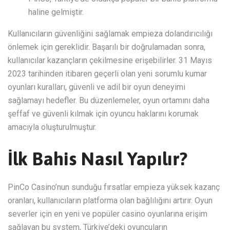
haline gelmiştir.
Kullanıcıların güvenliğini sağlamak empieza dolandırıcılığı
önlemek için gereklidir. Başarılı bir doğrulamadan sonra,
kullanıcılar kazançların çekilmesine erişebilirler. 31 Mayıs
2023 tarihinden itibaren geçerli olan yeni sorumlu kumar
oyunları kuralları, güvenli ve adil bir oyun deneyimi
sağlamayı hedefler. Bu düzenlemeler, oyun ortamını daha
şeffaf ve güvenli kılmak için oyuncu haklarını korumak
amacıyla oluşturulmuştur.
İlk Bahis Nasıl Yapılır?
PinCo Casino’nun sunduğu fırsatlar empieza yüksek kazanç
oranları, kullanıcıların platforma olan bağlılığını artırır. Oyun
severler için en yeni ve popüler casino oyunlarına erişim
sağlayan bu system, Türkiye’deki oyuncuların