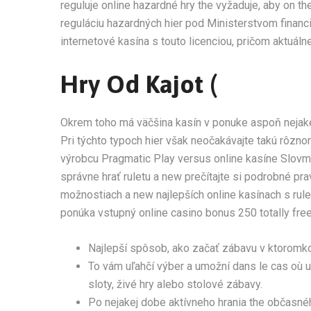
reguluje online hazardné hry the vyžaduje, aby on the
reguláciu hazardných hier pod Ministerstvom financ
internetové kasína s touto licenciou, pričom aktuáln
Hry Od Kajot (
Okrem toho má väčšina kasín v ponuke aspoň nejaké s
Pri týchto typoch hier však neočakávajte takú rôzno
výrobcu Pragmatic Play versus online kasíne Slovma
správne hrať ruletu a new prečítajte si podrobné pr
možnostiach a new najlepších online kasínach s rul
ponúka vstupný online casino bonus 250 totally fr
Najlepší spôsob, ako začať zábavu v ktoromkoľ
To vám uľahčí výber a umožní dans le cas où už
sloty, živé hry alebo stolové zábavy.
Po nejakej dobe aktívneho hrania the občasn