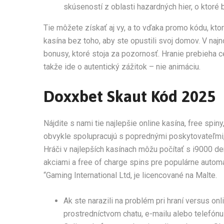
skúseností z oblasti hazardných hier, o ktoré 
Tie môžete získať aj vy, a to vďaka promo kódu, kto
kasína bez toho, aby ste opustili svoj domov. V najn
bonusy, ktoré stoja za pozornosť. Hranie prebieha c
takže ide o autentický zážitok – nie animáciu.
Doxxbet Skaut Kód 2025
Nájdite s nami tie najlepšie online kasína, free spi
obvykle spolupracujú s poprednými poskytovateľmi, 
Hráči v najlepších kasínach môžu počítať s i9000 de
akciami a free of charge spins pre populárne autom
“Gaming International Ltd, je licencované na Malte.
Ak ste narazili na problém pri hraní versus on
prostredníctvom chatu, e-mailu alebo telefónu