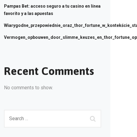
Pampas Bet: acceso seguro a tu casino en línea
favorito y a las apuestas
Wiarygodne_przepowiednie_oraz_thor_fortune_w_kontekście_sta
Vermogen_opbouwen_door_slimme_keuzes_en_thor_fortune_opt
Recent Comments
No comments to show.