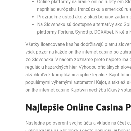
Online platformy na hranie online rulety em Sl
napríklad európsku, francúzsku a americkú rule
Prezradíme usted ako získaš bonusy zadarmo, 
Na Slovensku sú dostupné alternatívy ako Spi
platformy Fortuna, Synottip, DOXXbet, Niké a 
Všetky licencované kasína dodržiavajú platnú slovensk
však pozor na každé on the internet casino so zahran
zo Slovenska. V našom zozname preto nájdete iba of
reguláciu hazardných hier. Výhodou oficiálnych slov
akýchkoľvek komplikácií a úplne legálne. Kajot Intact
populárnymi výhernými automatmi Kajot, a taktiež s
on the internet casine Kajotwin nechýba lákavý vstu
Najlepšie Online Casina 
Následne po overení svojho účtu a vklade na účet cu
Online kasína na Slovensku často ponúkajú aj bonus