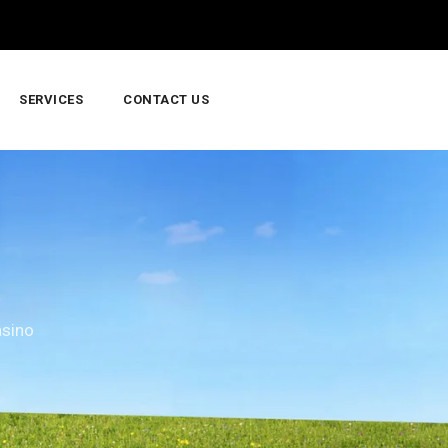
SERVICES
CONTACT US
asino