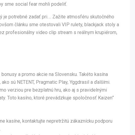
by sme social fear mohli podeliť.
rý je potrebné zadať pri…. Zažite atmosféru skutočného
ovšom článku sme otestovali VIP rulety, blackjack stoly a
ez profesionálny video clip stream s reálnym krupiérom,
ny, bonusy a promo akcie na Slovensku. Takéto kasína
ako sú NETENT, Pragmatic Play, Yggdrasil a ďalšími.
mo verziou pre bezplatnú hru, ako aj s pravidelnými
aty. Toto kasíno, ktoré prevádzkuje spoločnosť Kaizen”
line kasíne, kontaktujte nepretržitú zákaznícku podporu
.