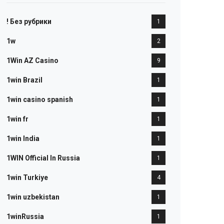
! Без рубрики
1
1w
2
1Win AZ Casino
9
1win Brazil
1
1win casino spanish
1
1win fr
1
1win India
1
1WIN Official In Russia
1
1win Turkiye
4
1win uzbekistan
1
1winRussia
1