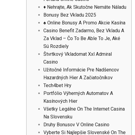
♦ Nehrajte, Ak Skutočne Nemáte Náladu
Bonusy Bez Vkladu 2025
♠ Online Bonusy A Promo Akcie Kasína
Casino Benefit Zadarmo, Bez Vkladu A
Za Vklad – Čo To Be Able To Je, Aké
Sú Rozdiely
Štvrtkový Vkladomat Xxl Admiral
Casino
Užitočné Informácie Pre Nadšencov
Hazardných Hier A Začiatočníkov
Tech4bet Hry
Portfólio Výherných Automatov A
Kasínových Hier
Všetky Legálne On The Internet Casina
Na Slovensku
Druhy Bonusov V Online Casino
Vyberte Si Najlepšie Slovenské On The