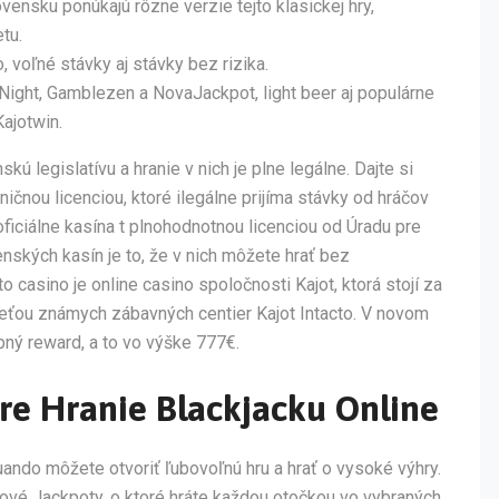
ovensku ponúkajú rôzne verzie tejto klasickej hry,
tu.
voľné stávky aj stávky bez rizika.
Night, Gamblezen a NovaJackpot, light beer aj populárne
Kajotwin.
ú legislatívu a hranie v nich je plne legálne. Dajte si
ičnou licenciou, ktoré ilegálne prijíma stávky od hráčov
iciálne kasína t plnohodnotnou licenciou od Úradu pre
enských kasín je to, že v nich môžete hrať bez
o casino je online casino spoločnosti Kajot, ktorá stojí za
ieťou známych zábavných centier Kajot Intacto. V novom
pný reward, a to vo výške 777€.
Pre Hranie Blackjacku Online
ando môžete otvoriť ľubovoľnú hru a hrať o vysoké výhry.
ové Jackpoty, o ktoré hráte každou otočkou vo vybraných