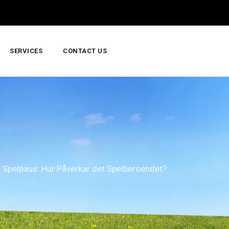
SERVICES
CONTACT US
 Spelpaus: Hur Påverkar det Spelberoendet?