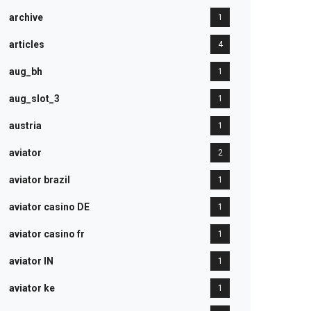
archive
1
articles
4
aug_bh
1
aug_slot_3
1
austria
1
aviator
2
aviator brazil
1
aviator casino DE
1
aviator casino fr
1
aviator IN
1
aviator ke
1