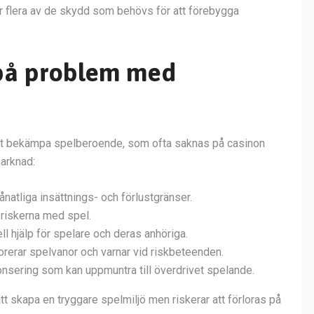
r flera av de skydd som behövs för att förebygga
 på problem med
 att bekämpa spelberoende, som ofta saknas på casinon
marknad:
ånatliga insättnings- och förlustgränser.
riskerna med spel.
ell hjälp för spelare och deras anhöriga.
erar spelvanor och varnar vid riskbeteenden.
sering som kan uppmuntra till överdrivet spelande.
 skapa en tryggare spelmiljö men riskerar att förloras på