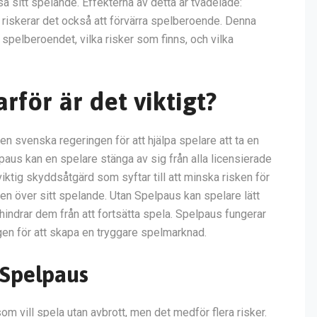
usa sitt spelande. Effekterna av detta är tvådelade:
, riskerar det också att förvärra spelberoende. Denna
 spelberoendet, vilka risker som finns, och vilka
rför är det viktigt?
en svenska regeringen för att hjälpa spelare att ta en
paus kan en spelare stänga av sig från alla licensierade
ktig skyddsåtgärd som syftar till att minska risken för
en över sitt spelande. Utan Spelpaus kan spelare lätt
rhindrar dem från att fortsätta spela. Spelpaus fungerar
gen för att skapa en tryggare spelmarknad.
 Spelpaus
m vill spela utan avbrott, men det medför flera risker.