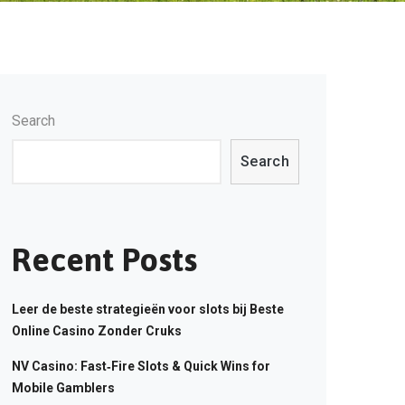
Search
Search
Recent Posts
Leer de beste strategieën voor slots bij Beste
Online Casino Zonder Cruks
NV Casino: Fast‑Fire Slots & Quick Wins for
Mobile Gamblers