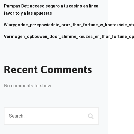
Pampas Bet: acceso seguro a tu casino en línea
favorito y a las apuestas
Wiarygodne_przepowiednie_oraz_thor_fortune_w_kontekście_sta
Vermogen_opbouwen_door_slimme_keuzes_en_thor_fortune_opt
Recent Comments
No comments to show.