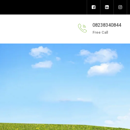
08238340844
Free Call