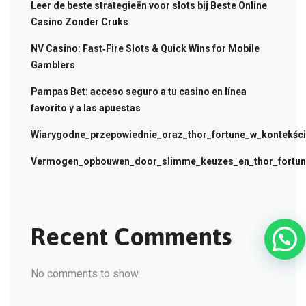
Leer de beste strategieën voor slots bij Beste Online
Casino Zonder Cruks
NV Casino: Fast‑Fire Slots & Quick Wins for Mobile
Gamblers
Pampas Bet: acceso seguro a tu casino en línea
favorito y a las apuestas
Wiarygodne_przepowiednie_oraz_thor_fortune_w_kontekści
Vermogen_opbouwen_door_slimme_keuzes_en_thor_fortune
Recent Comments
No comments to show.