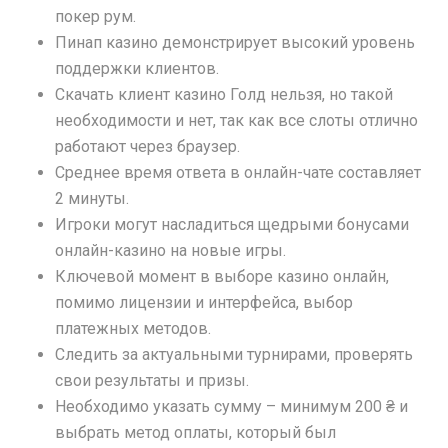
покер рум.
Пинап казино демонстрирует высокий уровень
поддержки клиентов.
Скачать клиент казино Голд нельзя, но такой
необходимости и нет, так как все слоты отлично
работают через браузер.
Среднее время ответа в онлайн-чате составляет
2 минуты.
Игроки могут насладиться щедрыми бонусами
онлайн-казино на новые игры.
Ключевой момент в выборе казино онлайн,
помимо лицензии и интерфейса, выбор
платежных методов.
Следить за актуальными турнирами, проверять
свои результаты и призы.
Необходимо указать сумму – минимум 200 ₴ и
выбрать метод оплаты, который был