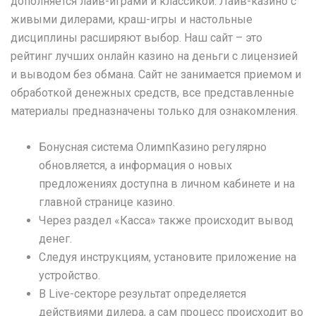
дополняется лайв-играми и классикой. Лайв-казино с
живыми дилерами, краш-игры и настольные
дисциплины расширяют выбор. Наш сайт – это
рейтинг лучших онлайн казино на деньги с лицензией
и выводом без обмана. Сайт не занимается приемом и
обработкой денежных средств, все представленные
материалы предназначены только для ознакомления.
Бонусная система ОлимпКазино регулярно
обновляется, а информация о новых
предложениях доступна в личном кабинете и на
главной странице казино.
Через раздел «Касса» также происходит вывод
денег.
Следуя инструкциям, установите приложение на
устройство.
В Live-секторе результат определяется
действиями дилера, а сам процесс происходит во