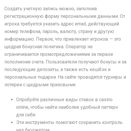
Создать учетную запись можно, заполнив
регистрационную форму персональными данными. От
игрока требуется указать адрес email, действующий
номер телефона, пароль, валюту, страну и другую
информацию. Первое, что привлекает игроков — это
щедрая бонусная политика. Оператор не
ограничивается промопредложениями за первое
пополнение счета. Пользователи получают бонусы и за
последующие депозиты, а также есть кешбэк и
персональные подарки. На сайте проводятся турниры и
лотереи с щедрыми призовыми.
Опробуйте различные виды ставок в casino
online, чтобы найти наиболее удобный паттерн
для себя.
Эти инструменты помогают сохранить контроль
над бюджетом.