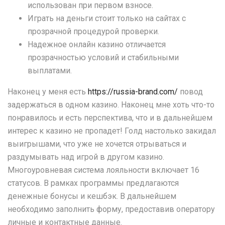
использован при первом взносе.
Играть на деньги стоит только на сайтах с
прозрачной процедурой проверки.
Надежное онлайн казино отличается
прозрачностью условий и стабильными
выплатами.
Наконец у меня есть
https://russia-brand.com/
повод
задержаться в одном казино. Наконец мне хоть что-то
понравилось и есть перспектива, что и в дальнейшем
интерес к казино не пропадет! Голд настолько закидал
выигрышами, что уже не хочется отрываться и
раздумывать над игрой в другом казино.
Многоуровневая система лояльности включает 16
статусов. В рамках программы предлагаются
денежные бонусы и кешбэк. В дальнейшем
необходимо заполнить форму, предоставив оператору
личные и контактные данные.