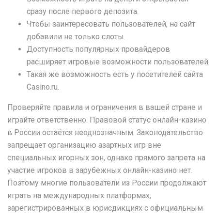
сразу после первого депозита.
Чтобы заинтересовать пользователей, на сайт
добавили не только слоты.
Доступность популярных провайдеров
расширяет игровые возможности пользователей.
Такая же возможность есть у посетителей сайта
Casino.ru.
Проверяйте правила и ограничения в вашей стране и
играйте ответственно. Правовой статус онлайн-казино
в России остаётся неоднозначным. Законодательство
запрещает организацию азартных игр вне
специальных игорных зон, однако прямого запрета на
участие игроков в зарубежных онлайн-казино нет.
Поэтому многие пользователи из России продолжают
играть на международных платформах,
зарегистрированных в юрисдикциях с официальным