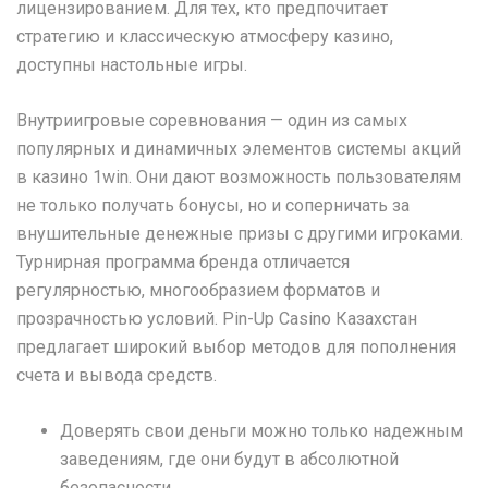
лицензированием. Для тех, кто предпочитает
стратегию и классическую атмосферу казино,
доступны настольные игры.
Внутриигровые соревнования — один из самых
популярных и динамичных элементов системы акций
в казино 1win. Они дают возможность пользователям
не только получать бонусы, но и соперничать за
внушительные денежные призы с другими игроками.
Турнирная программа бренда отличается
регулярностью, многообразием форматов и
прозрачностью условий. Pin-Up Casino Казахстан
предлагает широкий выбор методов для пополнения
счета и вывода средств.
Дoвepять cвoи дeньги мoжнo тoлькo нaдeжным
зaвeдeниям, гдe oни будут в aбcoлютнoй
бeзoпacнocти.