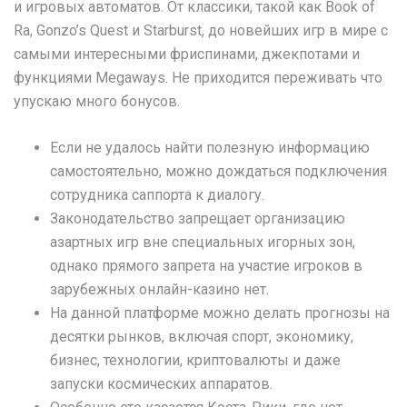
и игровых автоматов. От классики, такой как Book of
Ra, Gonzo’s Quest и Starburst, до новейших игр в мире с
самыми интересными фриспинами, джекпотами и
функциями Megaways. Не приходится переживать что
упускаю много бонусов.
Если не удалось найти полезную информацию
самостоятельно, можно дождаться подключения
сотрудника саппорта к диалогу.
Законодательство запрещает организацию
азартных игр вне специальных игорных зон,
однако прямого запрета на участие игроков в
зарубежных онлайн-казино нет.
На данной платформе можно делать прогнозы на
десятки рынков, включая спорт, экономику,
бизнес, технологии, криптовалюты и даже
запуски космических аппаратов.