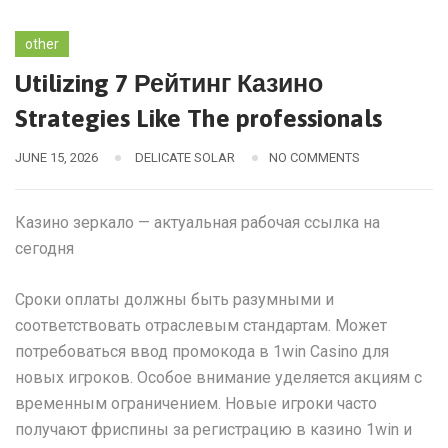
other
Utilizing 7 Рейтинг Казино
Strategies Like The professionals
JUNE 15, 2026
DELICATE SOLAR
NO COMMENTS
Казино зеркало — актуальная рабочая ссылка на
сегодня
Сроки оплаты должны быть разумными и
соответствовать отраслевым стандартам. Может
потребоваться ввод промокода в 1win Casino для
новых игроков. Особое внимание уделяется акциям с
временным ограничением. Новые игроки часто
получают фриспины за регистрацию в казино 1win и