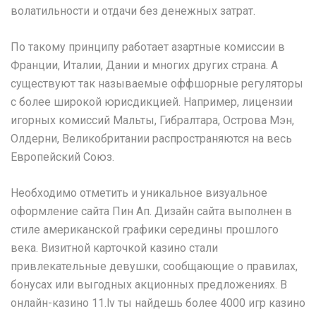
волатильности и отдачи без денежных затрат.
По такому принципу работает азартные комиссии в
Франции, Италии, Дании и многих других страна. А
существуют так называемые оффшорные регуляторы
с более широкой юрисдикцией. Например, лицензии
игорных комиссий Мальты, Гибралтара, Острова Мэн,
Олдерни, Великобритании распространяются на весь
Европейский Союз.
Необходимо отметить и уникальное визуальное
оформление сайта Пин Ап. Дизайн сайта выполнен в
стиле американской графики середины прошлого
века. Визитной карточкой казино стали
привлекательные девушки, сообщающие о правилах,
бонусах или выгодных акционных предложениях. В
онлайн-казино 11.lv ты найдешь более 4000 игр казино