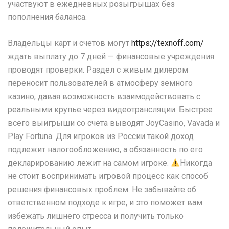
участвуют в ежедневных розыгрышах без
пополнения баланса.
Владельцы карт и счетов могут
https://texnoff.com/
ждать выплату до 7 дней — финансовые учреждения
проводят проверки. Раздел с живым дилером
переносит пользователей в атмосферу земного
казино, давая возможность взаимодействовать с
реальными крупье через видеотрансляции. Быстрее
всего выигрыши со счета выводят JoyCasino, Vavada и
Play Fortuna. Для игроков из России такой доход
подлежит налогообложению, а обязанность по его
декларированию лежит на самом игроке.
Никогда
не стоит воспринимать игровой процесс как способ
решения финансовых проблем. Не забывайте об
ответственном подходе к игре, и это поможет вам
избежать лишнего стресса и получить только