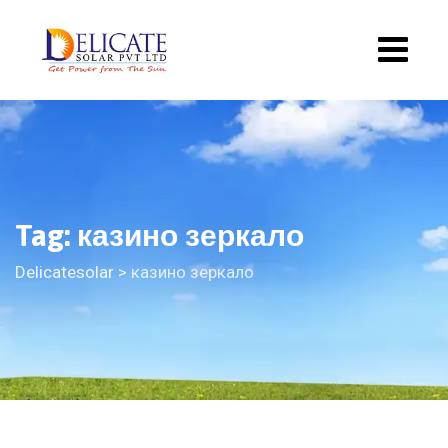
Tag: казино зеркало
Delicatesolar
>
казино зеркало