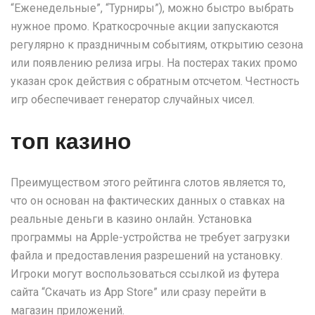
“Еженедельные”, “Турниры”), можно быстро выбрать
нужное промо. Краткосрочные акции запускаются
регулярно к праздничным событиям, открытию сезона
или появлению релиза игры. На постерах таких промо
указан срок действия с обратным отсчетом. Честность
игр обеспечивает генератор случайных чисел.
топ казино
Преимуществом этого рейтинга слотов является то,
что он основан на фактических данных о ставках на
реальные деньги в казино онлайн. Установка
программы на Apple-устройства не требует загрузки
файла и предоставления разрешений на установку.
Игроки могут воспользоваться ссылкой из футера
сайта “Скачать из App Store” или сразу перейти в
магазин приложений.